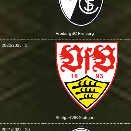
Freiburg
SC Freiburg
2022/2023
3
0
:
1
Stuttgart
VfB Stuttgart
2021/2022
20
2