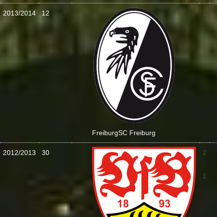
2013/2014
12
1
:
3
Freiburg
SC Freiburg
2012/2013
30
2
:
1