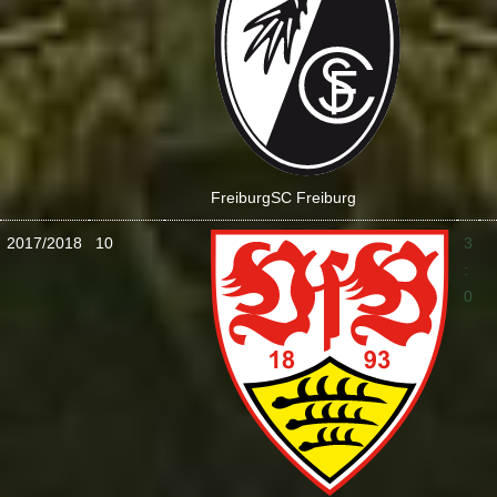
Freiburg
SC Freiburg
2017/2018
10
3
:
0