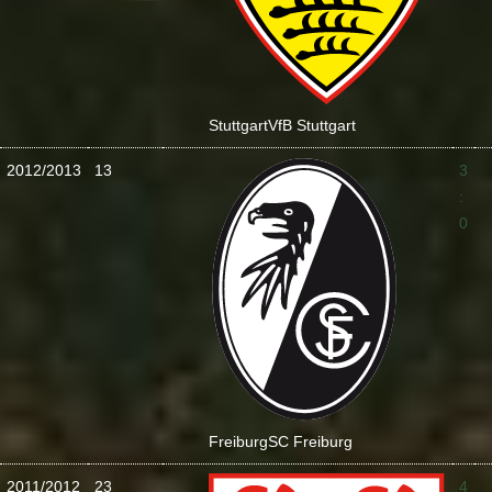
Stuttgart
VfB Stuttgart
2012/2013
13
3
:
0
Freiburg
SC Freiburg
2011/2012
23
4