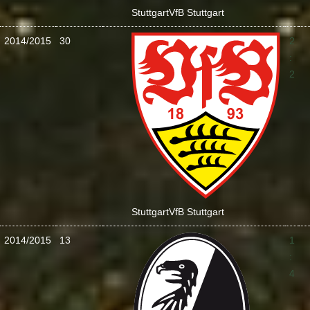
Stuttgart
VfB Stuttgart
2014/2015
30
2
:
2
Stuttgart
VfB Stuttgart
2014/2015
13
1
:
4