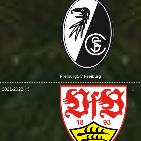
:
0
Freiburg
SC Freiburg
2021/2022
3
2
:
3