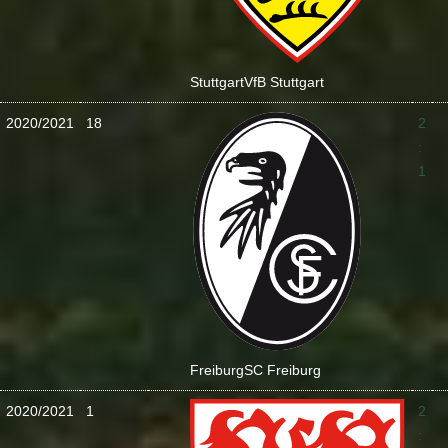
Stuttgart
VfB Stuttgart
2020/2021
18
2
:
1
Freiburg
SC Freiburg
2020/2021
1
2
: