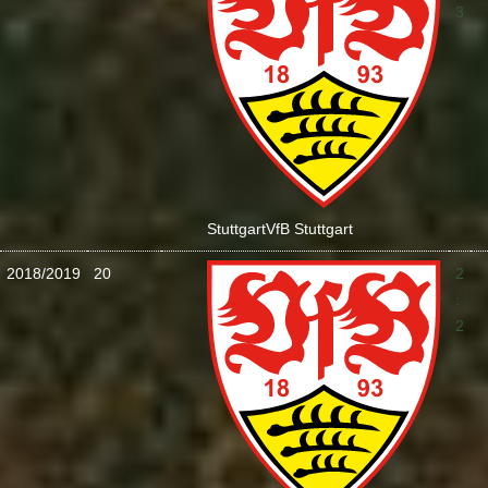
3
Stuttgart
VfB Stuttgart
2018/2019
20
2
:
2