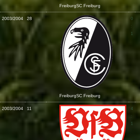
Freiburg
SC Freiburg
2003/2004
28
0
:
1
Freiburg
SC Freiburg
2003/2004
11
4
:
1