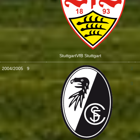
Stuttgart
VfB Stuttgart
2004/2005
9
2
:
0