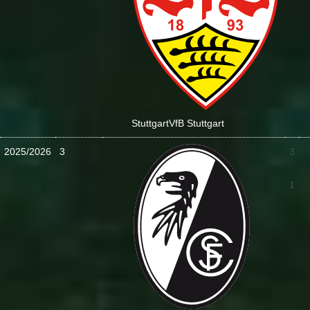
Stuttgart
VfB Stuttgart
2025/2026
3
3
:
1