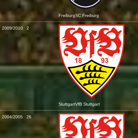
Freiburg
SC Freiburg
2009/2010
2
4
:
2
Stuttgart
VfB Stuttgart
2004/2005
26
1
:
0