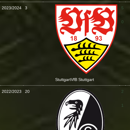
2023/2024
3
5
:
0
Stuttgart
VfB Stuttgart
2022/2023
20
2
:
1