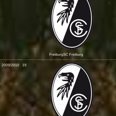
1
Freiburg
SC Freiburg
2009/2010
19
0
:
1