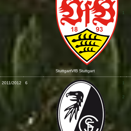
:
1
Stuttgart
VfB Stuttgart
2011/2012
6
1
:
2