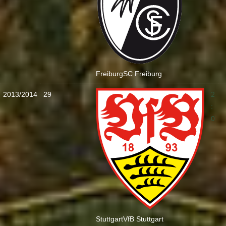
Freiburg
SC Freiburg
2013/2014
29
2
:
0
Stuttgart
VfB Stuttgart