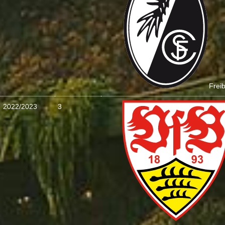
Frei
2022/2023
3