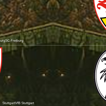
burg
SC Freiburg
0 : 1
Stuttgart
VfB Stuttgart