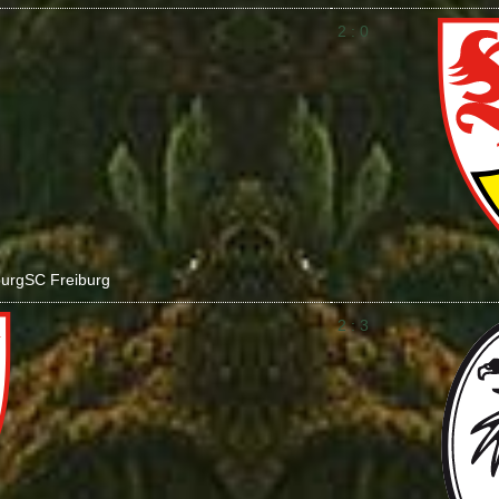
2 : 0
burg
SC Freiburg
2 : 3