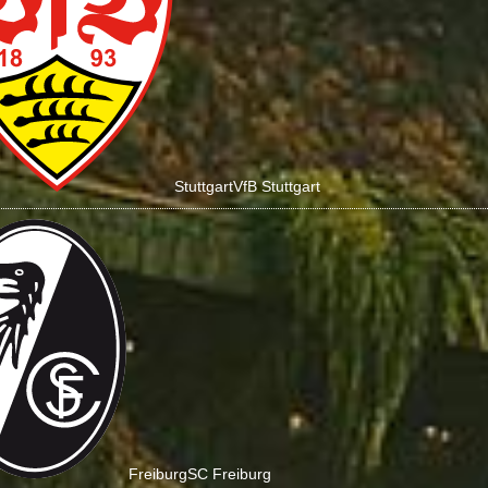
Stuttgart
VfB Stuttgart
Freiburg
SC Freiburg