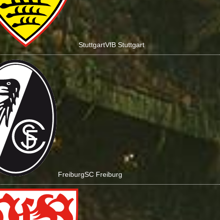
Stuttgart
VfB Stuttgart
Freiburg
SC Freiburg