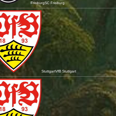
Freiburg
SC Freiburg
Stuttgart
VfB Stuttgart