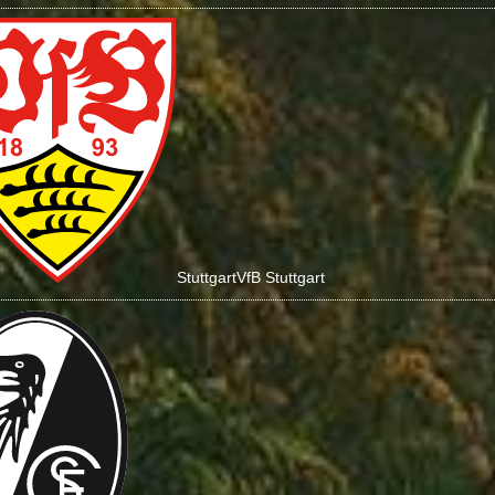
Stuttgart
VfB Stuttgart