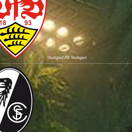
Stuttgart
VfB Stuttgart