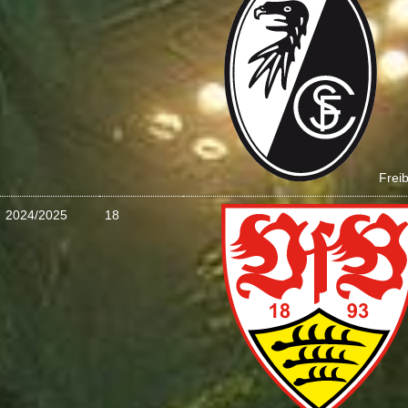
Frei
2024/2025
18