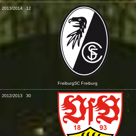
2013/2014
12
1
:
3
Freiburg
SC Freiburg
2012/2013
30
2
:
1