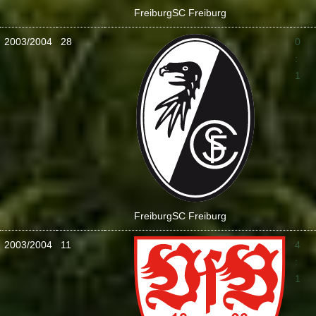
Freiburg
SC Freiburg
2003/2004
28
0
:
1
Freiburg
SC Freiburg
2003/2004
11
4
:
1