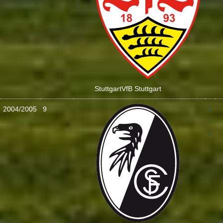
Stuttgart
VfB Stuttgart
2004/2005
9
2
:
0