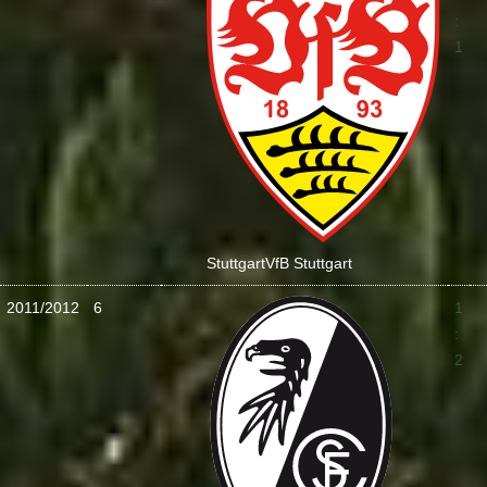
:
1
Stuttgart
VfB Stuttgart
2011/2012
6
1
:
2