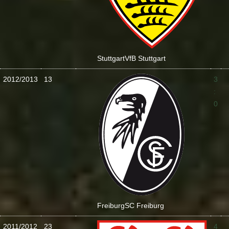
Stuttgart
VfB Stuttgart
2012/2013
13
3
:
0
Freiburg
SC Freiburg
2011/2012
23
4