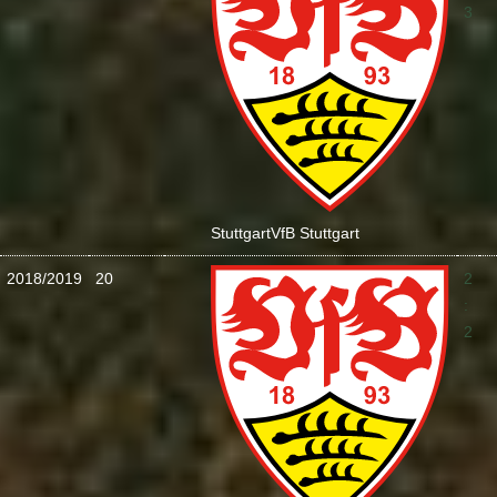
3
Stuttgart
VfB Stuttgart
2018/2019
20
2
:
2