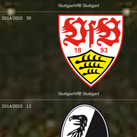
Stuttgart
VfB Stuttgart
2014/2015
30
2
:
2
Stuttgart
VfB Stuttgart
2014/2015
13
1
:
4