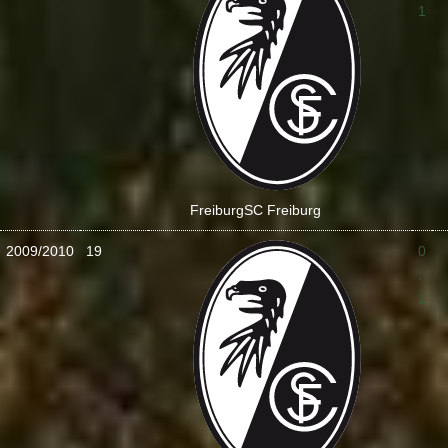
1
Freiburg
SC Freiburg
2009/2010
19
0
:
1