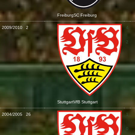
Freiburg
SC Freiburg
2009/2010
2
4
:
2
Stuttgart
VfB Stuttgart
2004/2005
26
1
:
0