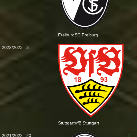
Freiburg
SC Freiburg
2022/2023
3
0
:
1
Stuttgart
VfB Stuttgart
2021/2022
20
2