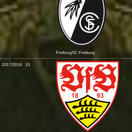
Freiburg
SC Freiburg
2017/2018
10
3
:
0