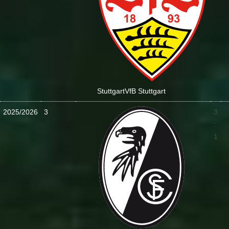
Stuttgart
VfB Stuttgart
2025/2026
3
3
:
1