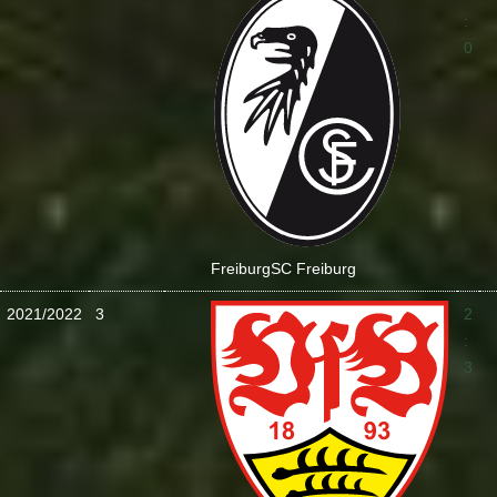
:
0
Freiburg
SC Freiburg
2021/2022
3
2
:
3