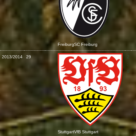
Freiburg
SC Freiburg
2013/2014
29
2
:
0
Stuttgart
VfB Stuttgart