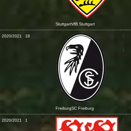
Stuttgart
VfB Stuttgart
2020/2021
18
2
:
1
Freiburg
SC Freiburg
2020/2021
1
2
: