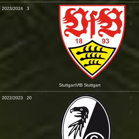
2023/2024
3
5
:
0
Stuttgart
VfB Stuttgart
2022/2023
20
2
:
1