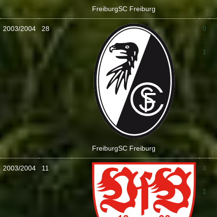
Freiburg
SC Freiburg
2003/2004
28
0
:
1
Freiburg
SC Freiburg
2003/2004
11
4
:
1