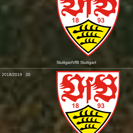
3
Stuttgart
VfB Stuttgart
2018/2019
20
2
:
2