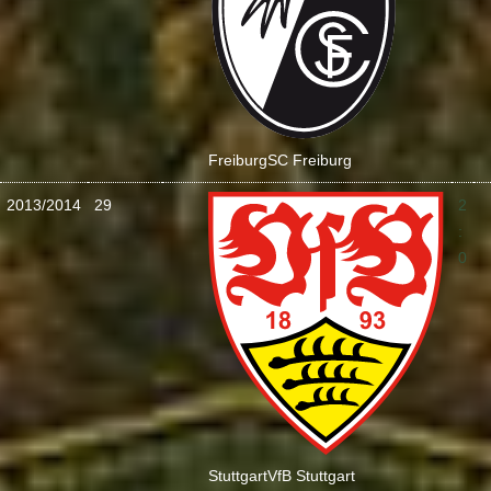
Freiburg
SC Freiburg
2013/2014
29
2
:
0
Stuttgart
VfB Stuttgart