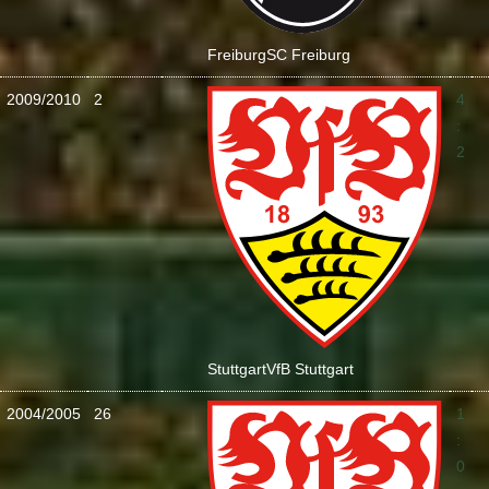
Freiburg
SC Freiburg
2009/2010
2
4
:
2
Stuttgart
VfB Stuttgart
2004/2005
26
1
:
0