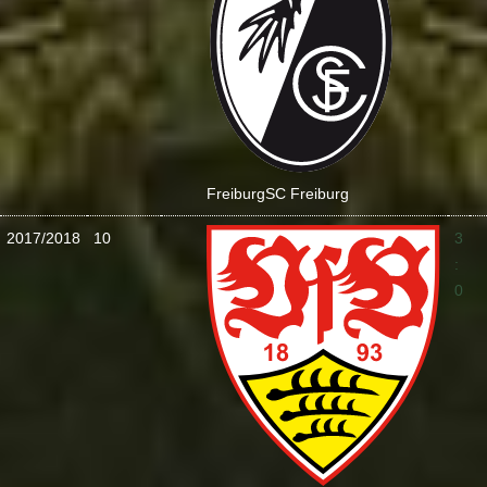
Freiburg
SC Freiburg
2017/2018
10
3
:
0