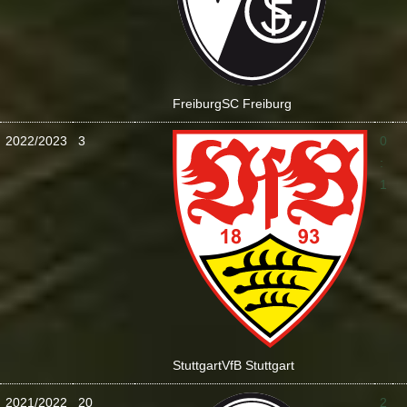
Freiburg
SC Freiburg
2022/2023
3
0
:
1
Stuttgart
VfB Stuttgart
2021/2022
20
2