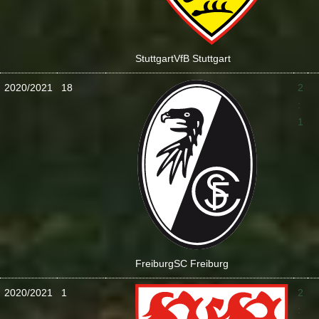
Stuttgart
VfB Stuttgart
2020/2021
18
2
:
1
Freiburg
SC Freiburg
2020/2021
1
2
: