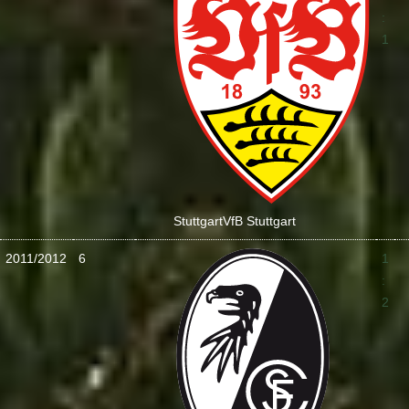
:
1
Stuttgart
VfB Stuttgart
2011/2012
6
1
:
2