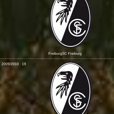
1
Freiburg
SC Freiburg
2009/2010
19
0
:
1