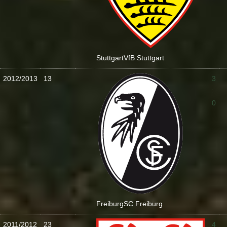
Stuttgart
VfB Stuttgart
2012/2013
13
3
:
0
Freiburg
SC Freiburg
2011/2012
23
4