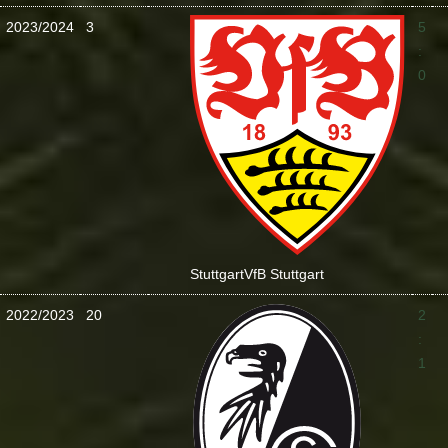
2023/2024
3
5
:
0
Stuttgart
VfB Stuttgart
2022/2023
20
2
:
1