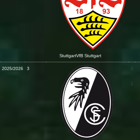
Stuttgart
VfB Stuttgart
2025/2026
3
3
:
1