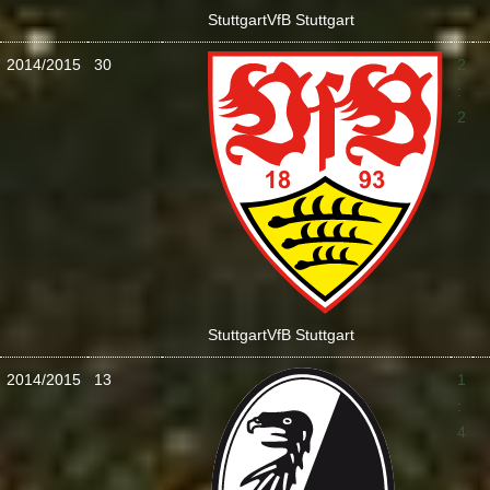
Stuttgart
VfB Stuttgart
2014/2015
30
2
:
2
Stuttgart
VfB Stuttgart
2014/2015
13
1
:
4