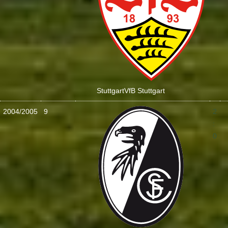
Stuttgart
VfB Stuttgart
2004/2005
9
2
:
0