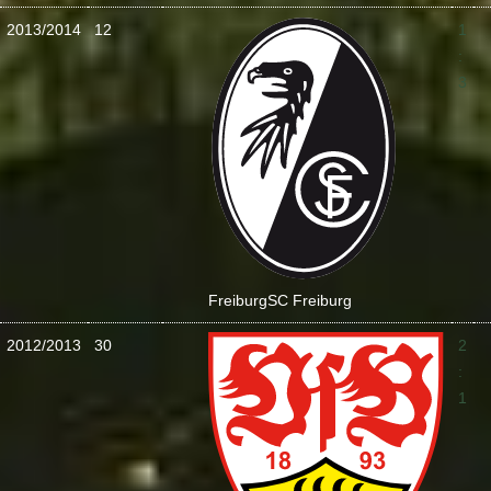
2013/2014
12
1
:
3
Freiburg
SC Freiburg
2012/2013
30
2
:
1