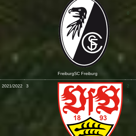
:
0
Freiburg
SC Freiburg
2021/2022
3
2
:
3