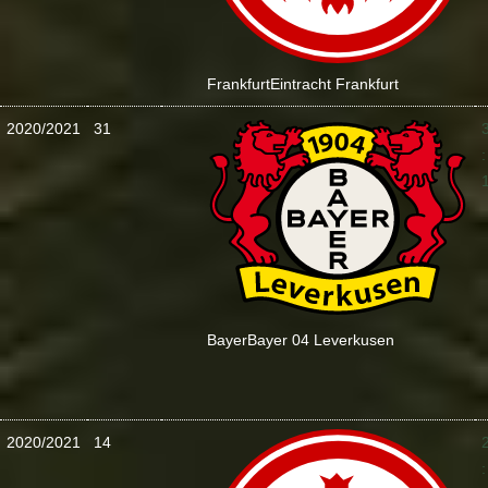
Frankfurt
Eintracht Frankfurt
2020/2021
31
:
Bayer
Bayer 04 Leverkusen
2020/2021
14
: