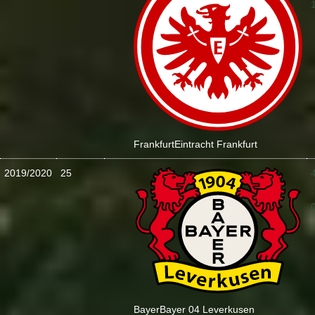
Frankfurt
Eintracht Frankfurt
2019/2020
25
:
Bayer
Bayer 04 Leverkusen