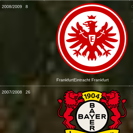
2008/2009
8
:
Frankfurt
Eintracht Frankfurt
2007/2008
26
: