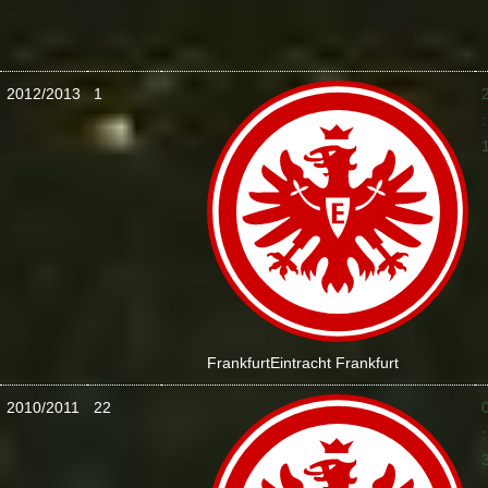
2012/2013
1
:
Frankfurt
Eintracht Frankfurt
2010/2011
22
: