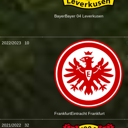
Bayer
Bayer 04 Leverkusen
2022/2023
10
:
Frankfurt
Eintracht Frankfurt
2021/2022
32