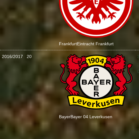
Frankfurt
Eintracht Frankfurt
2016/2017
20
:
Bayer
Bayer 04 Leverkusen