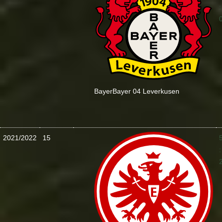
:
Bayer
Bayer 04 Leverkusen
2021/2022
15
: