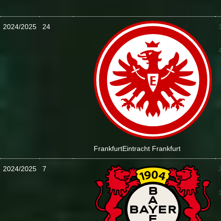
2024/2025
24
:
Frankfurt
Eintracht Frankfurt
2024/2025
7
: