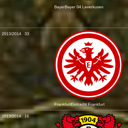
Bayer
Bayer 04 Leverkusen
2013/2014
33
:
Frankfurt
Eintracht Frankfurt
2013/2014
16
: