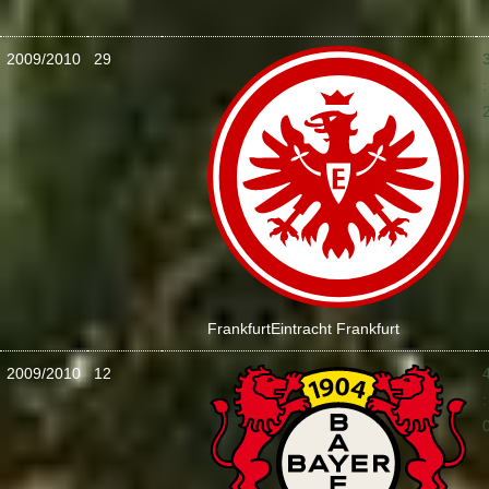
2009/2010
29
:
Frankfurt
Eintracht Frankfurt
2009/2010
12
: