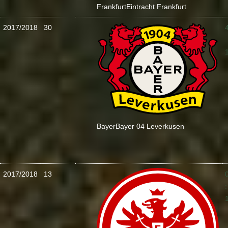
Frankfurt
Eintracht Frankfurt
2017/2018
30
:
Bayer
Bayer 04 Leverkusen
2017/2018
13
: