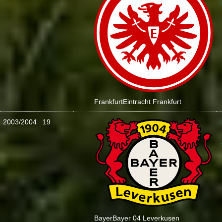
Frankfurt
Eintracht Frankfurt
2003/2004
19
:
Bayer
Bayer 04 Leverkusen