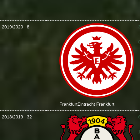
2019/2020
8
:
Frankfurt
Eintracht Frankfurt
2018/2019
32
: