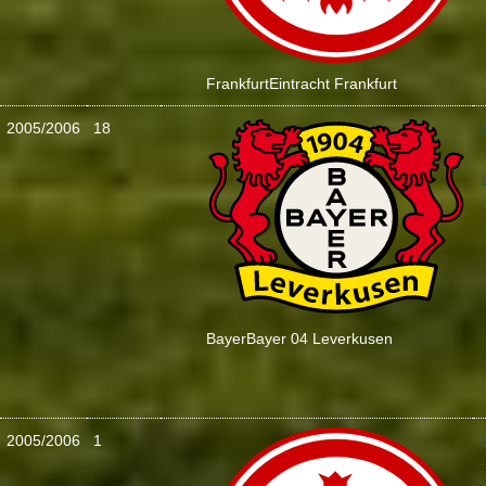
Frankfurt
Eintracht Frankfurt
2005/2006
18
:
Bayer
Bayer 04 Leverkusen
2005/2006
1
: