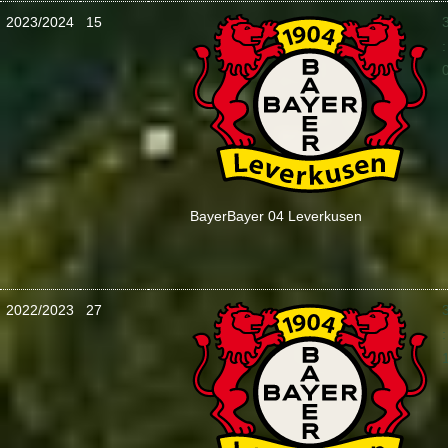
2023/2024
15
:
Bayer
Bayer 04 Leverkusen
2022/2023
27
: