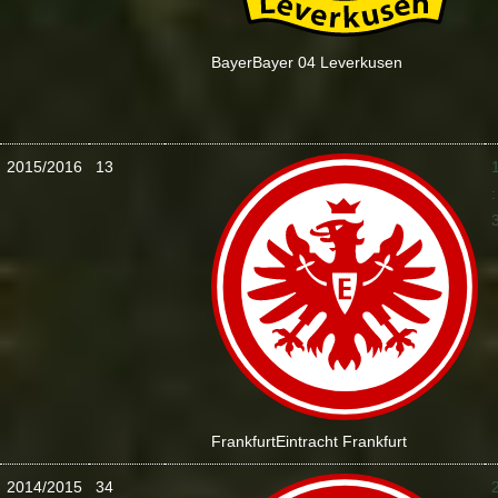
Bayer
Bayer 04 Leverkusen
2015/2016
13
:
Frankfurt
Eintracht Frankfurt
2014/2015
34