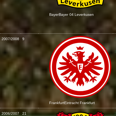
Bayer
Bayer 04 Leverkusen
2007/2008
9
:
Frankfurt
Eintracht Frankfurt
2006/2007
21