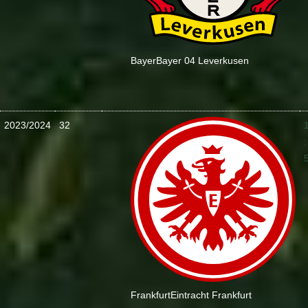
Bayer
Bayer 04 Leverkusen
2023/2024
32
:
Frankfurt
Eintracht Frankfurt