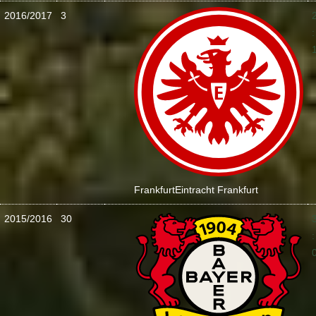
2016/2017
3
:
Frankfurt
Eintracht Frankfurt
2015/2016
30
: