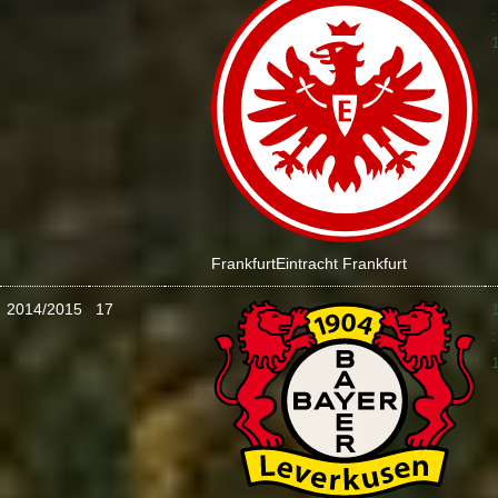
:
Frankfurt
Eintracht Frankfurt
2014/2015
17
: