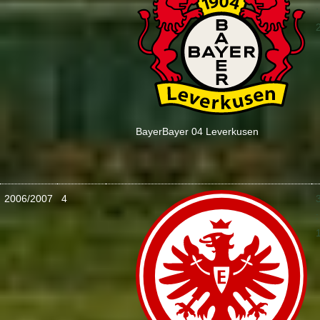
:
Bayer
Bayer 04 Leverkusen
2006/2007
4
: