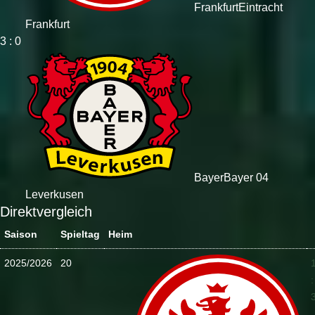
Frankfurt
Eintracht
Frankfurt
3 : 0
Bayer
Bayer 04
Leverkusen
Direktvergleich
Saison
Spieltag
Heim
2025/2026
20
: