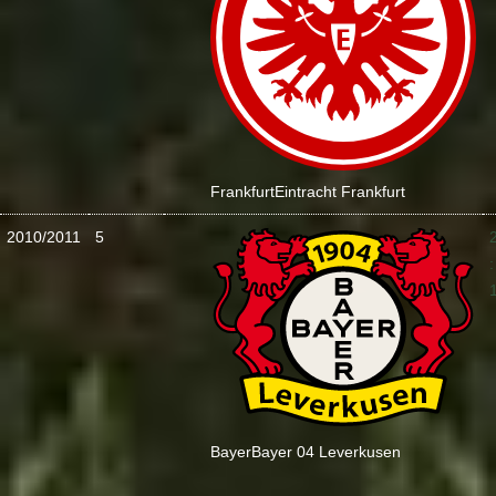
Frankfurt
Eintracht Frankfurt
2010/2011
5
:
Bayer
Bayer 04 Leverkusen