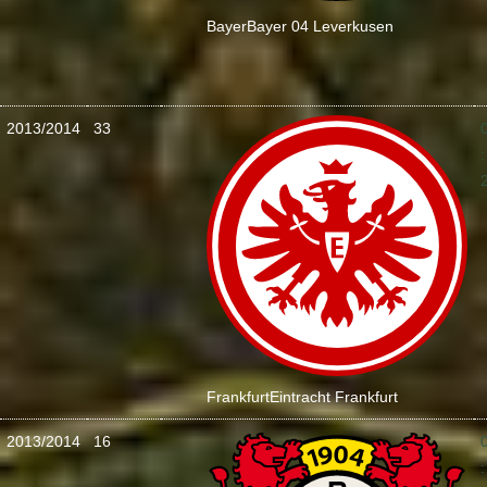
Bayer
Bayer 04 Leverkusen
2013/2014
33
:
Frankfurt
Eintracht Frankfurt
2013/2014
16
: