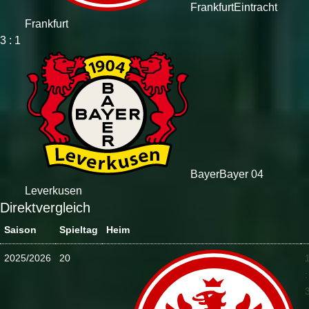
Frankfurt
Eintracht
Frankfurt
3 : 1
Bayer
Bayer 04
Leverkusen
Direktvergleich
Saison
Spieltag
Heim
2025/2026
20
: