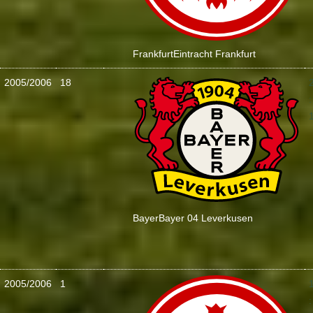
Frankfurt
Eintracht Frankfurt
2005/2006
18
:
Bayer
Bayer 04 Leverkusen
2005/2006
1
: