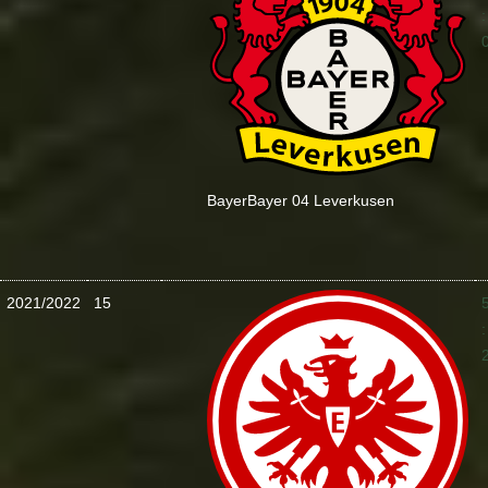
:
Bayer
Bayer 04 Leverkusen
2021/2022
15
: