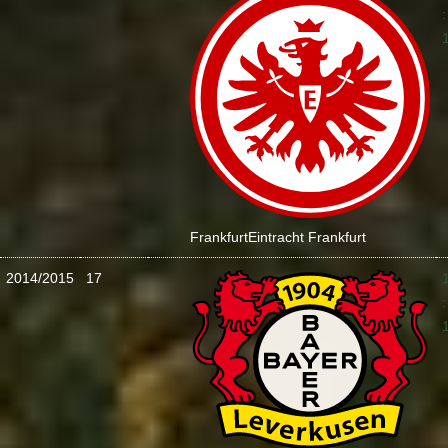
:
Frankfurt
Eintracht Frankfurt
2014/2015
17
: