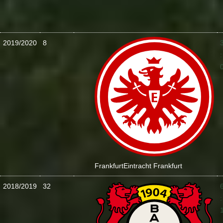
2019/2020
8
:
Frankfurt
Eintracht Frankfurt
2018/2019
32
: