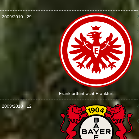
2009/2010
29
:
Frankfurt
Eintracht Frankfurt
2009/2010
12
: