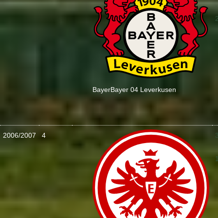
:
Bayer
Bayer 04 Leverkusen
2006/2007
4
: