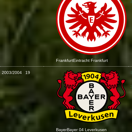
Frankfurt
Eintracht Frankfurt
2003/2004
19
:
Bayer
Bayer 04 Leverkusen