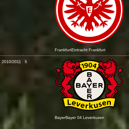
Frankfurt
Eintracht Frankfurt
2010/2011
5
:
Bayer
Bayer 04 Leverkusen