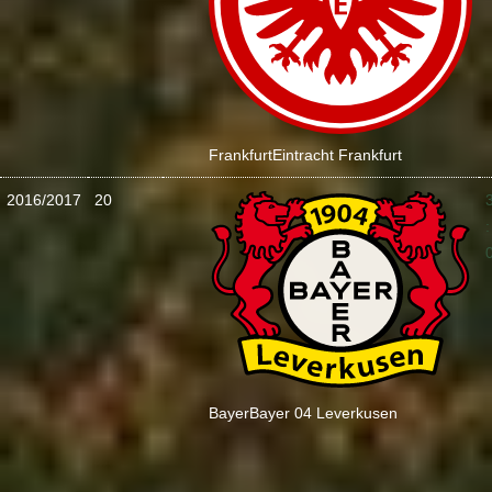
Frankfurt
Eintracht Frankfurt
2016/2017
20
:
Bayer
Bayer 04 Leverkusen