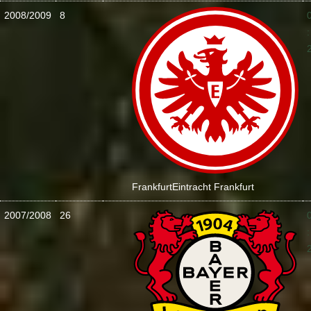
2008/2009
8
:
Frankfurt
Eintracht Frankfurt
2007/2008
26
: