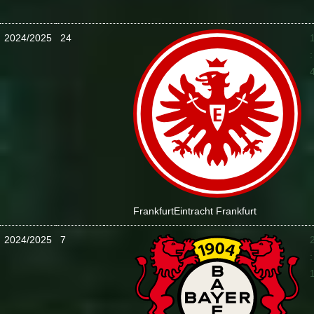
2024/2025
24
:
Frankfurt
Eintracht Frankfurt
2024/2025
7
: