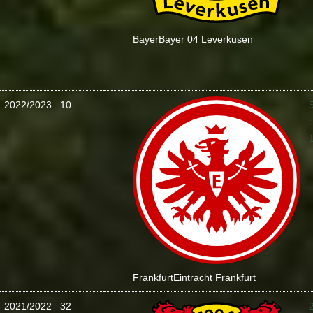
Bayer
Bayer 04 Leverkusen
2022/2023
10
:
Frankfurt
Eintracht Frankfurt
2021/2022
32