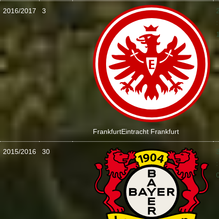
2016/2017
3
:
Frankfurt
Eintracht Frankfurt
2015/2016
30
: