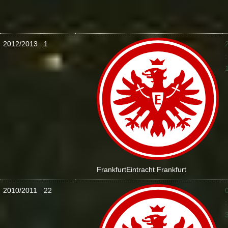
2012/2013
1
:
Frankfurt
Eintracht Frankfurt
2010/2011
22
: