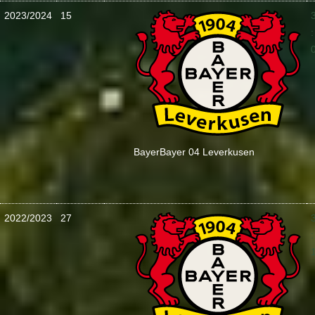
2023/2024
15
:
Bayer
Bayer 04 Leverkusen
2022/2023
27
: