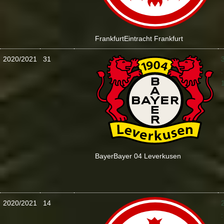
Frankfurt
Eintracht Frankfurt
2020/2021
31
:
Bayer
Bayer 04 Leverkusen
2020/2021
14
: