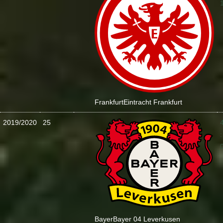
Frankfurt
Eintracht Frankfurt
2019/2020
25
:
Bayer
Bayer 04 Leverkusen