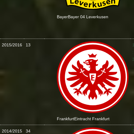
Bayer
Bayer 04 Leverkusen
2015/2016
13
:
Frankfurt
Eintracht Frankfurt
2014/2015
34