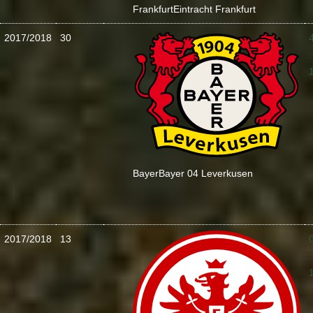
Frankfurt
Eintracht Frankfurt
2017/2018
30
:
Bayer
Bayer 04 Leverkusen
2017/2018
13
: