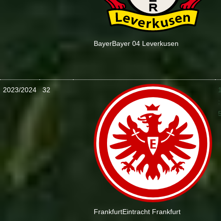
Bayer
Bayer 04 Leverkusen
2023/2024
32
:
Frankfurt
Eintracht Frankfurt