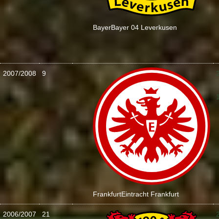
Bayer
Bayer 04 Leverkusen
2007/2008
9
:
Frankfurt
Eintracht Frankfurt
2006/2007
21