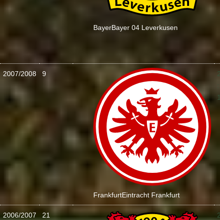
Bayer
Bayer 04 Leverkusen
2007/2008
9
:
Frankfurt
Eintracht Frankfurt
2006/2007
21