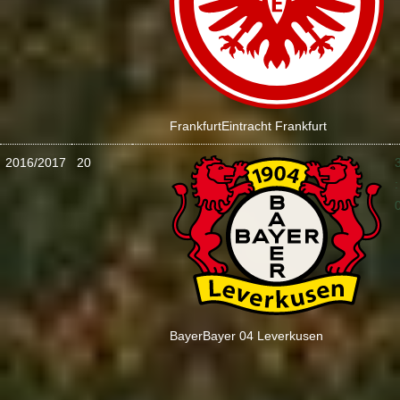
Frankfurt
Eintracht Frankfurt
2016/2017
20
:
Bayer
Bayer 04 Leverkusen