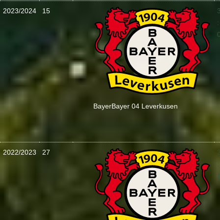
2023/2024
15
:
Bayer
Bayer 04 Leverkusen
2022/2023
27
: