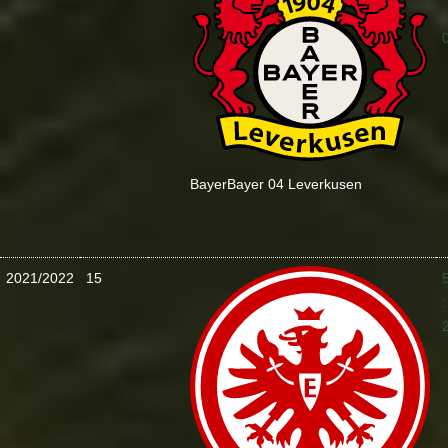
:
Bayer
Bayer 04 Leverkusen
2021/2022
15
: