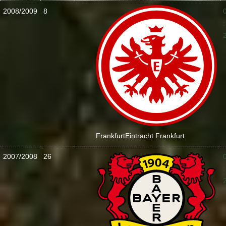
2008/2009
8
:
Frankfurt
Eintracht Frankfurt
2007/2008
26
: