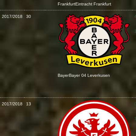
Frankfurt
Eintracht Frankfurt
2017/2018
30
:
Bayer
Bayer 04 Leverkusen
2017/2018
13
: