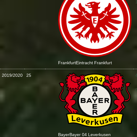
Frankfurt
Eintracht Frankfurt
2019/2020
25
:
Bayer
Bayer 04 Leverkusen