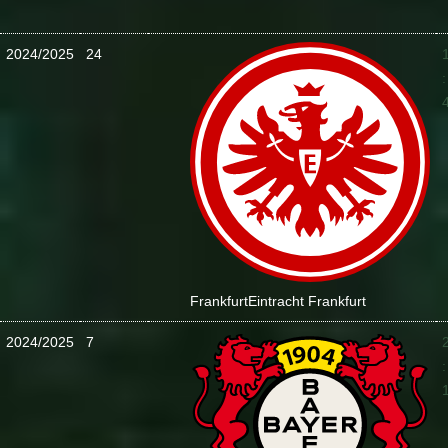
2024/2025
24
:
Frankfurt
Eintracht Frankfurt
2024/2025
7
: