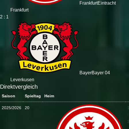
Frankfurt
Eintracht
Frankfurt
2 : 1
Bayer
Bayer 04
Leverkusen
Direktvergleich
Saison
Spieltag
Heim
2025/2026
20
: