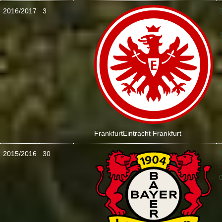
2016/2017
3
:
Frankfurt
Eintracht Frankfurt
2015/2016
30
: