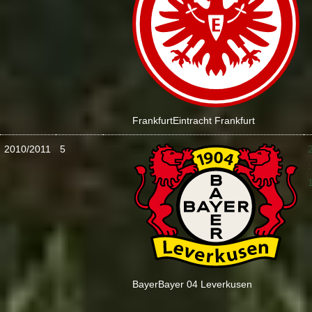
Frankfurt
Eintracht Frankfurt
2010/2011
5
:
Bayer
Bayer 04 Leverkusen