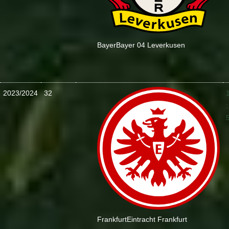
Bayer
Bayer 04 Leverkusen
2023/2024
32
:
Frankfurt
Eintracht Frankfurt