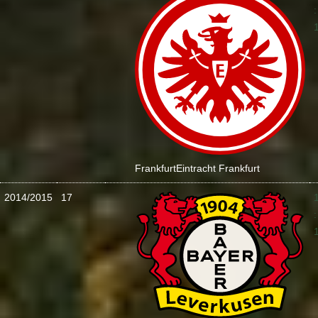
:
Frankfurt
Eintracht Frankfurt
2014/2015
17
: