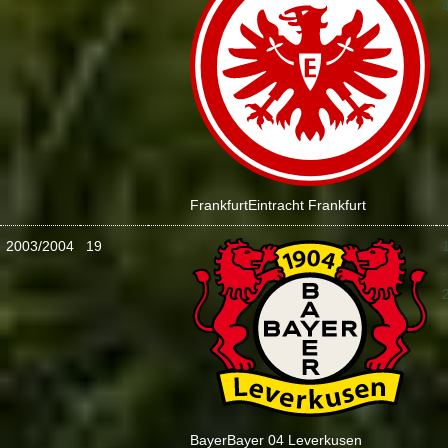
Frankfurt
Eintracht Frankfurt
2003/2004
19
:
Bayer
Bayer 04 Leverkusen