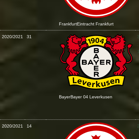
Frankfurt
Eintracht Frankfurt
2020/2021
31
:
Bayer
Bayer 04 Leverkusen
2020/2021
14
: