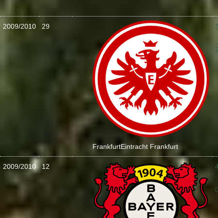
2009/2010
29
:
Frankfurt
Eintracht Frankfurt
2009/2010
12
: