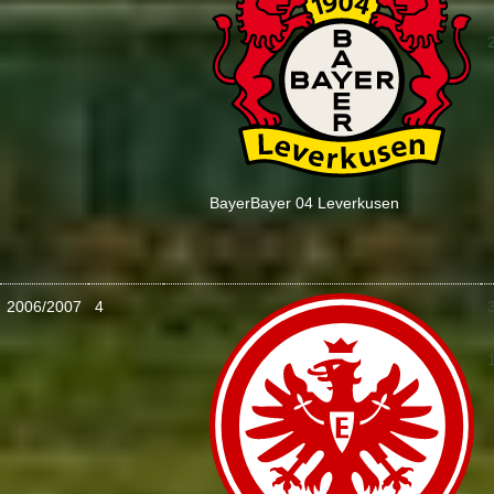
:
Bayer
Bayer 04 Leverkusen
2006/2007
4
: