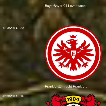
Bayer
Bayer 04 Leverkusen
2013/2014
33
:
Frankfurt
Eintracht Frankfurt
2013/2014
16
: