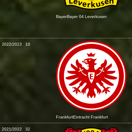
Bayer
Bayer 04 Leverkusen
2022/2023
10
:
Frankfurt
Eintracht Frankfurt
2021/2022
32