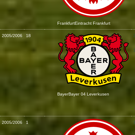
Frankfurt
Eintracht Frankfurt
2005/2006
18
:
Bayer
Bayer 04 Leverkusen
2005/2006
1
: