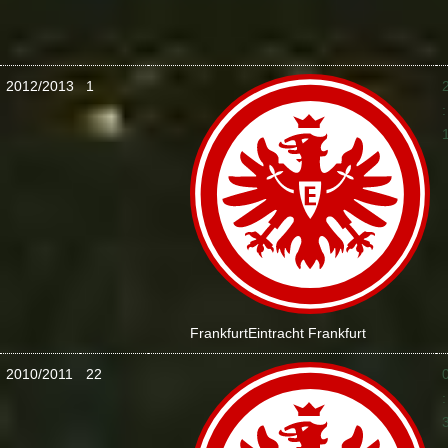
2012/2013
1
:
Frankfurt
Eintracht Frankfurt
2010/2011
22
: