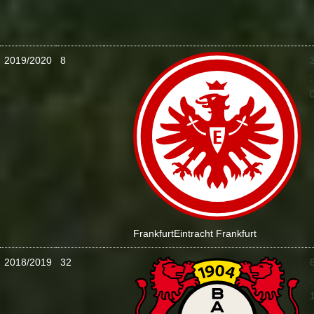
2019/2020
8
:
Frankfurt
Eintracht Frankfurt
2018/2019
32
: