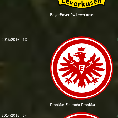
Bayer
Bayer 04 Leverkusen
2015/2016
13
:
Frankfurt
Eintracht Frankfurt
2014/2015
34