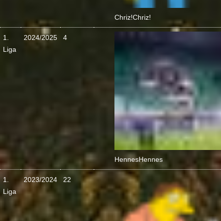
Chriz!
Chriz!
1.
2024/2025
4
Liga
Hennes
Hennes
1.
2023/2024
22
Liga