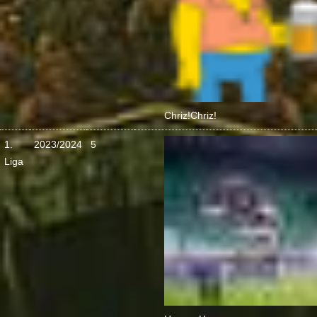
Chriz!
Chriz!
1.
2023/2024
5
Liga