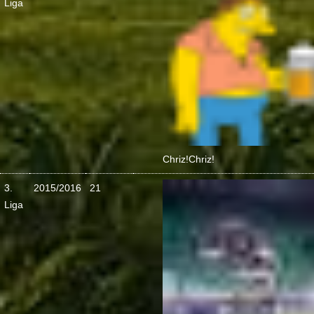
Liga
Chriz!
Chriz!
3.
2015/2016
21
Liga