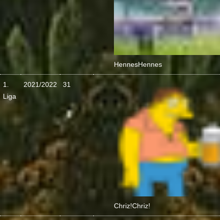
Hennes
Hennes
1.
2021/2022
31
Liga
Chriz!
Chriz!