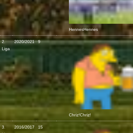
Hennes
Hennes
2.
2020/2021
9
Liga
Chriz!
Chriz!
3.
2016/2017
15