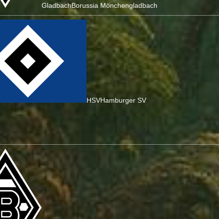
Gladbach
Borussia Mönchengladbach
HSV
Hamburger SV