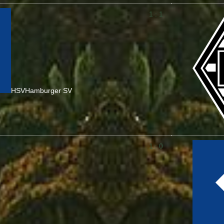
1 : 1
HSV
Hamburger SV
1 : 0