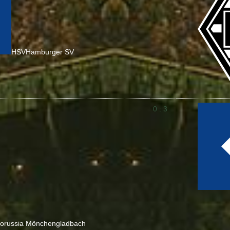
HSV
Hamburger SV
0 : 3
orussia Mönchengladbach