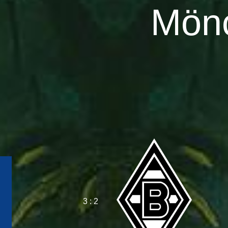
Mön
3 : 2