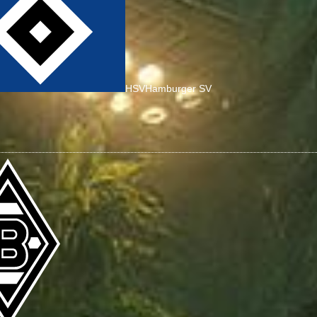
HSV
Hamburger SV