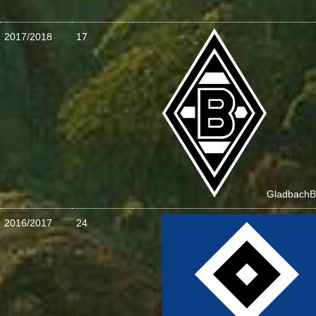
2017/2018
17
Gladbach
B
2016/2017
24