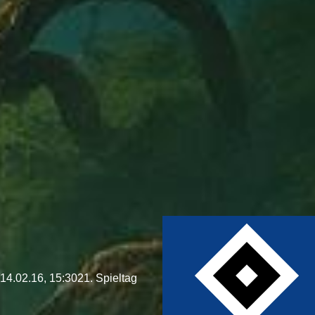
14.02.16, 15:30
21. Spieltag