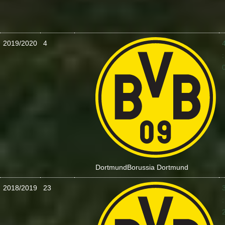
2019/2020
4
:
Dortmund
Borussia Dortmund
2018/2019
23
: