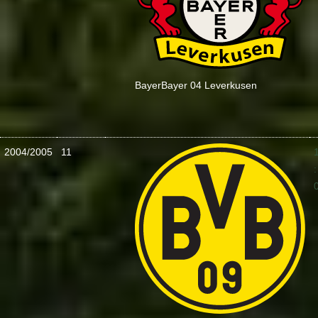
Bayer
Bayer 04 Leverkusen
2004/2005
11
: