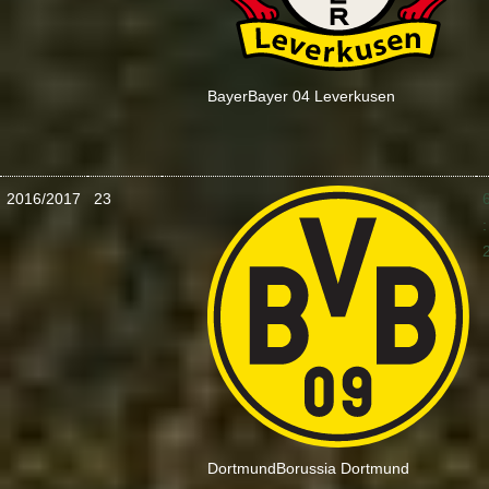
Bayer
Bayer 04 Leverkusen
2016/2017
23
:
Dortmund
Borussia Dortmund