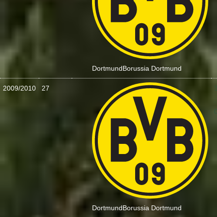
Dortmund
Borussia Dortmund
2009/2010
27
:
Dortmund
Borussia Dortmund