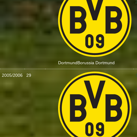
Dortmund
Borussia Dortmund
2005/2006
29
: