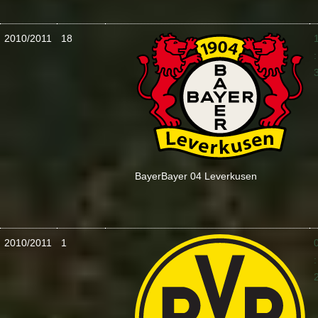
2010/2011
18
:
Bayer
Bayer 04 Leverkusen
2010/2011
1
: