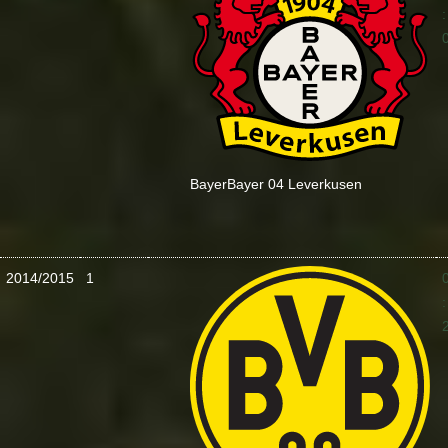
:
Bayer
Bayer 04 Leverkusen
2014/2015
1
: