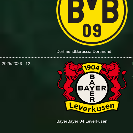
Dortmund
Borussia Dortmund
2025/2026
12
:
Bayer
Bayer 04 Leverkusen