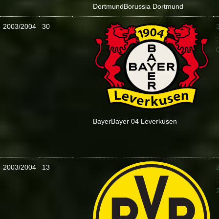
Dortmund
Borussia Dortmund
2003/2004
30
:
Bayer
Bayer 04 Leverkusen
2003/2004
13
: