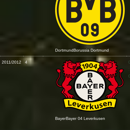
Dortmund
Borussia Dortmund
2011/2012
4
:
Bayer
Bayer 04 Leverkusen