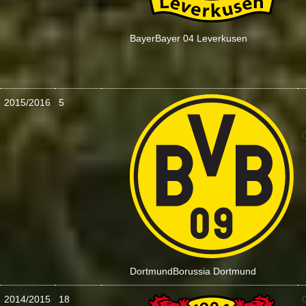
Bayer
Bayer 04 Leverkusen
2015/2016
5
:
Dortmund
Borussia Dortmund
2014/2015
18