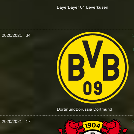
Bayer
Bayer 04 Leverkusen
2020/2021
34
:
Dortmund
Borussia Dortmund
2020/2021
17
: