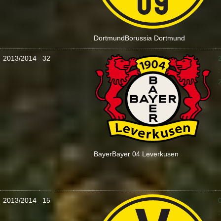
Dortmund
Borussia Dortmund
2013/2014
32
:
Bayer
Bayer 04 Leverkusen
2013/2014
15
: