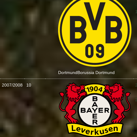
:
Dortmund
Borussia Dortmund
2007/2008
10
: