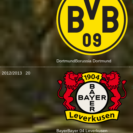
Dortmund
Borussia Dortmund
2012/2013
20
:
Bayer
Bayer 04 Leverkusen