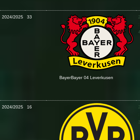
2024/2025
33
:
Bayer
Bayer 04 Leverkusen
2024/2025
16
: