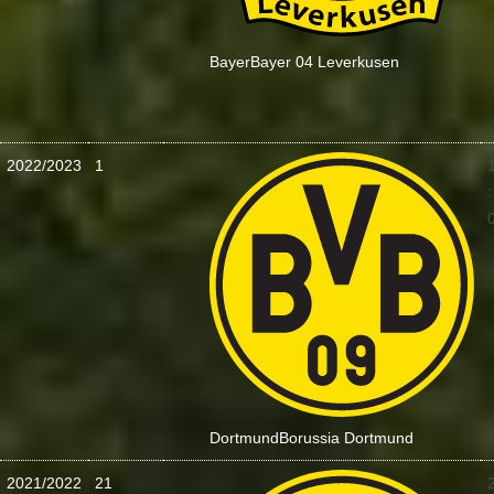
Bayer
Bayer 04 Leverkusen
2022/2023
1
:
Dortmund
Borussia Dortmund
2021/2022
21