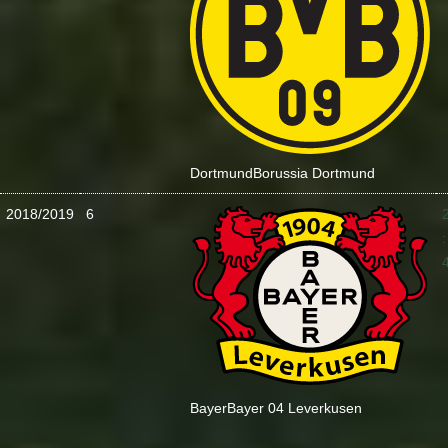
Dortmund
Borussia Dortmund
2018/2019
6
:
Bayer
Bayer 04 Leverkusen