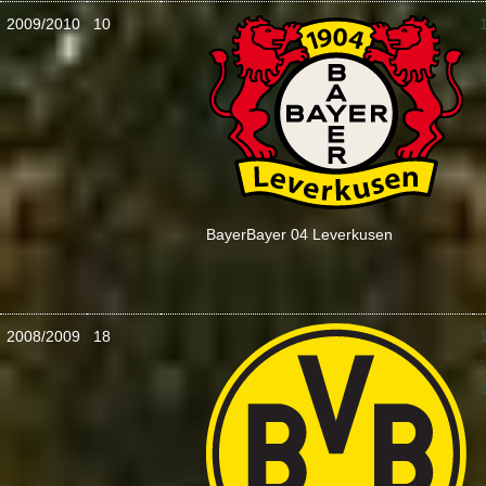
2009/2010
10
:
Bayer
Bayer 04 Leverkusen
2008/2009
18
: