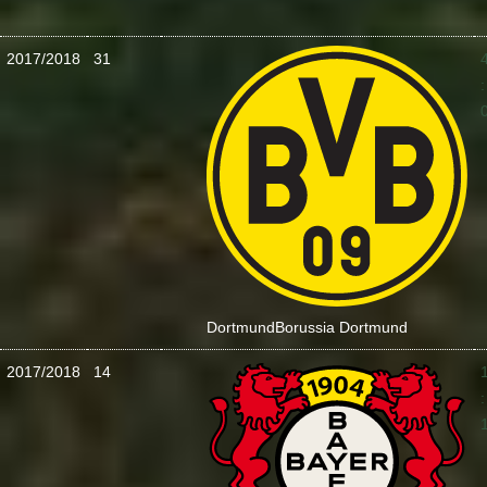
2017/2018
31
:
Dortmund
Borussia Dortmund
2017/2018
14
: