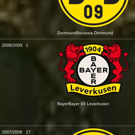
Dortmund
Borussia Dortmund
2008/2009
1
:
Bayer
Bayer 04 Leverkusen
2007/2008
27