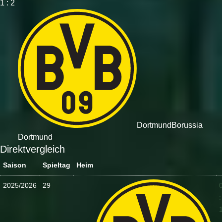
1 : 2
Dortmund
Borussia
Dortmund
Direktvergleich
Saison
Spieltag
Heim
2025/2026
29
: