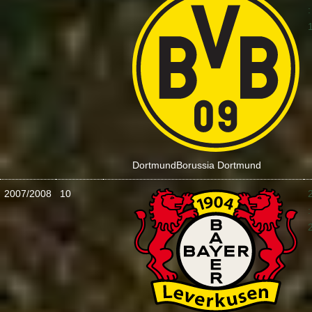
:
Dortmund
Borussia Dortmund
2007/2008
10
: