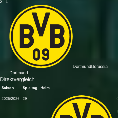
2 : 1
Dortmund
Borussia
Dortmund
Direktvergleich
Saison
Spieltag
Heim
2025/2026
29
: