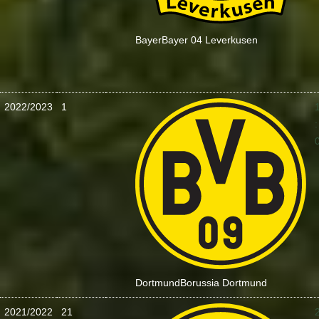
Bayer
Bayer 04 Leverkusen
2022/2023
1
:
Dortmund
Borussia Dortmund
2021/2022
21