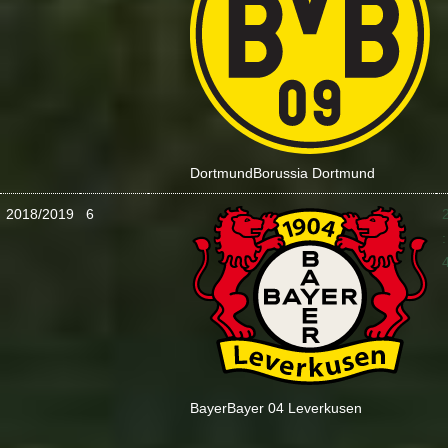
Dortmund
Borussia Dortmund
2018/2019
6
:
Bayer
Bayer 04 Leverkusen