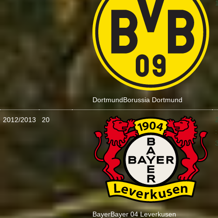
Dortmund
Borussia Dortmund
2012/2013
20
:
Bayer
Bayer 04 Leverkusen