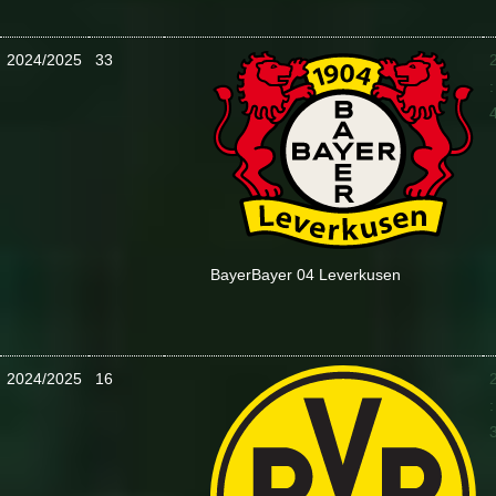
2024/2025
33
:
Bayer
Bayer 04 Leverkusen
2024/2025
16
: