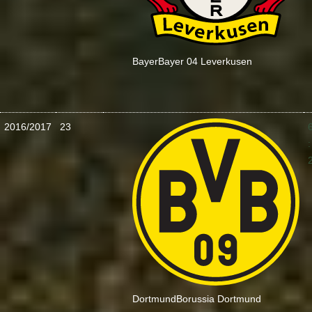
Bayer
Bayer 04 Leverkusen
2016/2017
23
:
Dortmund
Borussia Dortmund