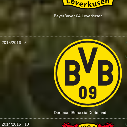
Bayer
Bayer 04 Leverkusen
2015/2016
5
:
Dortmund
Borussia Dortmund
2014/2015
18