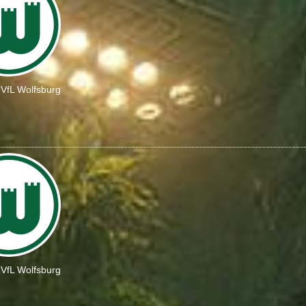
g
VfL Wolfsburg
g
VfL Wolfsburg