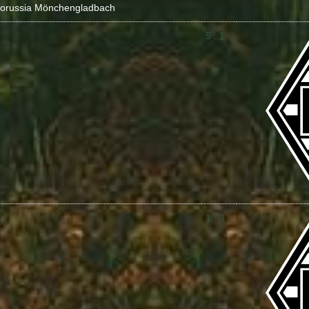
orussia Mönchengladbach
5 : 1
1 : 3