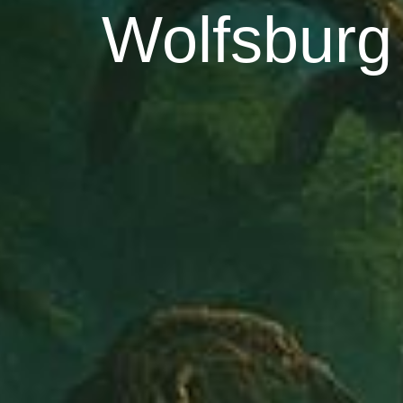
Wolfsburg