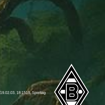
19.02.03, 18:15
19. Spieltag