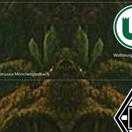
2 : 2
Wolfsbur
orussia Mönchengladbach
1 : 3