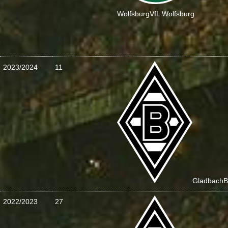
Wolfsburg
VfL Wolfsburg
2023/2024
11
Gladbach
B
2022/2023
27