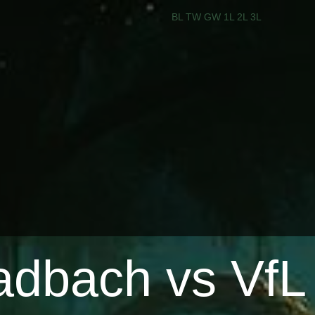
BL
TW
GW
1L
2L
3L
adbach vs VfL