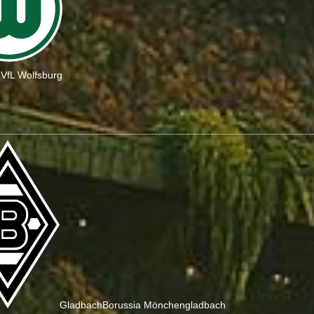
g
VfL Wolfsburg
Gladbach
Borussia Mönchengladbach