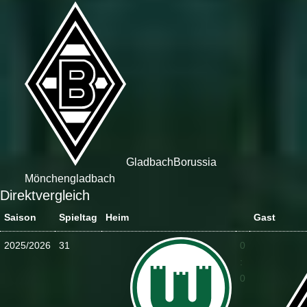
Gladbach
Borussia
Mönchengladbach
Direktvergleich
Saison
Spieltag
Heim
Gast
2025/2026
31
0
:
0