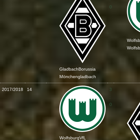
0
Wolfs
Wolfs
Gladbach
Borussia
Mönchengladbach
2017/2018
14
3
:
0
Wolfsburg
VfL