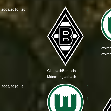
2009/2010
26
0
:
4
Wolfs
Wolfs
Gladbach
Borussia
Mönchengladbach
2009/2010
9
2
:
1