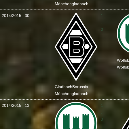
Mönchengladbach
2014/2015
30
1
:
0
Wolfs
Wolfs
Gladbach
Borussia
Mönchengladbach
2014/2015
13
1
:
0