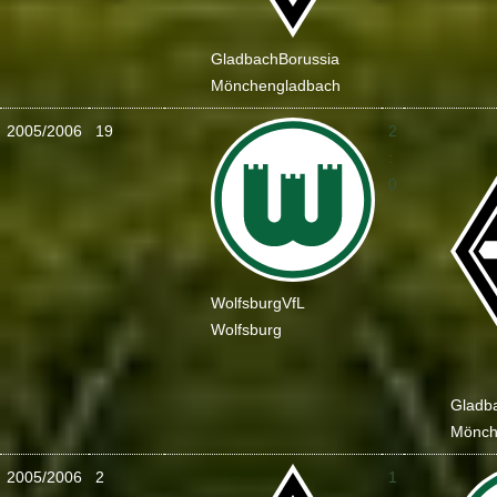
Gladbach
Borussia
Mönchengladbach
2005/2006
19
2
:
0
Wolfsburg
VfL
Wolfsburg
Gladb
Mönch
2005/2006
2
1