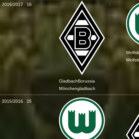
2016/2017
16
1
:
2
Wolfs
Wolfs
Gladbach
Borussia
Mönchengladbach
2015/2016
25
2
:
1