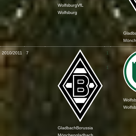
Wolfsburg
VfL
Wolfsburg
Gladb
Mönch
2010/2011
7
1
:
1
Wolfs
Wolfs
Gladbach
Borussia
Mönchengladbach