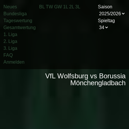
Neues
BL
TW
GW
1L
2L
3L
Saison
Bundesliga
Tageswertung
Spieltag
Gesamtwertung
1. Liga
2. Liga
3. Liga
FAQ
Anmelden
VfL Wolfsburg vs Borussia
Mönchengladbach