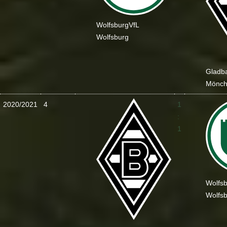
Wolfsburg
VfL
Wolfsburg
Gladb
Mönch
2020/2021
4
1
:
1
Wolfs
Wolfs