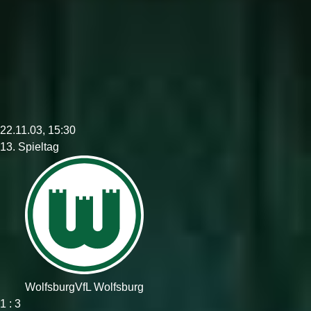
22.11.03, 15:30
13. Spieltag
Wolfsburg
VfL Wolfsburg
1 : 3