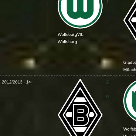
1
Wolfsburg
VfL
Wolfsburg
Gladb
Mönch
2012/2013
14
2
:
0
Wolfs