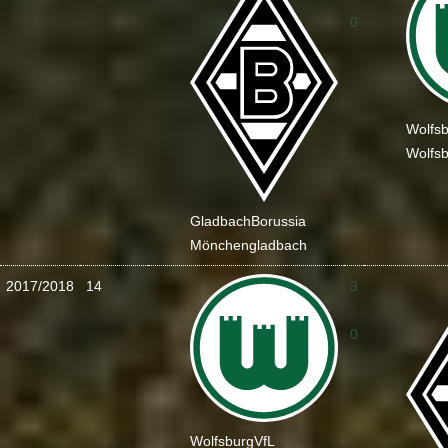
0
Wolfs
Wolfs
Gladbach
Borussia
Mönchengladbach
2017/2018
14
3
:
0
Wolfsburg
VfL