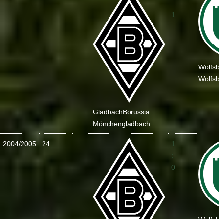
:
1
Wolfs
Wolfs
Gladbach
Borussia
Mönchengladbach
2004/2005
24
1
:
0