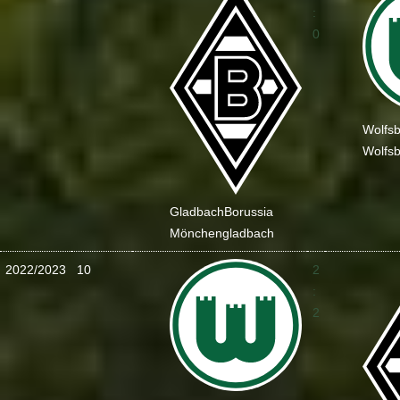
:
0
Wolfs
Wolfs
Gladbach
Borussia
Mönchengladbach
2022/2023
10
2
:
2