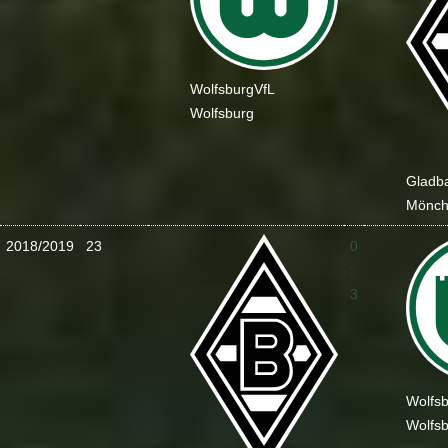
Wolfsburg
VfL
Wolfsburg
Gladb
Mönch
2018/2019
23
0
:
3
Wolfs
Wolfs