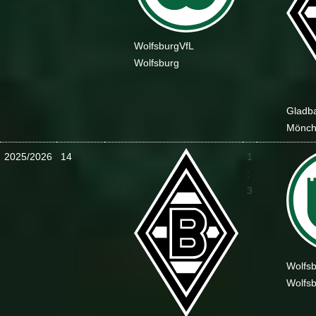
Wolfsburg
VfL
Wolfsburg
Gladb
Mönch
2025/2026
14
1
:
3
Wolfs
Wolfs