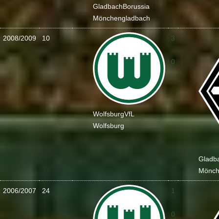
Gladbach
Borussia
Mönchengladbach
2008/2009
10
3
:
0
Wolfsburg
VfL
Wolfsburg
Gladb
Mönch
2006/2007
24
1
:
0