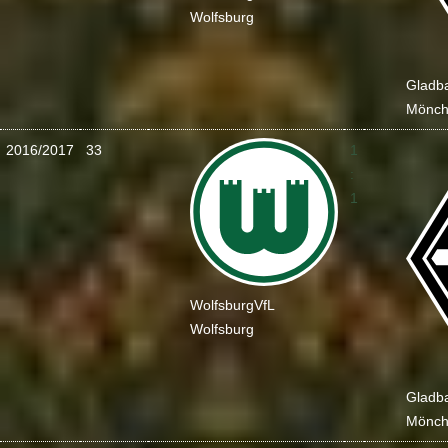
Wolfsburg
Gladb
Mönch
2016/2017
33
1
:
1
Wolfsburg
VfL
Wolfsburg
Gladb
Mönch