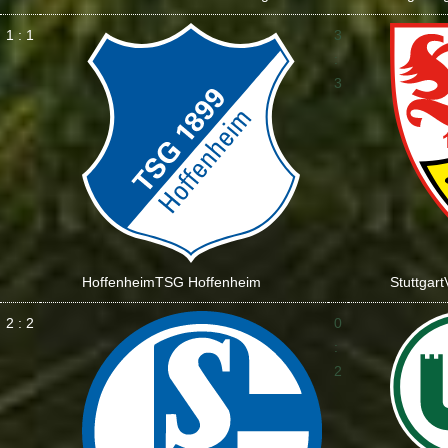
1 : 1
3
:
3
Hoffenheim
TSG Hoffenheim
Stuttgart
2 : 2
0
:
2