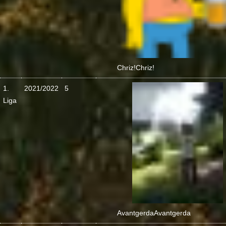
Chriz!
Chriz!
1.
2021/2022
5
Liga
Avantgerda
Avantgerda