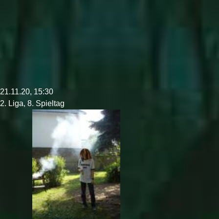
21.11.20, 15:30
2. Liga, 8. Spieltag