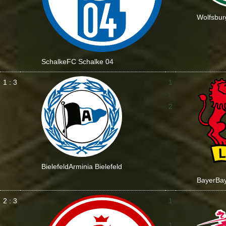
Wolfsbur
Schalke
FC Schalke 04
1 : 3
1
:
2
Bielefeld
Arminia Bielefeld
Bayer
Ba
2 : 3
1
:
1