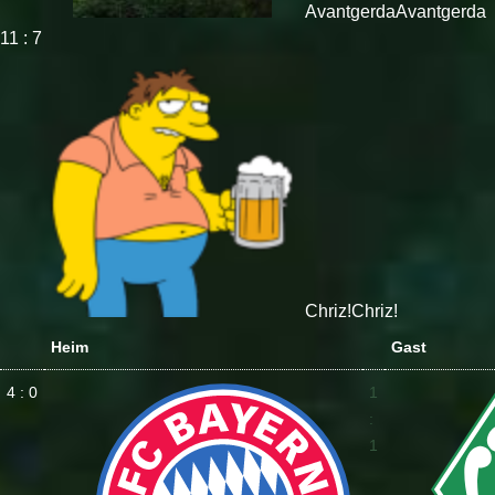
Avantgerda
Avantgerda
11 : 7
Chriz!
Chriz!
Heim
Gast
4 : 0
1
:
1