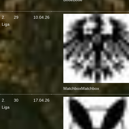
2.
29
10.04.26
Liga
Matchbox
Matchbox
2.
30
17.04.26
Liga