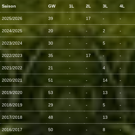
Saison
GW
1L
2L
3L
4L
2025/2026
39
-
17
-
-
2024/2025
20
-
-
2
-
2023/2024
30
-
-
5
-
2022/2023
35
-
17
-
-
2021/2022
21
-
-
4
-
2020/2021
51
-
-
14
-
2019/2020
53
-
-
13
-
2018/2019
29
-
-
5
-
2017/2018
48
-
-
13
-
2016/2017
50
-
-
8
-