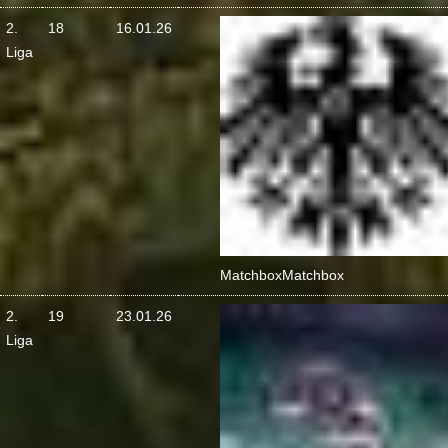
2.
18
16.01.26
Liga
Matchbox
Matchbox
2.
19
23.01.26
Liga