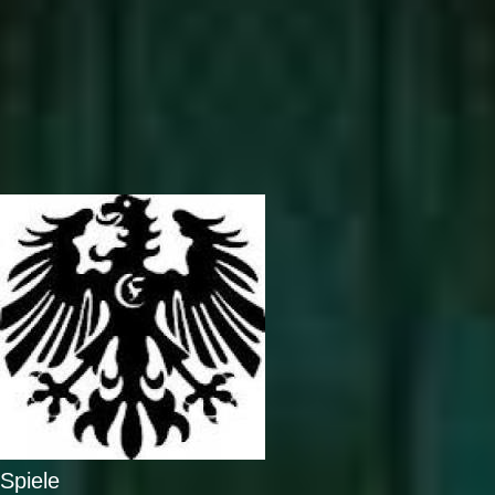
Spiele