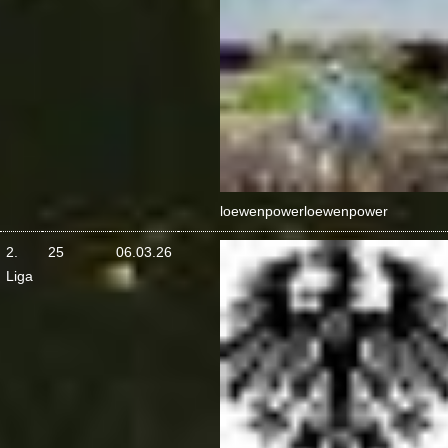
loewenpower
loewenpower
2.
25
06.03.26
Liga