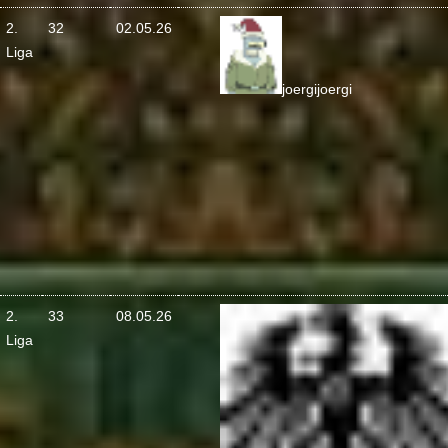
2.
32
02.05.26
Liga
joergi
joergi
2.
33
08.05.26
Liga