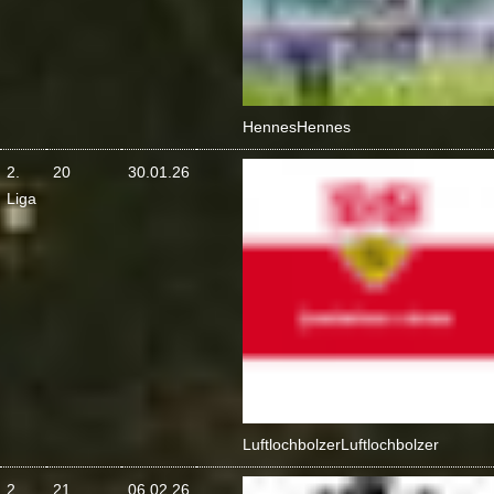
Hennes
Hennes
2.
20
30.01.26
Liga
Luftlochbolzer
Luftlochbolzer
2.
21
06.02.26