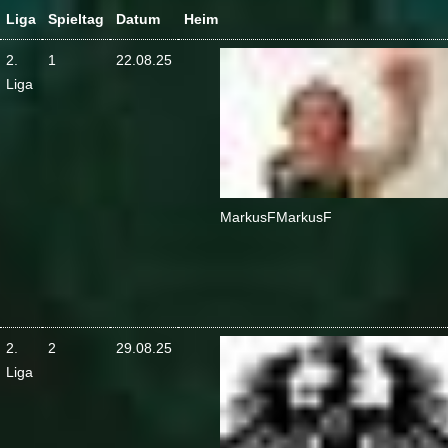
Liga
Spieltag
Datum
Heim
2.
1
22.08.25
Liga
MarkusF
MarkusF
2.
2
29.08.25
Liga