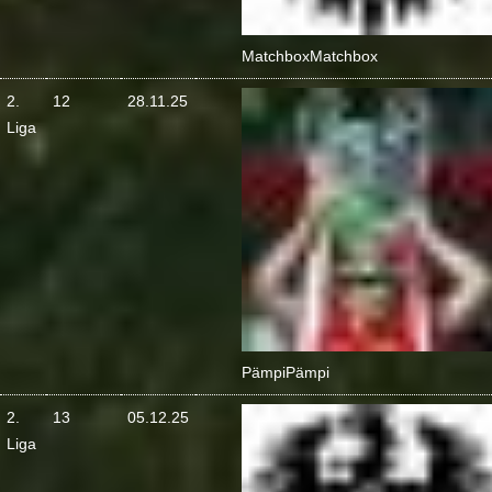
Matchbox
Matchbox
2.
12
28.11.25
Liga
Pämpi
Pämpi
2.
13
05.12.25
Liga