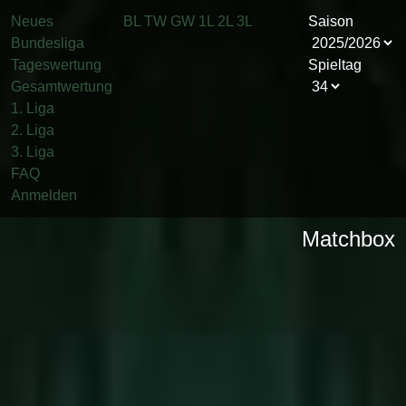
Neues
BL
TW
GW
1L
2L
3L
Saison
Bundesliga
Tageswertung
Spieltag
Gesamtwertung
1. Liga
2. Liga
3. Liga
FAQ
Anmelden
Matchbox