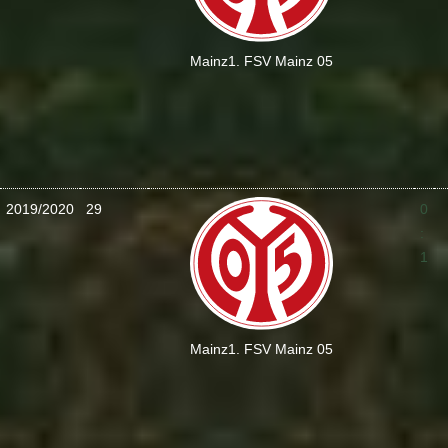
Mainz
1. FSV Mainz 05
2019/2020
29
0
:
1
Mainz
1. FSV Mainz 05