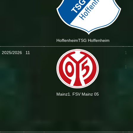
Hoffenheim
TSG Hoffenheim
2025/2026
11
1
:
1
Mainz
1. FSV Mainz 05