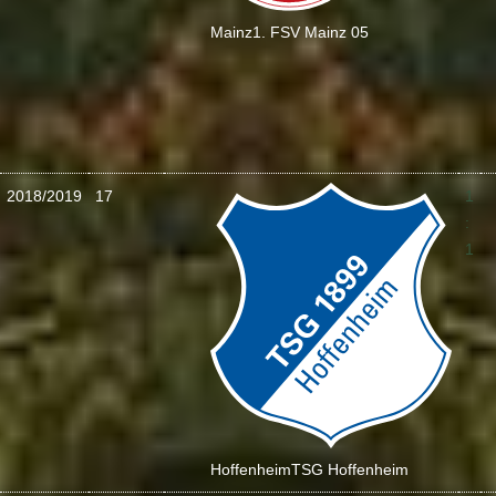
Mainz
1. FSV Mainz 05
2018/2019
17
1
:
1
Hoffenheim
TSG Hoffenheim