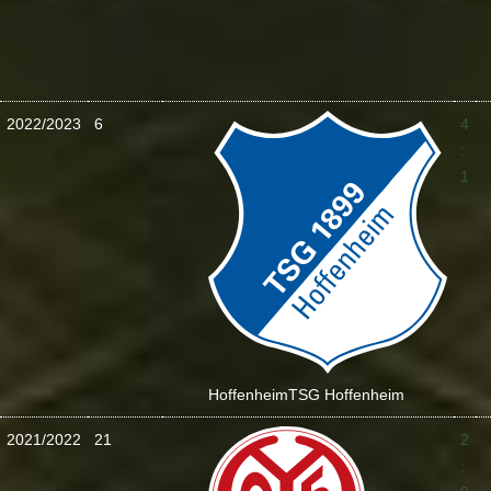
2022/2023
6
4
:
1
Hoffenheim
TSG Hoffenheim
2021/2022
21
2
: