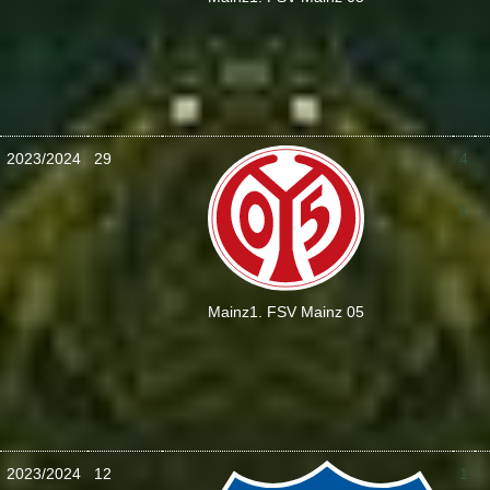
2023/2024
29
4
:
1
Mainz
1. FSV Mainz 05
2023/2024
12
1