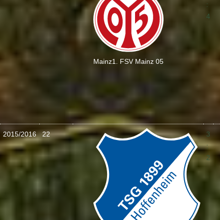
:
4
Mainz
1. FSV Mainz 05
2015/2016
22
3
:
2