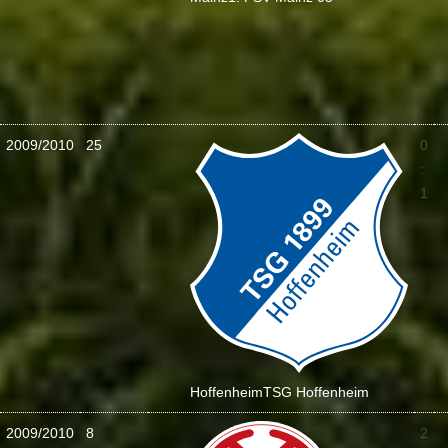
2009/2010
25
0
:
1
Hoffenheim
TSG Hoffenheim
2009/2010
8
2