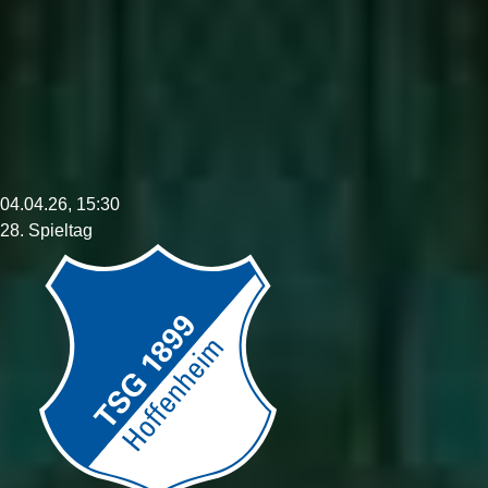
04.04.26, 15:30
28. Spieltag