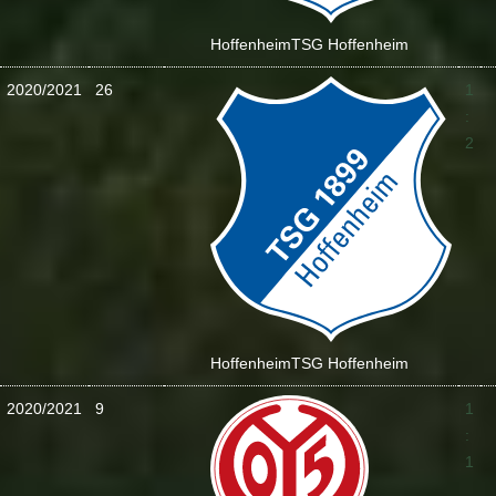
Hoffenheim
TSG Hoffenheim
2020/2021
26
1
:
2
Hoffenheim
TSG Hoffenheim
2020/2021
9
1
:
1