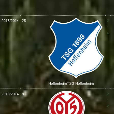
2013/2014
25
2
:
4
Hoffenheim
TSG Hoffenheim
2013/2014
8
2
:
2