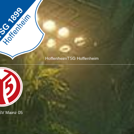
Hoffenheim
TSG Hoffenheim
SV Mainz 05