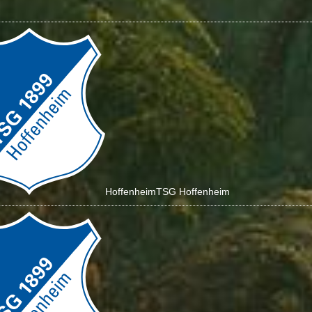
Hoffenheim
TSG Hoffenheim