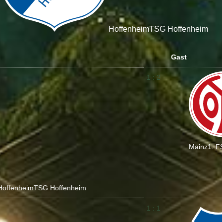
Hoffenheim
TSG Hoffenheim
Gast
1 : 2
Mainz
1. F
Hoffenheim
TSG Hoffenheim
1 : 1