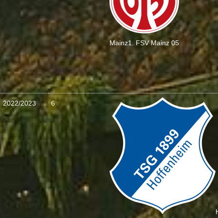
Mainz
1. FSV Mainz 05
2022/2023
6