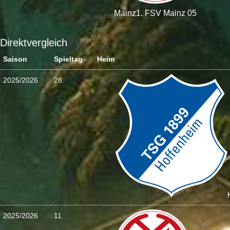
Mainz
1. FSV Mainz 05
Direktvergleich
Saison
Spieltag
Heim
2025/2026
28
2025/2026
11