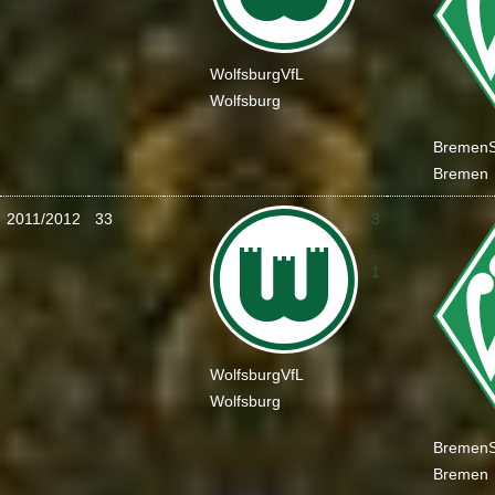
Wolfsburg
VfL
Wolfsburg
Bremen
Bremen
2011/2012
33
3
:
1
Wolfsburg
VfL
Wolfsburg
Bremen
Bremen