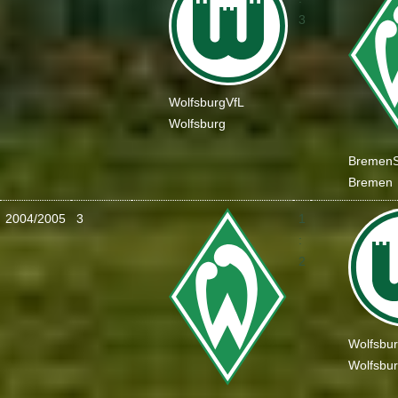
3
Wolfsburg
VfL
Wolfsburg
Bremen
Bremen
2004/2005
3
1
:
2
Wolfsbu
Wolfsbu