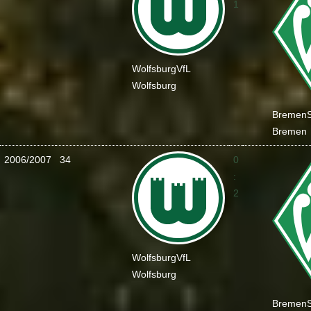
1
Wolfsburg
VfL
Wolfsburg
Bremen
Bremen
2006/2007
34
0
:
2
Wolfsburg
VfL
Wolfsburg
Bremen