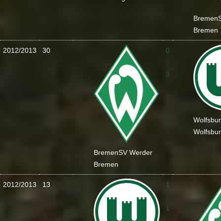
Bremen
Bremen
2012/2013
30
0
:
3
Wolfsbu
Wolfsbu
Bremen
SV Werder
Bremen
2012/2013
13
1
:
1