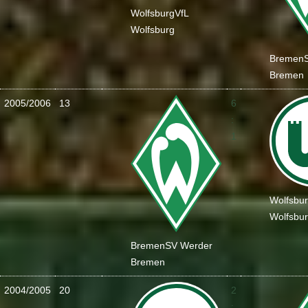
Wolfsburg
VfL
Wolfsburg
Bremen
Bremen
2005/2006
13
6
:
1
Wolfsbu
Wolfsbu
Bremen
SV Werder
Bremen
2004/2005
20
2
: