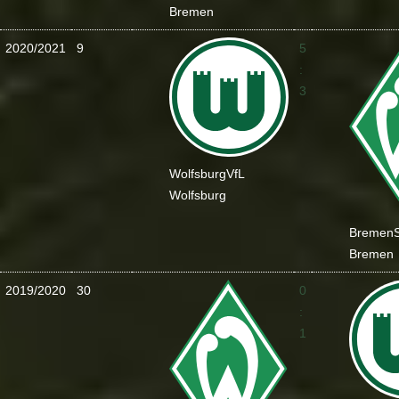
Bremen
2020/2021
9
5
:
3
Wolfsburg
VfL
Wolfsburg
Bremen
Bremen
2019/2020
30
0
:
1