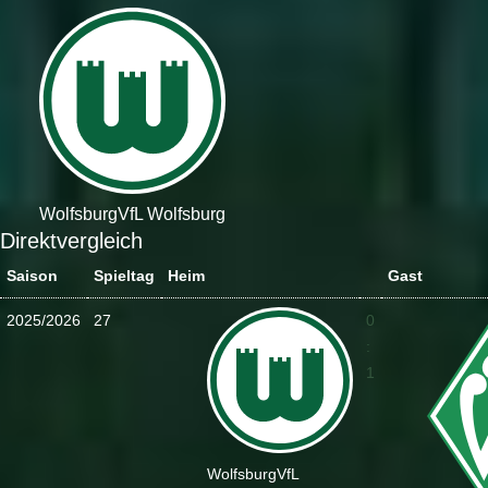
Wolfsburg
VfL Wolfsburg
Direktvergleich
Saison
Spieltag
Heim
Gast
2025/2026
27
0
:
1
Wolfsburg
VfL