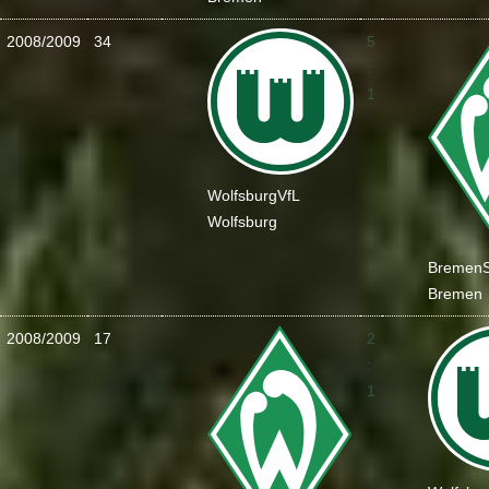
2008/2009
34
5
:
1
Wolfsburg
VfL
Wolfsburg
Bremen
Bremen
2008/2009
17
2
:
1