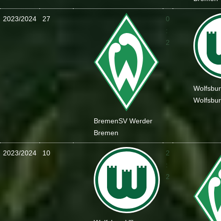
2023/2024
27
0
:
2
Wolfsbu
Wolfsbu
Bremen
SV Werder
Bremen
2023/2024
10
2
:
2