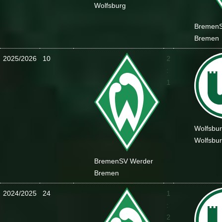
Wolfsburg
Bremen
Bremen
2025/2026
10
2
:
1
Wolfsbu
Wolfsbu
Bremen
SV Werder
Bremen
2024/2025
24
1
:
2