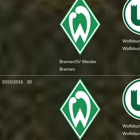
:
1
Wolfsbu
Wolfsbu
Bremen
SV Werder
Bremen
2015/2016
30
3
:
2
Wolfsbu
Wolfsbu