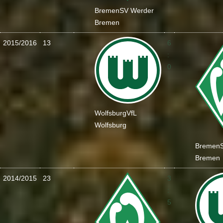
Bremen
SV Werder
Bremen
2015/2016
13
6
:
0
Wolfsburg
VfL
Wolfsburg
Bremen
Bremen
2014/2015
23
3
:
5