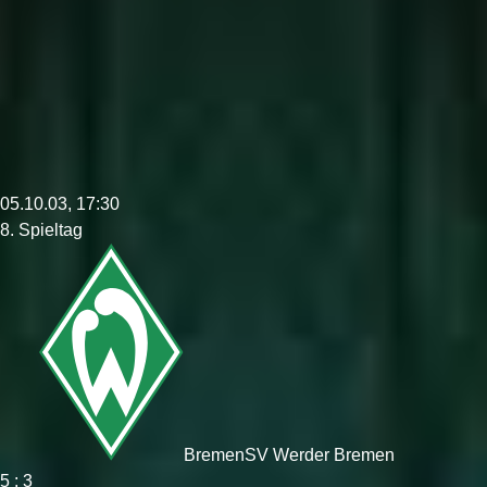
05.10.03, 17:30
8. Spieltag
Bremen
SV Werder Bremen
5 : 3