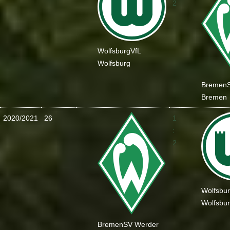
2
Wolfsburg
VfL
Wolfsburg
Bremen
Bremen
2020/2021
26
1
:
2
Wolfsbu
Wolfsbu
Bremen
SV Werder