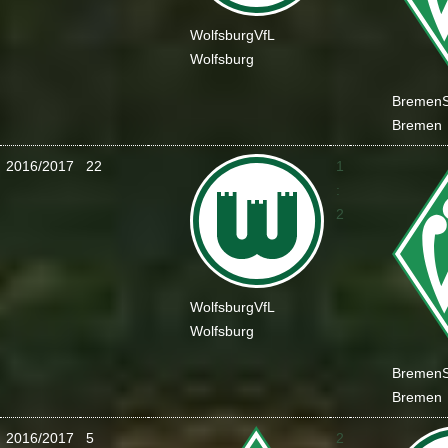
Wolfsburg
VfL
Wolfsburg
Bremen
Bremen
2016/2017
22
1
:
2
Wolfsburg
VfL
Wolfsburg
Bremen
Bremen
2016/2017
5
2