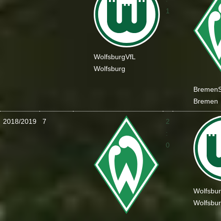
1
Wolfsburg
VfL
Wolfsburg
Bremen
Bremen
2018/2019
7
2
:
0
Wolfsbu
Wolfsbu