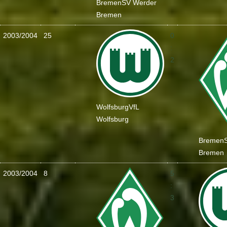
Bremen
SV Werder
Bremen
2003/2004
25
0
:
2
Wolfsburg
VfL
Wolfsburg
Bremen
Bremen
2003/2004
8
5
:
3