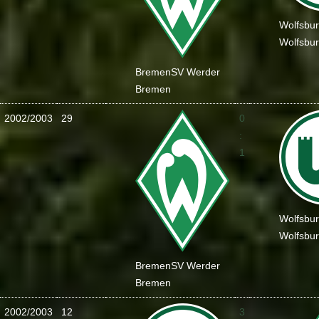
Wolfsbu
Wolfsbu
Bremen
SV Werder
Bremen
2002/2003
29
0
:
1
Wolfsbu
Wolfsbu
Bremen
SV Werder
Bremen
2002/2003
12
3