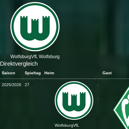
Wolfsburg
VfL Wolfsburg
Direktvergleich
Saison
Spieltag
Heim
Gast
2025/2026
27
0
:
1
Wolfsburg
VfL