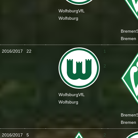
Wolfsburg
VfL
Wolfsburg
Bremen
Bremen
2016/2017
22
1
:
2
Wolfsburg
VfL
Wolfsburg
Bremen
Bremen
2016/2017
5
2