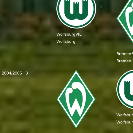
3
Wolfsburg
VfL
Wolfsburg
Bremen
Bremen
2004/2005
3
1
:
2
Wolfsbu
Wolfsbu