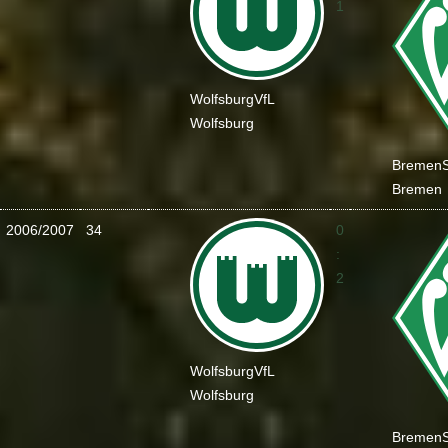
1
Wolfsburg
VfL
Wolfsburg
Bremen
Bremen
2006/2007
34
0
:
2
Wolfsburg
VfL
Wolfsburg
Bremen