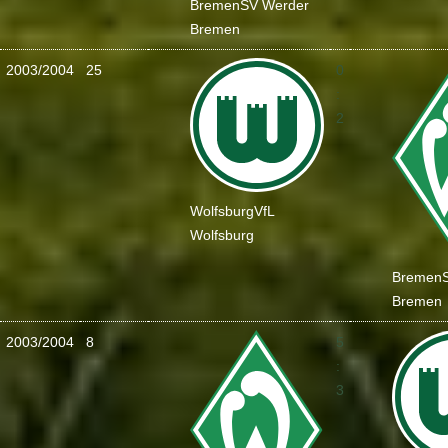
Bremen
SV Werder
Bremen
2003/2004
25
0
:
2
Wolfsburg
VfL
Wolfsburg
Bremen
Bremen
2003/2004
8
5
:
3