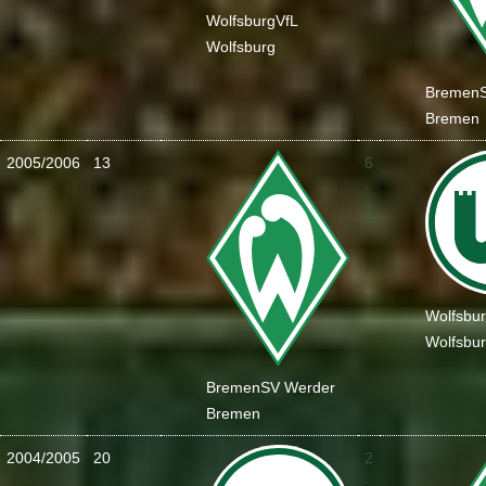
Wolfsburg
VfL
Wolfsburg
Bremen
Bremen
2005/2006
13
6
:
1
Wolfsbu
Wolfsbu
Bremen
SV Werder
Bremen
2004/2005
20
2
: