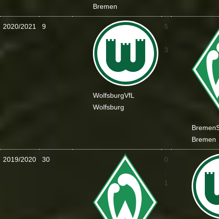
Bremen
2020/2021
9
5
:
3
Wolfsburg
VfL
Wolfsburg
Bremen
Bremen
2019/2020
30
0
:
1