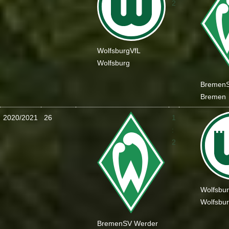
2
Wolfsburg
VfL
Wolfsburg
Bremen
Bremen
2020/2021
26
1
:
2
Wolfsbu
Wolfsbu
Bremen
SV Werder