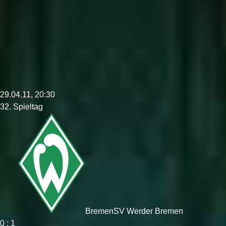
29.04.11, 20:30
32. Spieltag
Bremen
SV Werder Bremen
0 : 1