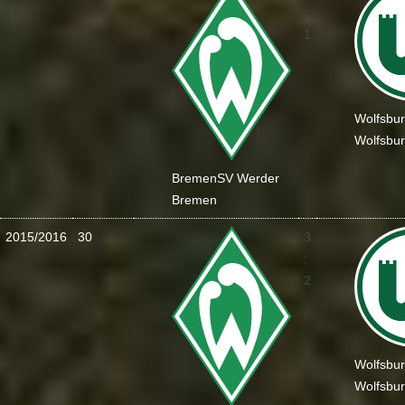
:
1
Wolfsbu
Wolfsbu
Bremen
SV Werder
Bremen
2015/2016
30
3
:
2
Wolfsbu
Wolfsbu