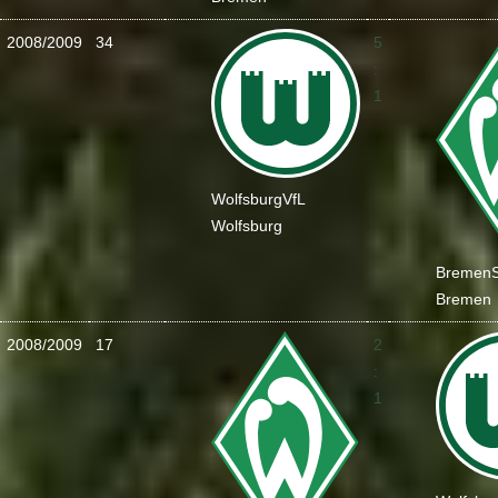
2008/2009
34
5
:
1
Wolfsburg
VfL
Wolfsburg
Bremen
Bremen
2008/2009
17
2
:
1