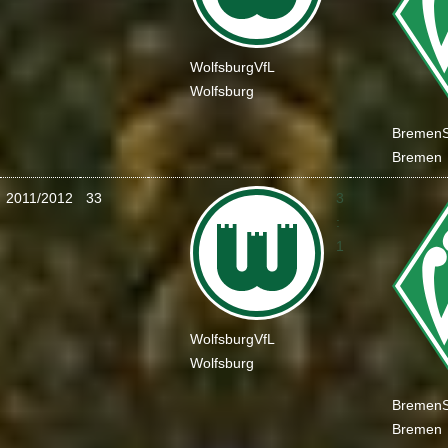
Wolfsburg
VfL
Wolfsburg
Bremen
Bremen
2011/2012
33
3
:
1
Wolfsburg
VfL
Wolfsburg
Bremen
Bremen