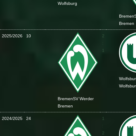
Wolfsburg
Bremen
Bremen
2025/2026
10
2
:
1
Wolfsbu
Wolfsbu
Bremen
SV Werder
Bremen
2024/2025
24
1
:
2