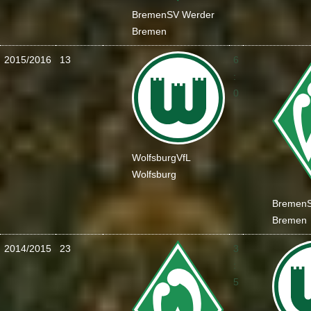
Bremen
SV Werder
Bremen
2015/2016
13
6
:
0
Wolfsburg
VfL
Wolfsburg
Bremen
Bremen
2014/2015
23
3
:
5