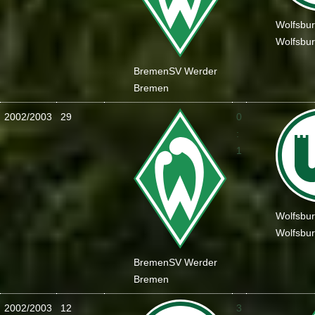
Wolfsbu
Wolfsbu
Bremen
SV Werder
Bremen
2002/2003
29
0
:
1
Wolfsbu
Wolfsbu
Bremen
SV Werder
Bremen
2002/2003
12
3