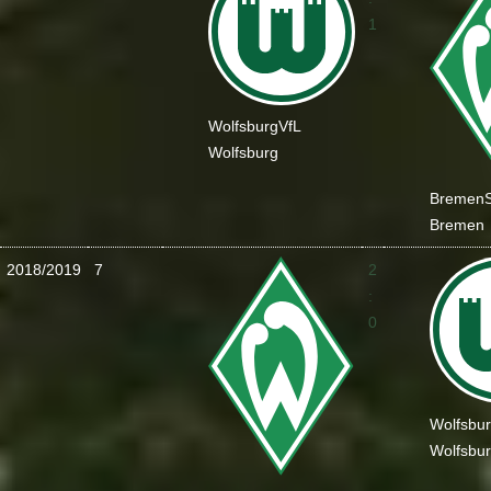
1
Wolfsburg
VfL
Wolfsburg
Bremen
Bremen
2018/2019
7
2
:
0
Wolfsbu
Wolfsbu