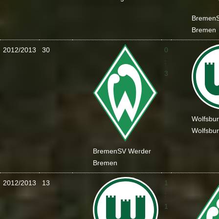
Bremen
Bremen
2012/2013
30
0
:
3
Wolfsbu
Wolfsbu
Bremen
SV Werder
Bremen
2012/2013
13
1
:
1