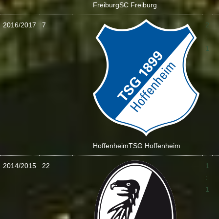
Freiburg
SC Freiburg
2016/2017
7
2
:
1
Hoffenheim
TSG Hoffenheim
2014/2015
22
1
:
1