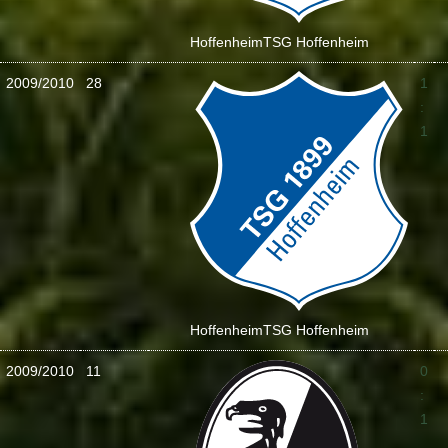
Hoffenheim
TSG Hoffenheim
2009/2010
28
1
:
1
Hoffenheim
TSG Hoffenheim
2009/2010
11
0
:
1