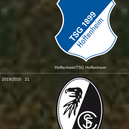
:
3
Hoffenheim
TSG Hoffenheim
2019/2020
21
1
:
0