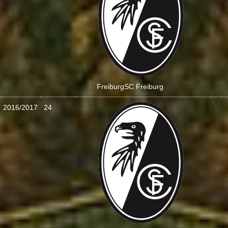
Freiburg
SC Freiburg
2016/2017
24
1
:
1