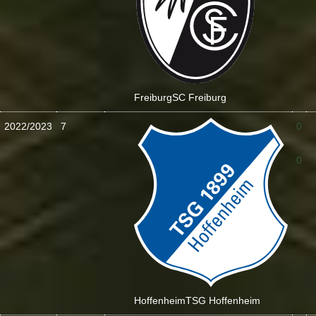
Freiburg
SC Freiburg
2022/2023
7
0
:
0
Hoffenheim
TSG Hoffenheim