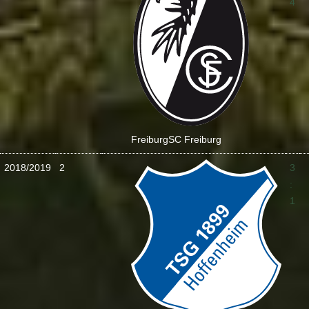
4
Freiburg
SC Freiburg
2018/2019
2
3
:
1