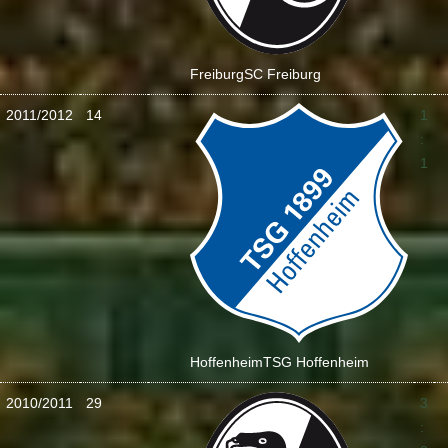
Freiburg
SC Freiburg
2011/2012
14
1
:
1
Hoffenheim
TSG Hoffenheim
2010/2011
29
3
: