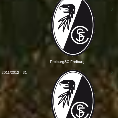
:
3
Freiburg
SC Freiburg
2011/2012
31
0
:
0