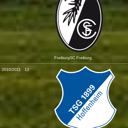
2
Freiburg
SC Freiburg
2010/2011
12
0
:
1