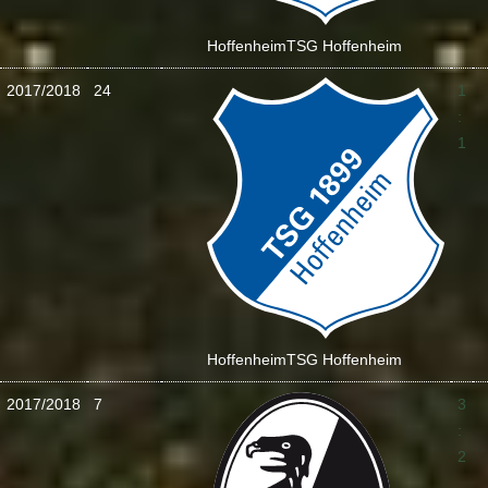
Hoffenheim
TSG Hoffenheim
2017/2018
24
1
:
1
Hoffenheim
TSG Hoffenheim
2017/2018
7
3
:
2