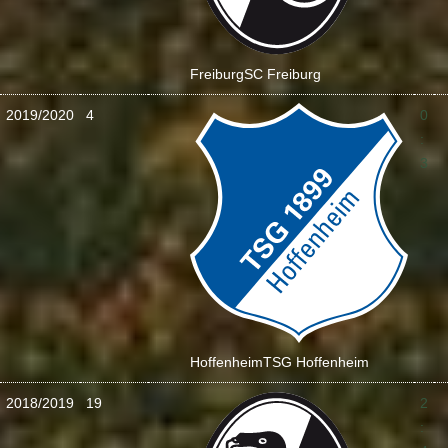
Freiburg
SC Freiburg
2019/2020
4
0
:
3
Hoffenheim
TSG Hoffenheim
2018/2019
19
2
: