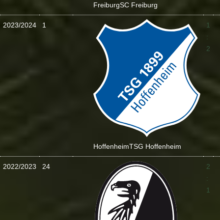
Freiburg
SC Freiburg
2023/2024
1
1
:
2
Hoffenheim
TSG Hoffenheim
2022/2023
24
2
:
1