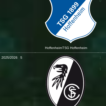
0
Hoffenheim
TSG Hoffenheim
2025/2026
5
1
:
1