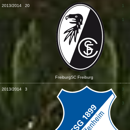
2013/2014
20
1
:
1
Freiburg
SC Freiburg
2013/2014
3
3
:
3