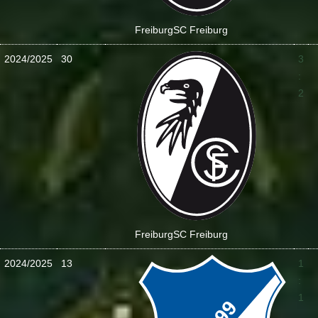
Freiburg
SC Freiburg
2024/2025
30
3
:
2
Freiburg
SC Freiburg
2024/2025
13
1
:
1