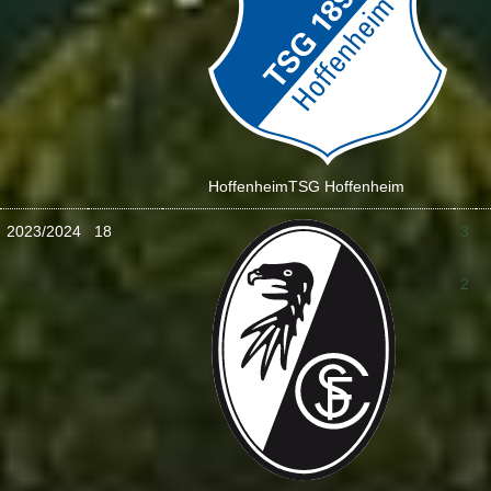
Hoffenheim
TSG Hoffenheim
2023/2024
18
3
:
2