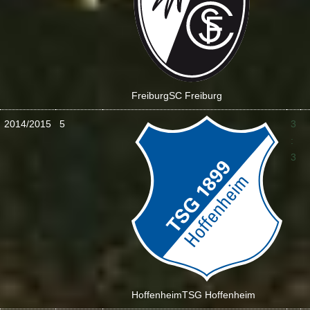
Freiburg
SC Freiburg
2014/2015
5
3
:
3
Hoffenheim
TSG Hoffenheim