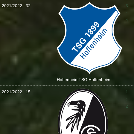
2021/2022
32
3
:
4
Hoffenheim
TSG Hoffenheim
2021/2022
15
1
:
2