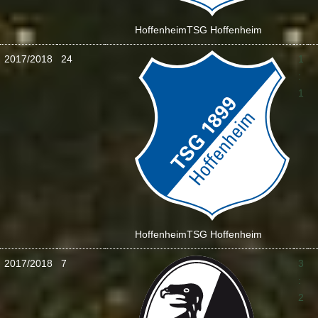
Hoffenheim
TSG Hoffenheim
2017/2018
24
1
:
1
Hoffenheim
TSG Hoffenheim
2017/2018
7
3
:
2