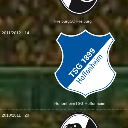
Freiburg
SC Freiburg
2011/2012
14
1
:
1
Hoffenheim
TSG Hoffenheim
2010/2011
29
3
: