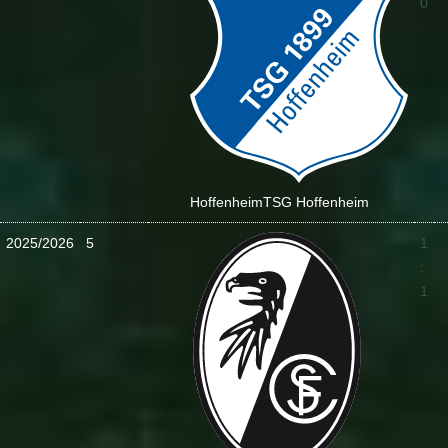
0
Hoffenheim
TSG Hoffenheim
2025/2026
5
1
:
1