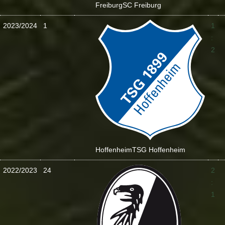
Freiburg
SC Freiburg
2023/2024
1
1
:
2
Hoffenheim
TSG Hoffenheim
2022/2023
24
2
:
1