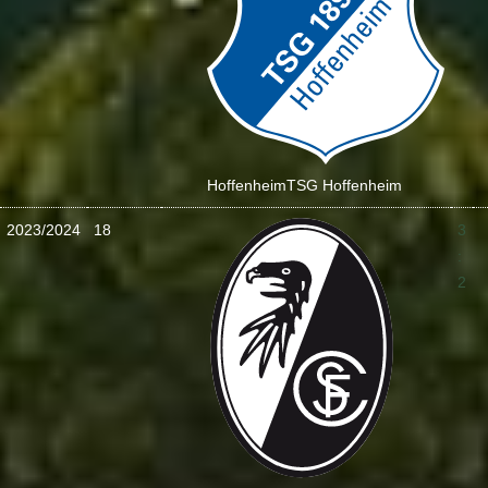
Hoffenheim
TSG Hoffenheim
2023/2024
18
3
:
2