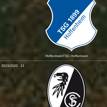
:
3
Hoffenheim
TSG Hoffenheim
2019/2020
21
1
:
0