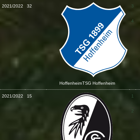
2021/2022
32
3
:
4
Hoffenheim
TSG Hoffenheim
2021/2022
15
1
:
2