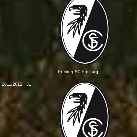
:
3
Freiburg
SC Freiburg
2011/2012
31
0
:
0