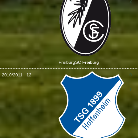
2
Freiburg
SC Freiburg
2010/2011
12
0
:
1