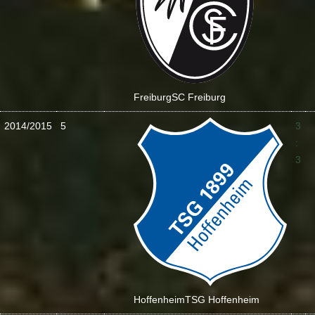
Freiburg
SC Freiburg
2014/2015
5
3
:
3
Hoffenheim
TSG Hoffenheim