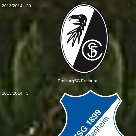
2013/2014
20
1
:
1
Freiburg
SC Freiburg
2013/2014
3
3
:
3