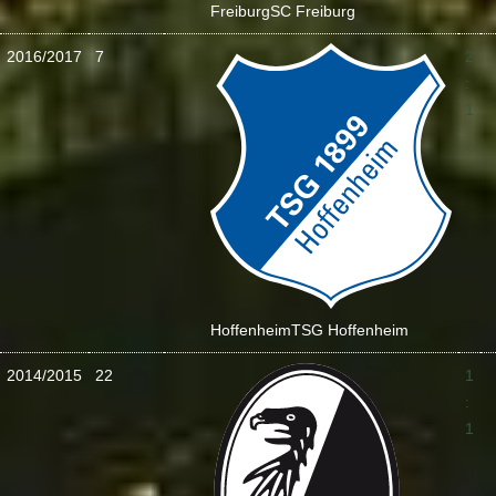
Freiburg
SC Freiburg
2016/2017
7
2
:
1
Hoffenheim
TSG Hoffenheim
2014/2015
22
1
:
1