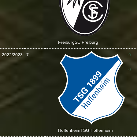
Freiburg
SC Freiburg
2022/2023
7
0
:
0
Hoffenheim
TSG Hoffenheim