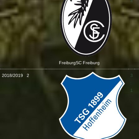
4
Freiburg
SC Freiburg
2018/2019
2
3
:
1