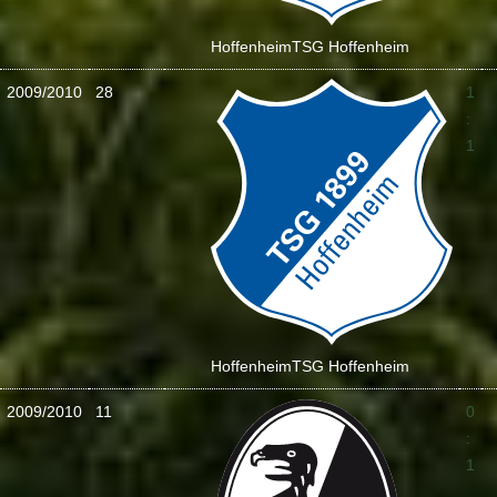
Hoffenheim
TSG Hoffenheim
2009/2010
28
1
:
1
Hoffenheim
TSG Hoffenheim
2009/2010
11
0
:
1