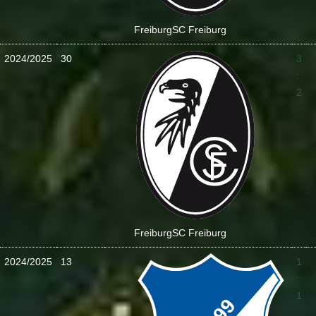
Freiburg
SC Freiburg
2024/2025
30
3
:
2
Freiburg
SC Freiburg
2024/2025
13
1
:
1