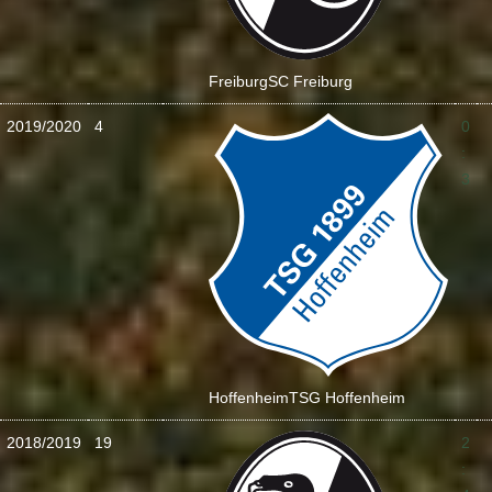
Freiburg
SC Freiburg
2019/2020
4
0
:
3
Hoffenheim
TSG Hoffenheim
2018/2019
19
2
: