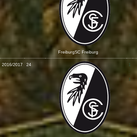
Freiburg
SC Freiburg
2016/2017
24
1
:
1