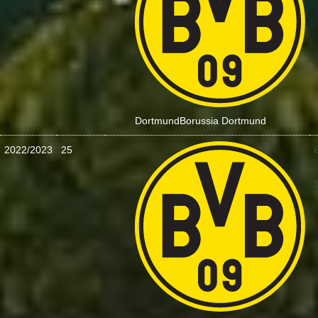
Dortmund
Borussia Dortmund
2022/2023
25
: