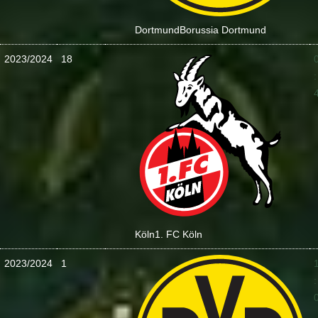
Dortmund
Borussia Dortmund
2023/2024
18
:
Köln
1. FC Köln
2023/2024
1
: