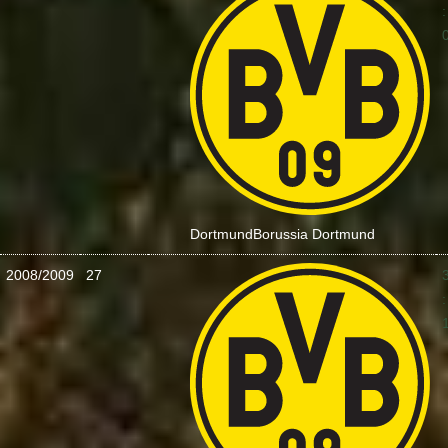
:
Dortmund
Borussia Dortmund
2008/2009
27
: