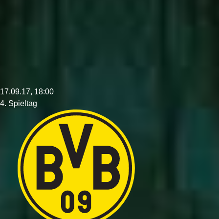
17.09.17, 18:00
4. Spieltag