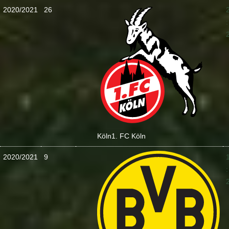
2020/2021
26
:
Köln
1. FC Köln
2020/2021
9
: