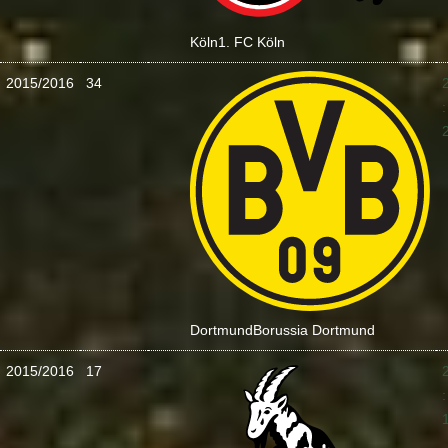
Köln
1. FC Köln
2015/2016
34
:
Dortmund
Borussia Dortmund
2015/2016
17
: