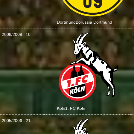
Dortmund
Borussia Dortmund
2008/2009
10
:
Köln
1. FC Köln
2005/2006
21
: