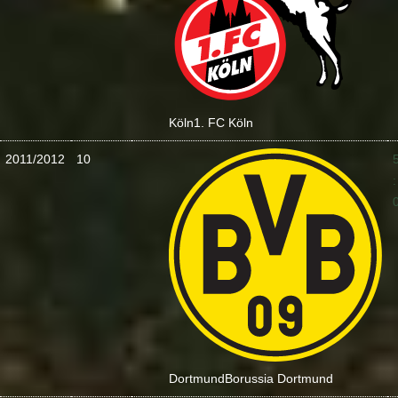
Köln
1. FC Köln
2011/2012
10
:
Dortmund
Borussia Dortmund