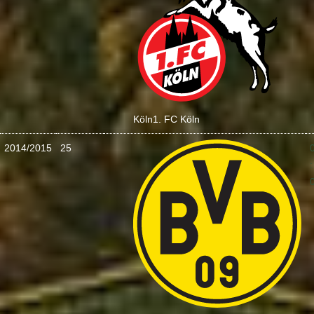
Köln
1. FC Köln
2014/2015
25
: