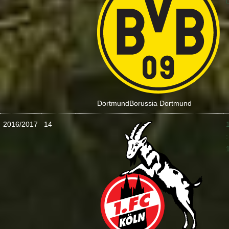
Dortmund
Borussia Dortmund
2016/2017
14
: