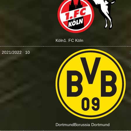
Köln
1. FC Köln
2021/2022
10
:
Dortmund
Borussia Dortmund