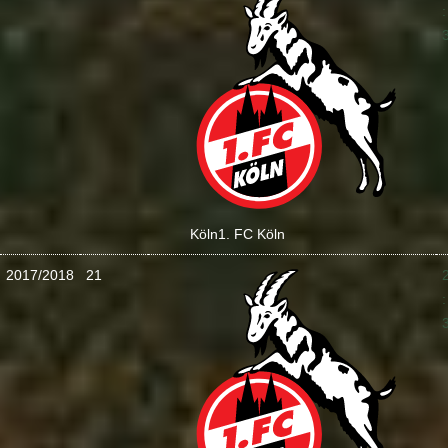
:
Köln
1. FC Köln
2017/2018
21
: