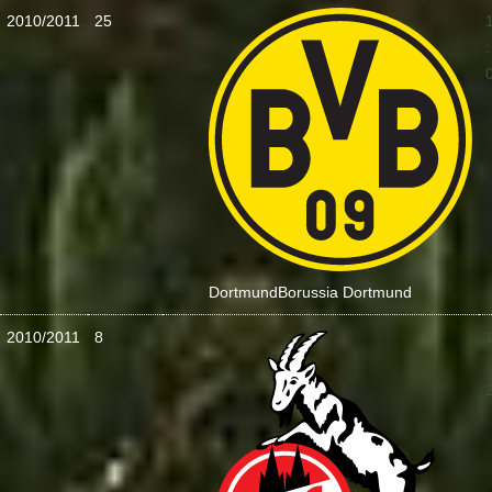
2010/2011
25
:
Dortmund
Borussia Dortmund
2010/2011
8
: