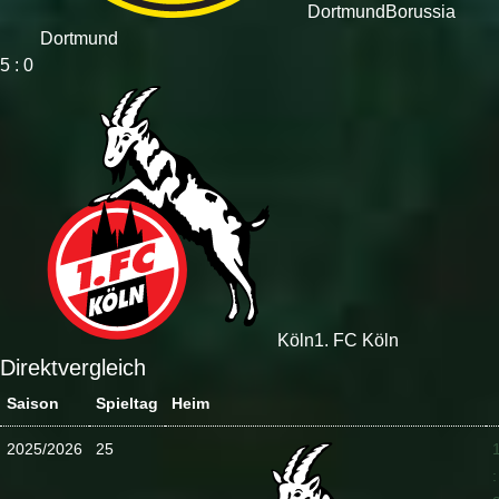
Dortmund
Borussia
Dortmund
5 : 0
Köln
1. FC Köln
Direktvergleich
Saison
Spieltag
Heim
2025/2026
25
: