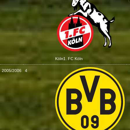
Köln
1. FC Köln
2005/2006
4
: