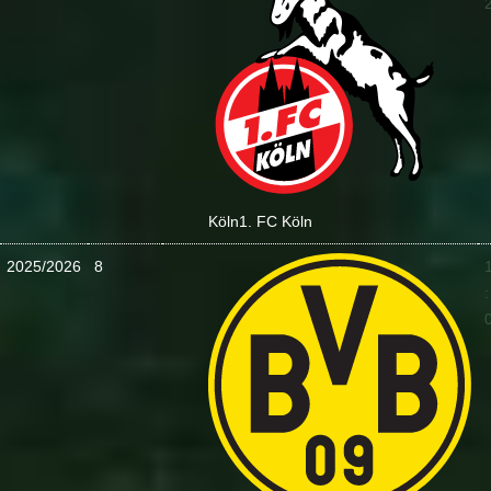
Köln
1. FC Köln
2025/2026
8
: