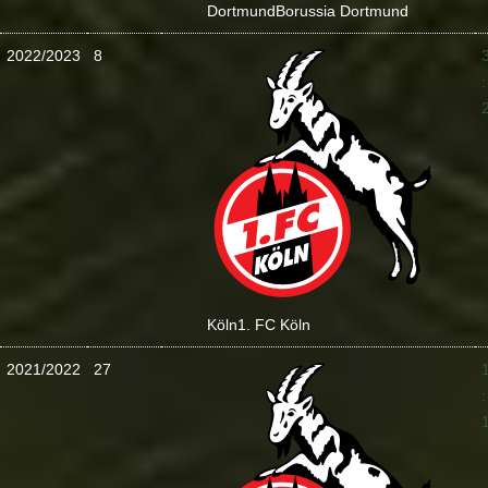
Dortmund
Borussia Dortmund
2022/2023
8
:
Köln
1. FC Köln
2021/2022
27
: