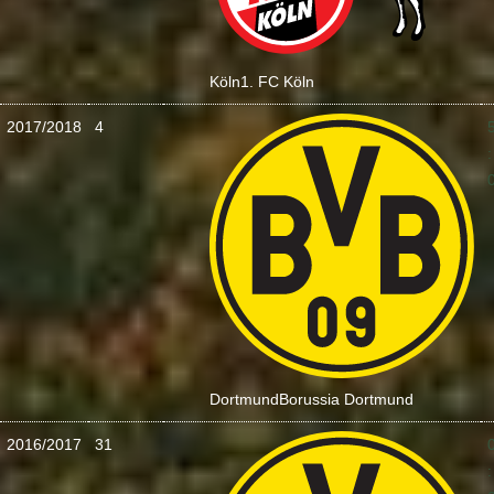
Köln
1. FC Köln
2017/2018
4
:
Dortmund
Borussia Dortmund
2016/2017
31
: