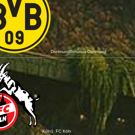
Dortmund
Borussia Dortmund
Köln
1. FC Köln