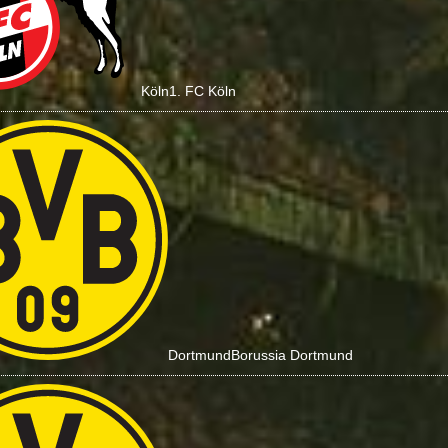
Köln
1. FC Köln
Dortmund
Borussia Dortmund