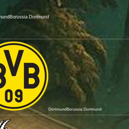
mund
Borussia Dortmund
Dortmund
Borussia Dortmund