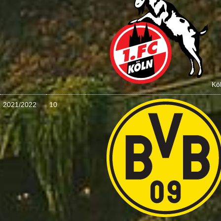
Kö
2021/2022
10