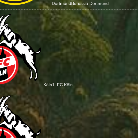
Dortmund
Borussia Dortmund
Köln
1. FC Köln