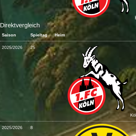
Direktvergleich
Saison
Spieltag
Heim
2025/2026
25
Kö
2025/2026
8