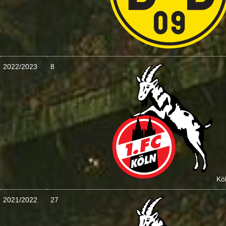
2022/2023
8
Kö
2021/2022
27