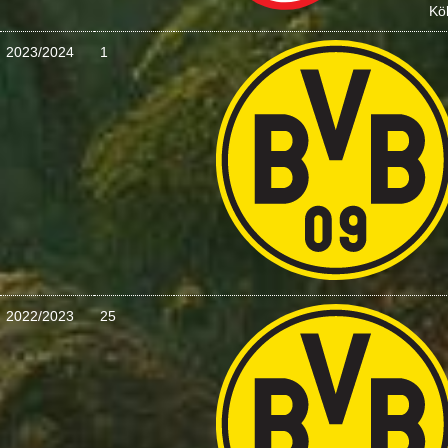
Kö
2023/2024
1
2022/2023
25