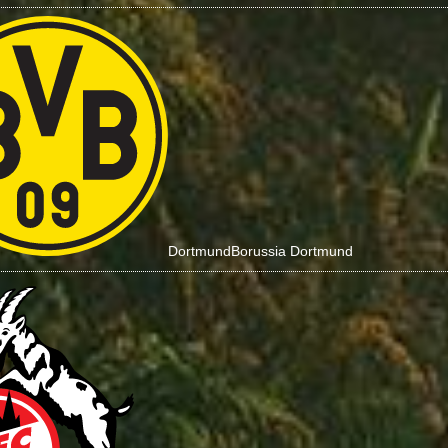
Dortmund
Borussia Dortmund