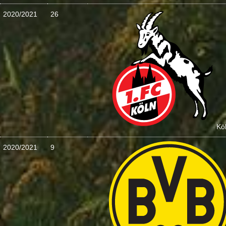
2020/2021
26
Kö
2020/2021
9