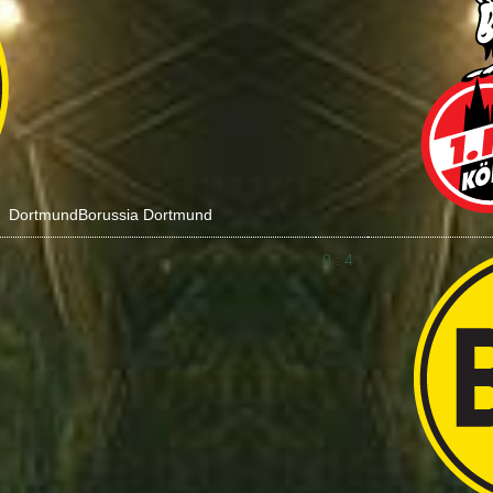
Dortmund
Borussia Dortmund
0 : 4