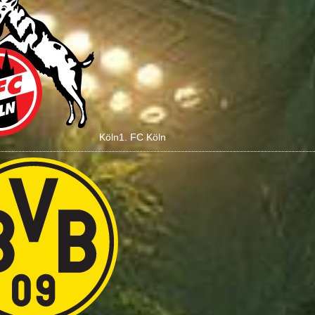
Köln
1. FC Köln