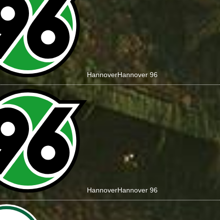
Hannover
Hannover 96
Hannover
Hannover 96