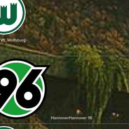
g
VfL Wolfsburg
Hannover
Hannover 96