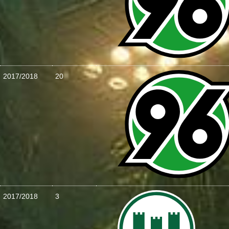
2017/2018
20
2017/2018
3