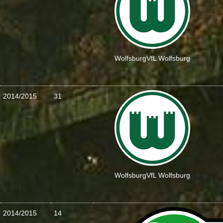
Wolfsburg
VfL Wolfsburg
2014/2015
31
Wolfsburg
VfL Wolfsburg
2014/2015
14