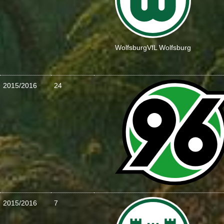
Wolfsburg
VfL Wolfsburg
2015/2016
24
2015/2016
7