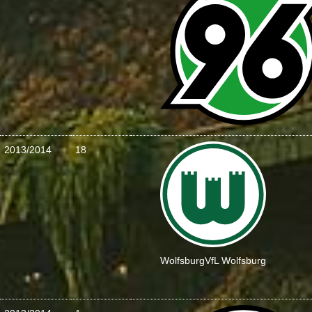
2013/2014
18
Wolfsburg
VfL Wolfsburg