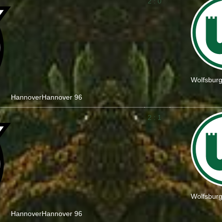
2 : 0
Wolfsbur
Hannover
Hannover 96
2 : 1
Wolfsbur
Hannover
Hannover 96