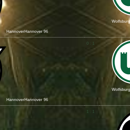
Wolfsbur
Hannover
Hannover 96
0 : 1
Wolfsbur
Hannover
Hannover 96
1 : 1