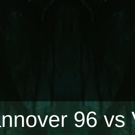
nnover 96 vs 