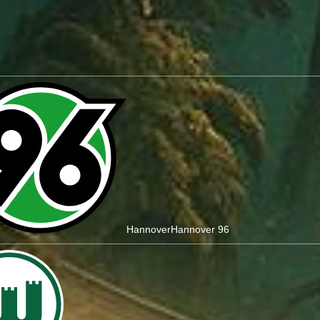
Hannover
Hannover 96