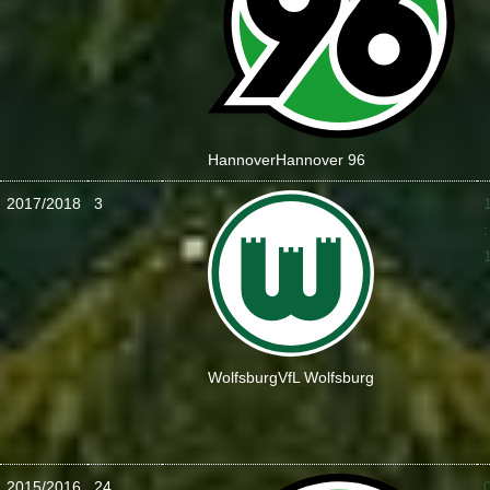
Hannover
Hannover 96
2017/2018
3
:
Wolfsburg
VfL Wolfsburg
2015/2016
24