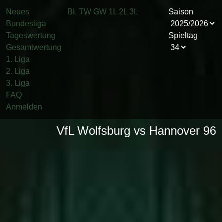
Neues
BL
TW
GW
1L
2L
3L
Saison
Bundesliga
Tageswertung
Spieltag
Gesamtwertung
1. Liga
2. Liga
3. Liga
FAQ
Anmelden
VfL Wolfsburg vs Hannover 96