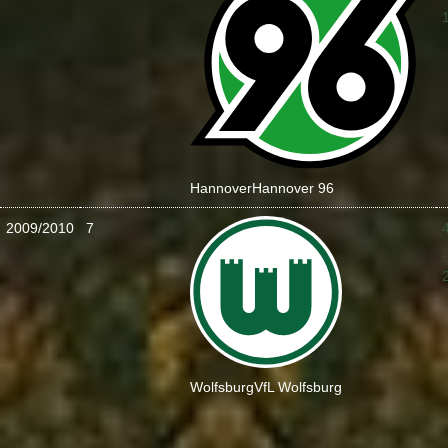
Hannover
Hannover 96
2009/2010
7
:
Wolfsburg
VfL Wolfsburg