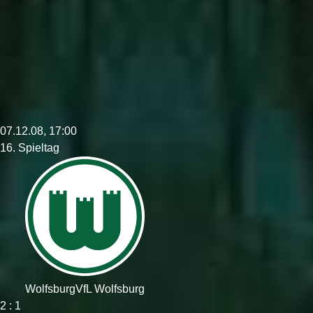
07.12.08, 17:00
16. Spieltag
Wolfsburg
VfL Wolfsburg
2 : 1