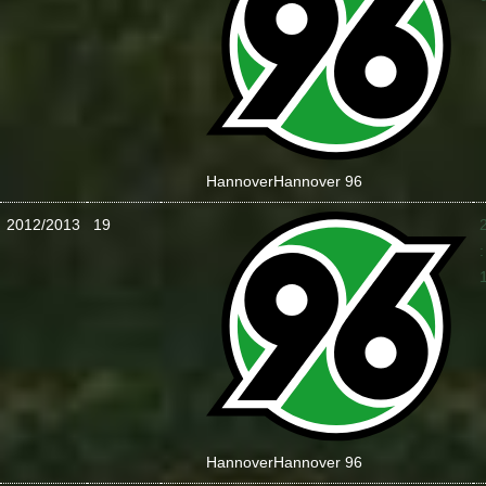
Hannover
Hannover 96
2012/2013
19
:
Hannover
Hannover 96