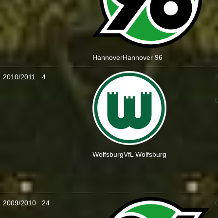
Hannover
Hannover 96
2010/2011
4
:
Wolfsburg
VfL Wolfsburg
2009/2010
24
: