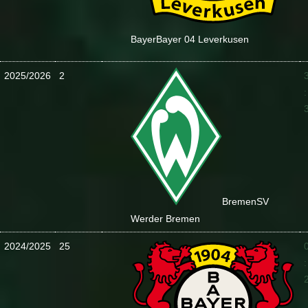
Bayer
Bayer 04 Leverkusen
2025/2026
2
:
Bremen
SV
Werder Bremen
2024/2025
25
: