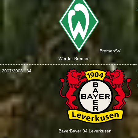
:
Bremen
SV
Werder Bremen
2007/2008
34
:
Bayer
Bayer 04 Leverkusen