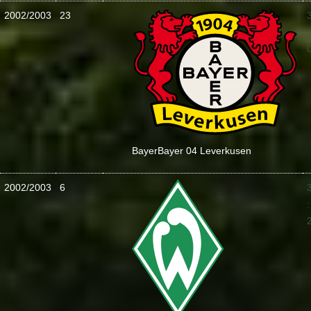
2002/2003
23
:
Bayer
Bayer 04 Leverkusen
2002/2003
6
: