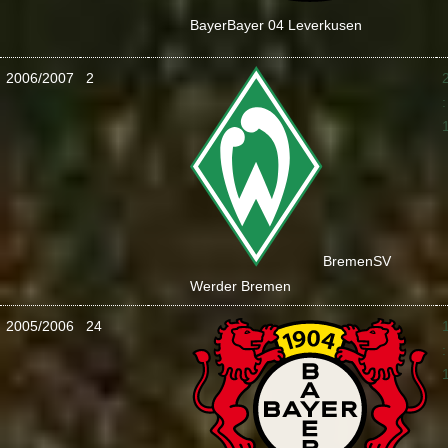
Bayer
Bayer 04 Leverkusen
2006/2007
2
:
Bremen
SV
Werder Bremen
2005/2006
24
: