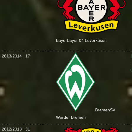
Bayer
Bayer 04 Leverkusen
2013/2014
17
:
Bremen
SV
Werder Bremen
2012/2013
31