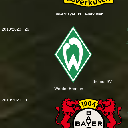
Bayer
Bayer 04 Leverkusen
2019/2020
26
:
Bremen
SV
Werder Bremen
2019/2020
9
: