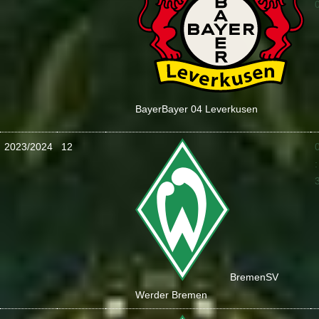
Bayer
Bayer 04 Leverkusen
2023/2024
12
:
Bremen
SV
Werder Bremen