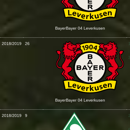
Bayer
Bayer 04 Leverkusen
2018/2019
26
:
Bayer
Bayer 04 Leverkusen
2018/2019
9
: