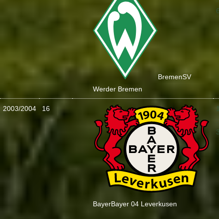
Bremen
SV
Werder Bremen
2003/2004
16
:
Bayer
Bayer 04 Leverkusen