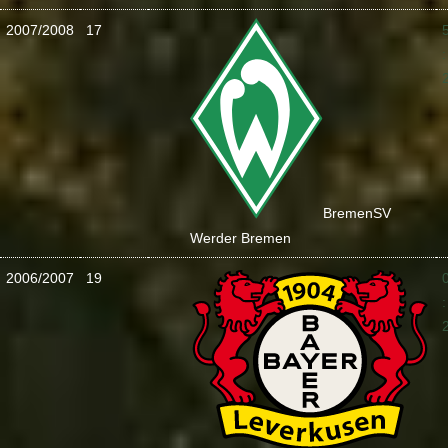
2007/2008
17
:
Bremen
SV
Werder Bremen
2006/2007
19
: