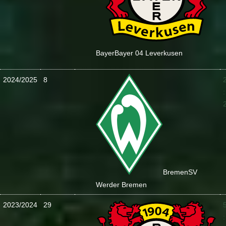
Bayer
Bayer 04 Leverkusen
2024/2025
8
:
Bremen
SV
Werder Bremen
2023/2024
29
: