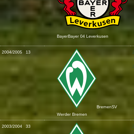
Bayer
Bayer 04 Leverkusen
2004/2005
13
:
Bremen
SV
Werder Bremen
2003/2004
33
: