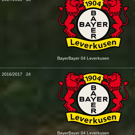
:
Bayer
Bayer 04 Leverkusen
2016/2017
24
:
Bayer
Bayer 04 Leverkusen