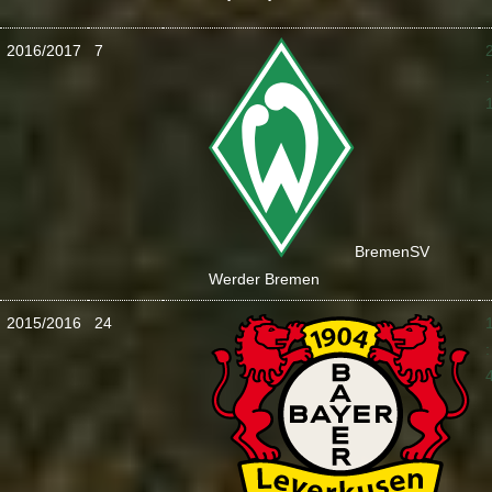
2016/2017
7
:
Bremen
SV
Werder Bremen
2015/2016
24
: