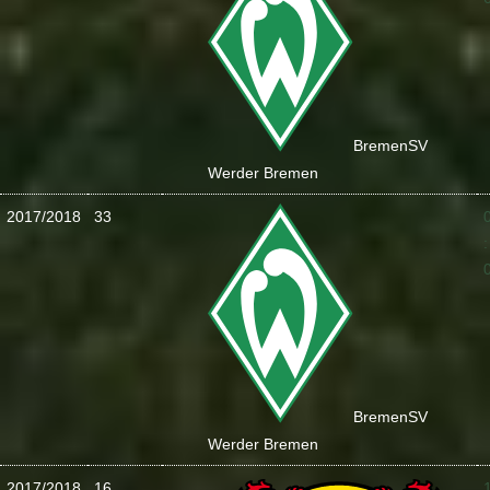
Bremen
SV
Werder Bremen
2017/2018
33
:
Bremen
SV
Werder Bremen
2017/2018
16