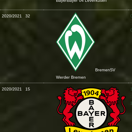
Bayer
Bayer 04 Leverkusen
2020/2021
32
:
Bremen
SV
Werder Bremen
2020/2021
15
: