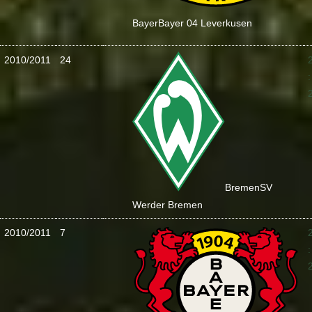
Bayer
Bayer 04 Leverkusen
2010/2011
24
:
Bremen
SV
Werder Bremen
2010/2011
7
: