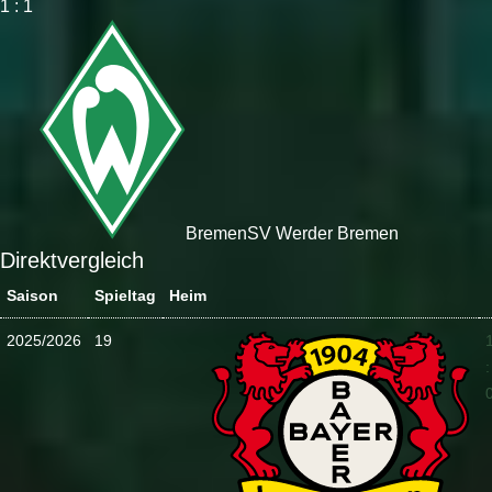
1 : 1
Bremen
SV Werder Bremen
Direktvergleich
Saison
Spieltag
Heim
2025/2026
19
: