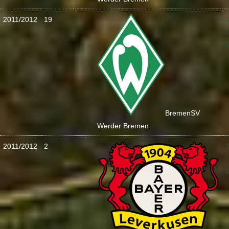
2011/2012
19
:
Bremen
SV
Werder Bremen
2011/2012
2
: