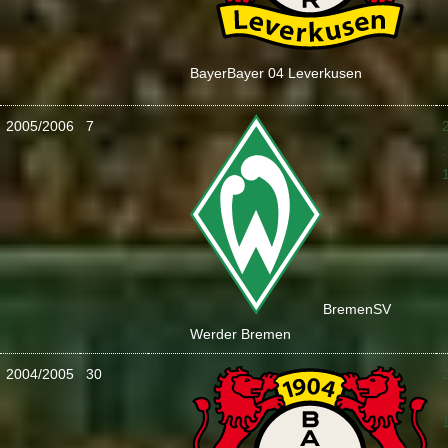
Bayer
Bayer 04 Leverkusen
2005/2006
7
:
Bremen
SV
Werder Bremen
2004/2005
30
: