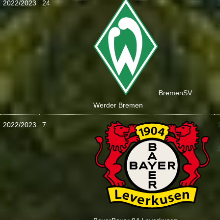
2022/2023
24
:
Bremen
SV
Werder Bremen
2022/2023
7
: