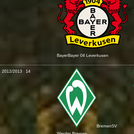
:
Bayer
Bayer 04 Leverkusen
2012/2013
14
:
Bremen
SV
Werder Bremen