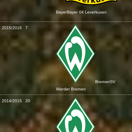
Bayer
Bayer 04 Leverkusen
2015/2016
7
:
Bremen
SV
Werder Bremen
2014/2015
20
: