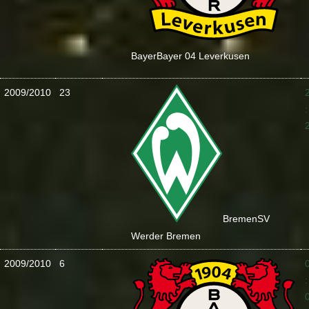
Bayer
Bayer 04 Leverkusen
2009/2010
23
:
Bremen
SV
Werder Bremen
2009/2010
6
: