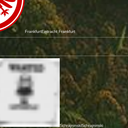
Frankfurt
Eintracht Frankfurt
Schrajninski
Schrajninski