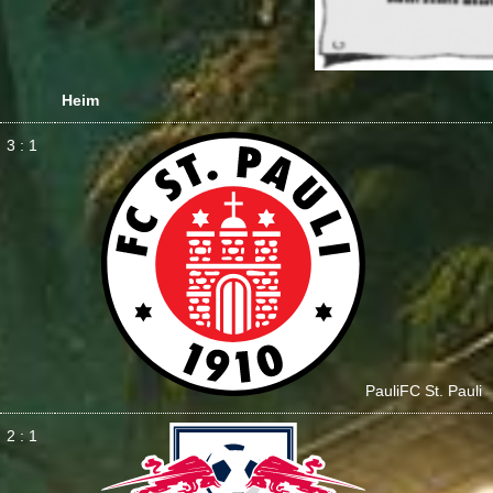
Heim
3 : 1
Pauli
FC St. Pauli
2 : 1