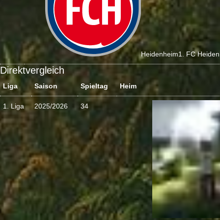
Heidenheim
1. FC Heide
Direktvergleich
Liga
Saison
Spieltag
Heim
1. Liga
2025/2026
34