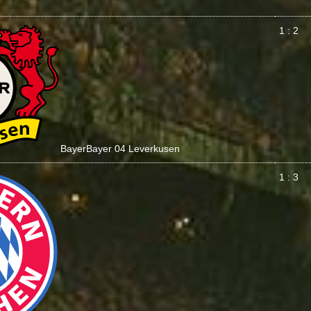
1 : 2
Bayer
Bayer 04 Leverkusen
1 : 3