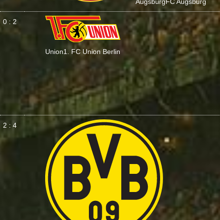
Augsburg
FC Augsburg
0 : 2
Union
1. FC Union Berlin
2 : 4