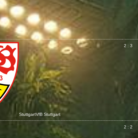
2 : 3
Stuttgart
VfB Stuttgart
2 : 2