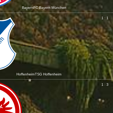
Bayern
FC Bayern München
1 : 1
Hoffenheim
TSG Hoffenheim
1 : 3