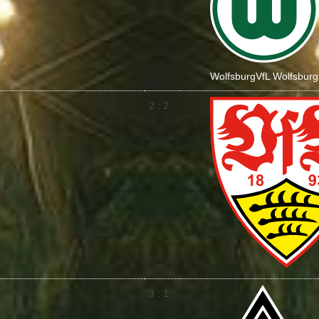
Wolfsburg
VfL Wolfsburg
2 : 2
3 : 1