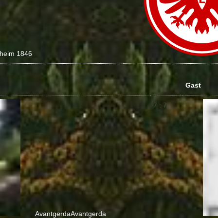
nheim 1846
Gast
7 : 7
Avantgerda
Avantgerda