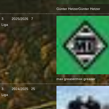
Günter Hetzer
Günter Hetzer
3.
2025/2026
7
Liga
max greaser
max greaser
3.
2024/2025
25
Liga