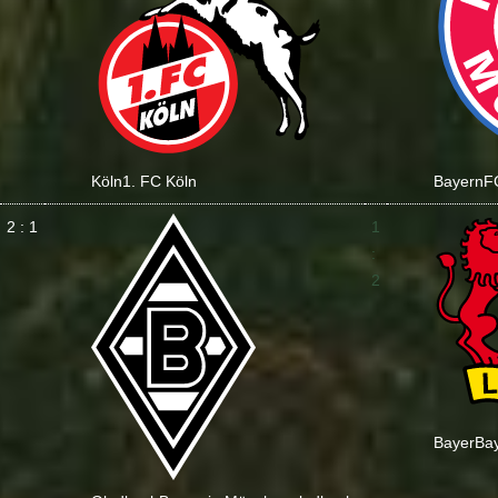
Köln
1. FC Köln
Bayern
F
2 : 1
1
:
2
Bayer
Ba