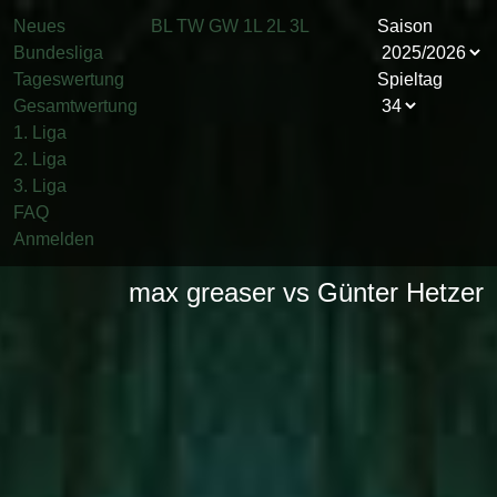
Neues
BL
TW
GW
1L
2L
3L
Saison
Bundesliga
Tageswertung
Spieltag
Gesamtwertung
1. Liga
2. Liga
3. Liga
FAQ
Anmelden
max greaser vs Günter Hetzer