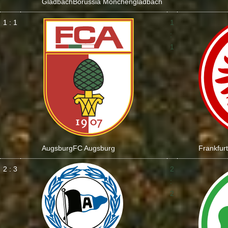
Gladbach
Borussia Mönchengladbach
1 : 1
1
:
1
Augsburg
FC Augsburg
Frankfurt
2 : 3
2
:
2