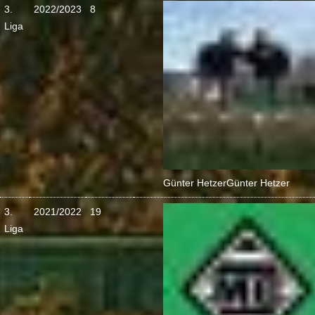
3.
2022/2023
8
Liga
Günter Hetzer
Günter Hetzer
3.
2021/2022
19
Liga