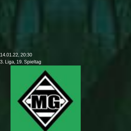
14.01.22, 20:30
3. Liga, 19. Spieltag