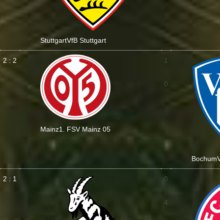
Stuttgart
VfB Stuttgart
2 : 2
1
:
0
Mainz
1. FSV Mainz 05
Bochum
2 : 1
0
:
4