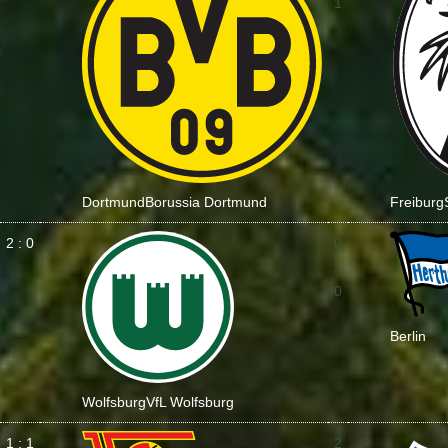
1
Dortmund
Borussia Dortmund
Freiburg
2 : 0
0
:
0
Berlin
Wolfsburg
VfL Wolfsburg
1 : 1
2