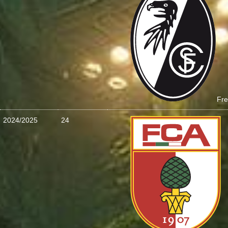
Fre
2024/2025
24