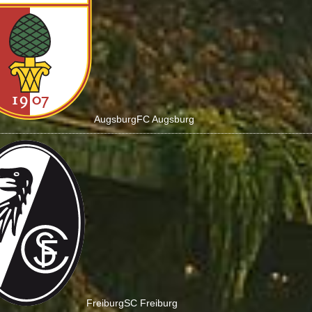
Augsburg
FC Augsburg
Freiburg
SC Freiburg