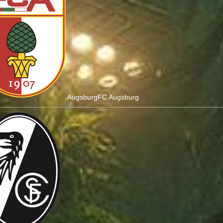
Augsburg
FC Augsburg