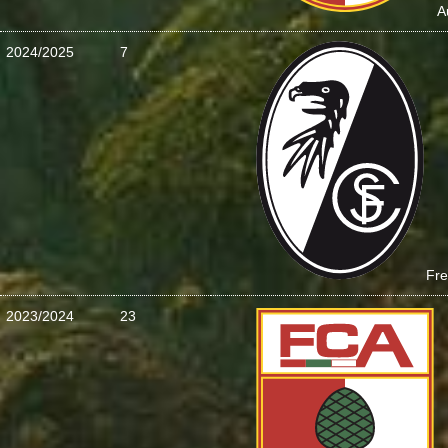
A
2024/2025
7
Fre
2023/2024
23