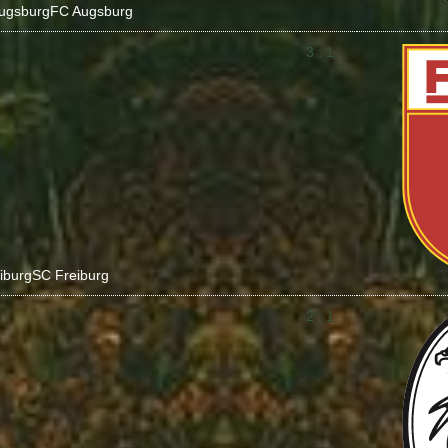
ugsburg
FC Augsburg
3 : 1
iburg
SC Freiburg
2 : 1