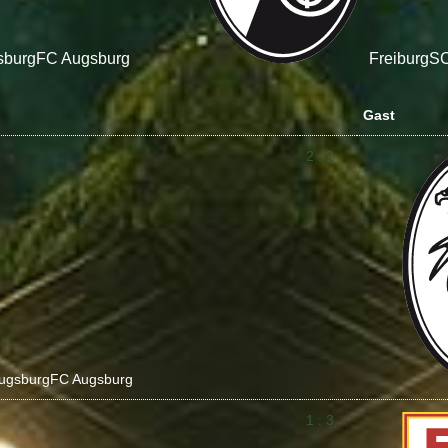
sburg
FC Augsburg
Freiburg
SC
Gast
2 : 2
ugsburg
FC Augsburg
1 : 3