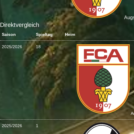
Aug
Direktvergleich
Saison
Spieltag
Heim
2025/2026
18
A
2025/2026
1