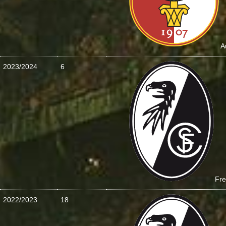
A
2023/2024
6
Fre
2022/2023
18