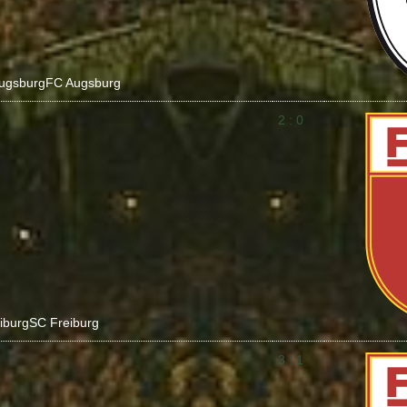
ugsburg
FC Augsburg
2 : 0
iburg
SC Freiburg
3 : 1