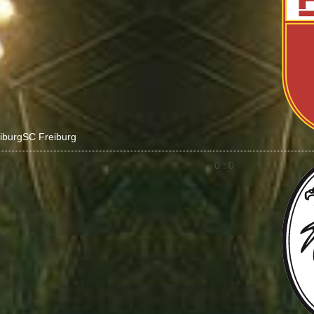
iburg
SC Freiburg
0 : 0