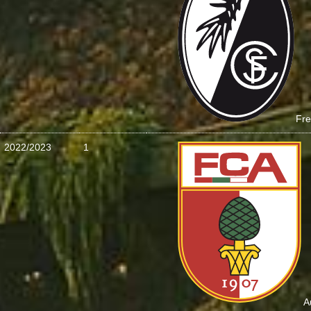
Fre
2022/2023
1
A