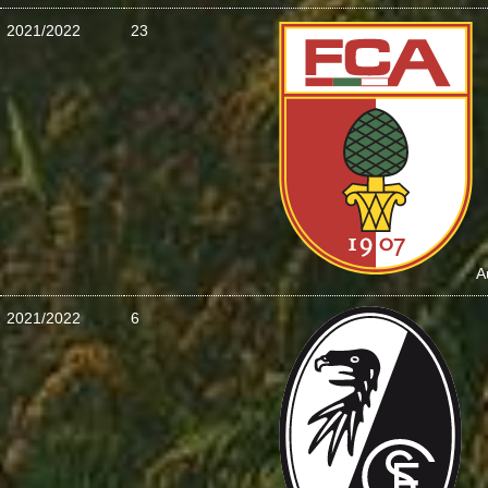
2021/2022
23
A
2021/2022
6