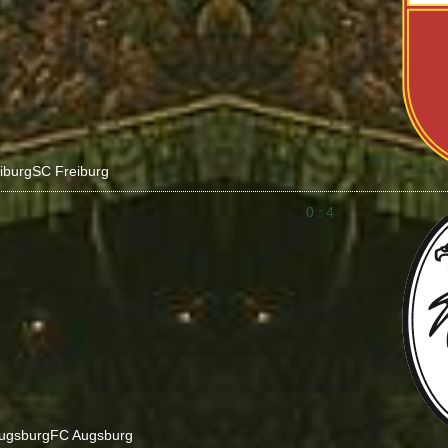
iburg
SC Freiburg
0 : 4
ugsburg
FC Augsburg