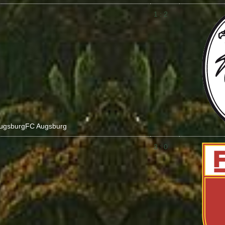
1 : 2
ugsburg
FC Augsburg
3 : 0