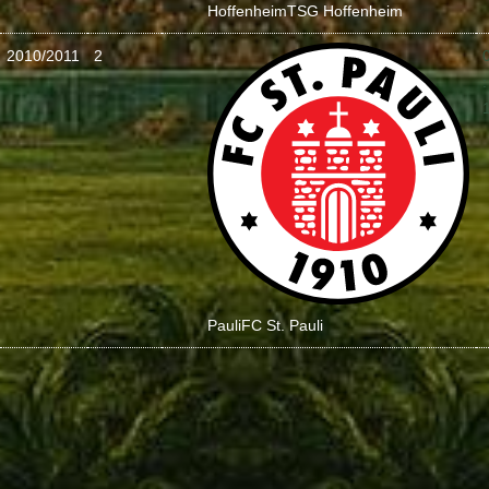
Hoffenheim
TSG Hoffenheim
2010/2011
2
:
Pauli
FC St. Pauli