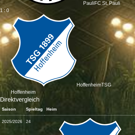
Pauli
FC St. Pauli
1 : 0
Hoffenheim
TSG
Hoffenheim
Direktvergleich
Saison
Spieltag
Heim
2025/2026
24
: