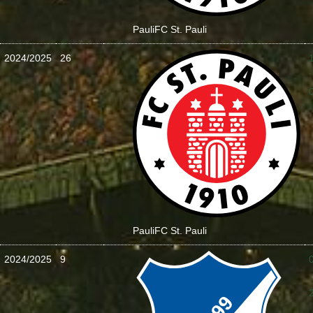
Pauli
FC St. Pauli
2024/2025
26
:
Pauli
FC St. Pauli
2024/2025
9
: