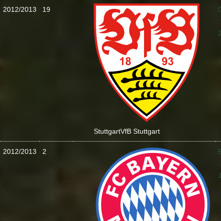
2012/2013
19
:
Stuttgart
VfB Stuttgart
2012/2013
2
: