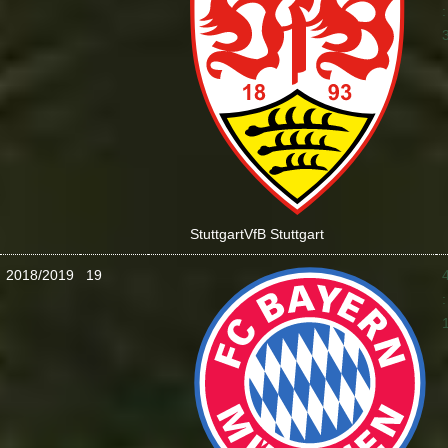
:
Stuttgart
VfB Stuttgart
2018/2019
19
: