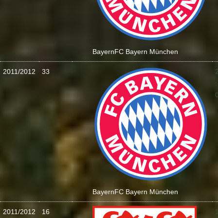
Bayern
FC Bayern München
2011/2012
33
:
Bayern
FC Bayern München
2011/2012
16