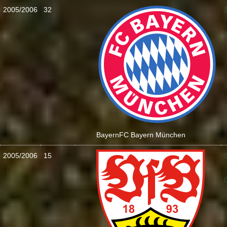
2005/2006
32
:
Bayern
FC Bayern München
2005/2006
15
: