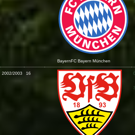
Bayern
FC Bayern München
2002/2003
16
: