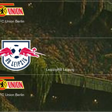
 FC Union Berlin
Leipzig
RB Leipzig
 FC Union Berlin