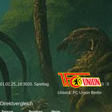
01.02.25, 18:30
20. Spieltag
0 : 0
Union
1. FC Union Berlin
Direktvergleich
Saison
Spieltag
Heim