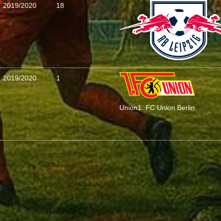
2019/2020
18
2019/2020
1
Union
1. FC Union Berlin