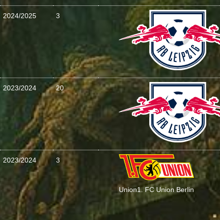
2024/2025
3
2023/2024
20
2023/2024
3
Union
1. FC Union Berlin