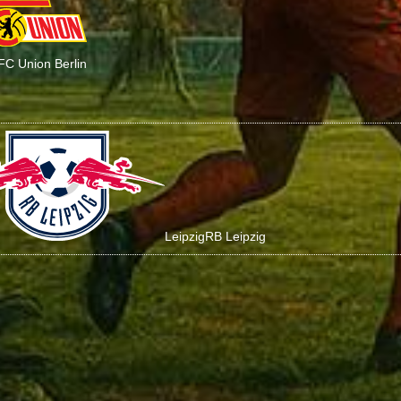
 FC Union Berlin
Leipzig
RB Leipzig