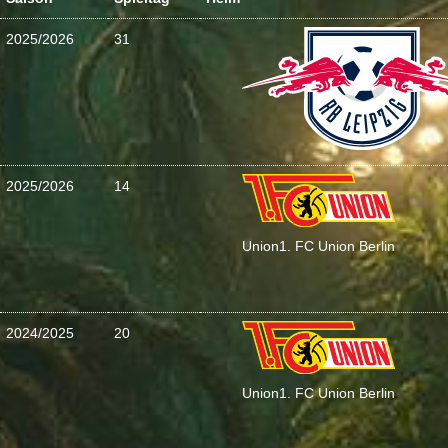
2025/2026
31
2025/2026
14
Union
1. FC Union Berlin
2024/2025
20
Union
1. FC Union Berlin