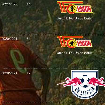
2021/2022
14
Union
1. FC Union Berlin
2020/2021
34
Union
1. FC Union Berlin
2020/2021
17