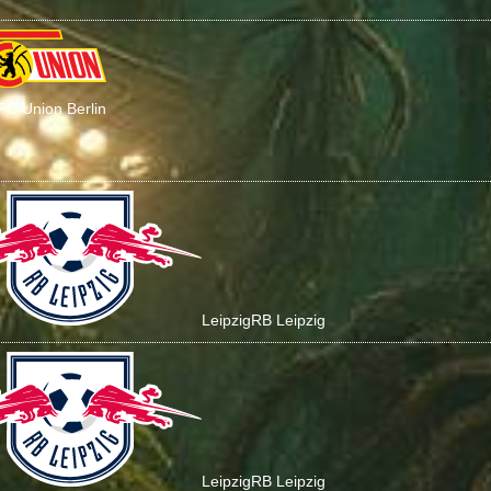
 FC Union Berlin
Leipzig
RB Leipzig
Leipzig
RB Leipzig