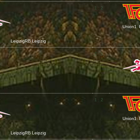
1 : 2
Union
1.
Leipzig
RB Leipzig
2 : 1
1 : 2
Union
1.
Leipzig
RB Leipzig