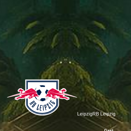
Leipzig
RB Leipzig
Gast