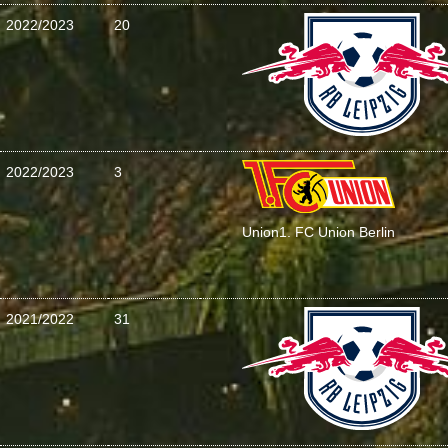
2022/2023
20
2022/2023
3
Union
1. FC Union Berlin
2021/2022
31