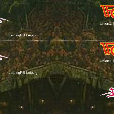
0 : 0
Union
1.
Leipzig
RB Leipzig
2 : 0
Union
1.
Leipzig
RB Leipzig
0 : 3