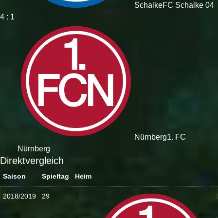
Schalke
FC Schalke 04
4 : 1
Nürnberg
1. FC
Nürnberg
Direktvergleich
Saison
Spieltag
Heim
2018/2019
29
: