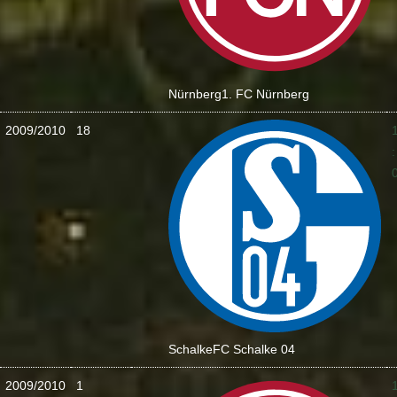
Nürnberg
1. FC Nürnberg
2009/2010
18
:
Schalke
FC Schalke 04
2009/2010
1