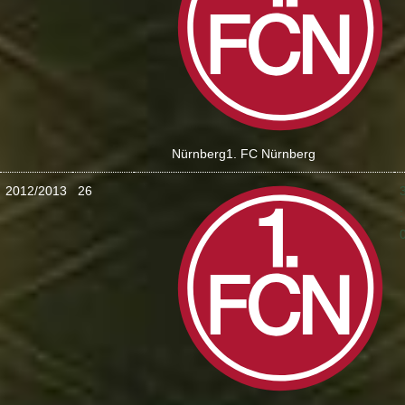
Nürnberg
1. FC Nürnberg
2012/2013
26
: