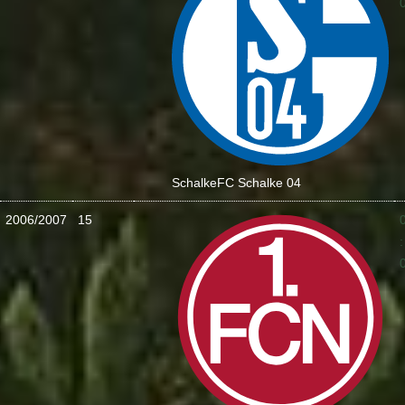
Schalke
FC Schalke 04
2006/2007
15
: