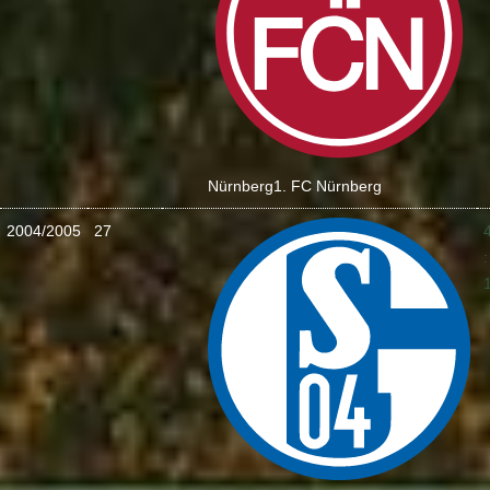
Nürnberg
1. FC Nürnberg
2004/2005
27
: