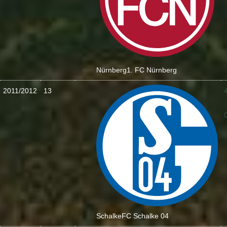
Nürnberg
1. FC Nürnberg
2011/2012
13
:
Schalke
FC Schalke 04