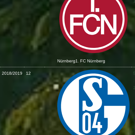
Nürnberg
1. FC Nürnberg
2018/2019
12
: