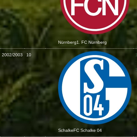
Nürnberg
1. FC Nürnberg
2002/2003
10
:
Schalke
FC Schalke 04