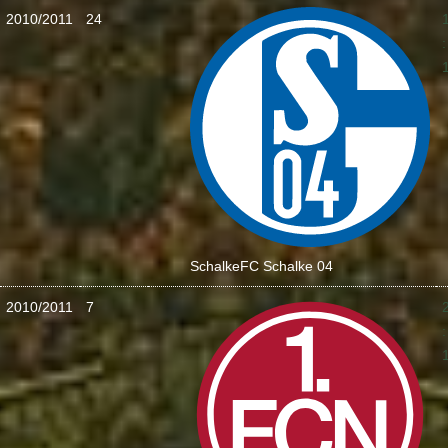
2010/2011
24
:
Schalke
FC Schalke 04
2010/2011
7
: