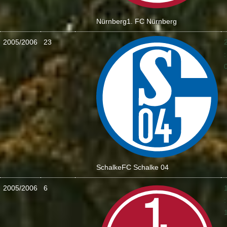
Nürnberg
1. FC Nürnberg
2005/2006
23
:
Schalke
FC Schalke 04
2005/2006
6
: