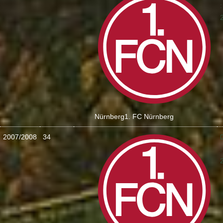
:
Nürnberg
1. FC Nürnberg
2007/2008
34
: