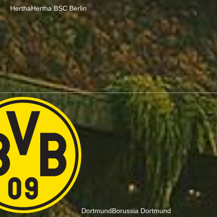
Hertha
Hertha BSC Berlin
Dortmund
Borussia Dortmund