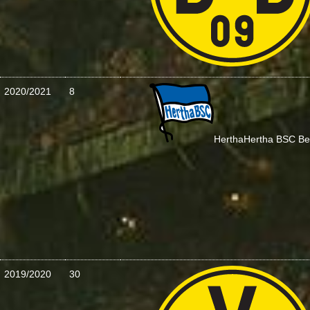
2020/2021
8
Hertha
Hertha BSC Ber
2019/2020
30