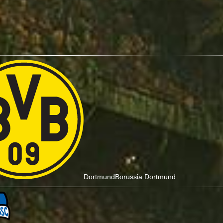
Dortmund
Borussia Dortmund