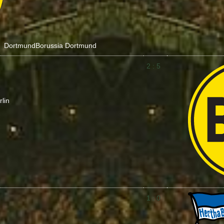
Dortmund
Borussia Dortmund
2 : 5
lin
1 : 0