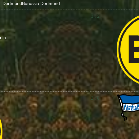
Dortmund
Borussia Dortmund
3 : 2
lin
2 : 0