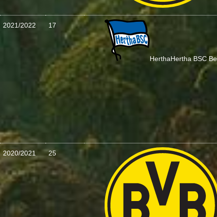
2021/2022
17
Hertha
Hertha BSC Ber
2020/2021
25