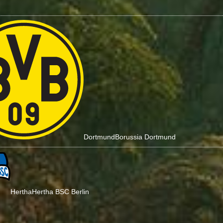
Dortmund
Borussia Dortmund
Hertha
Hertha BSC Berlin