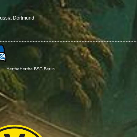
ussia Dortmund
Hertha
Hertha BSC Berlin