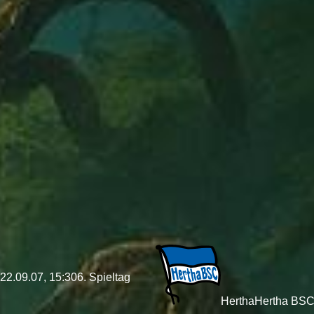
22.09.07, 15:30
6. Spieltag
Hertha
Hertha BSC