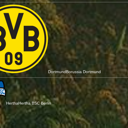
Dortmund
Borussia Dortmund
Hertha
Hertha BSC Berlin