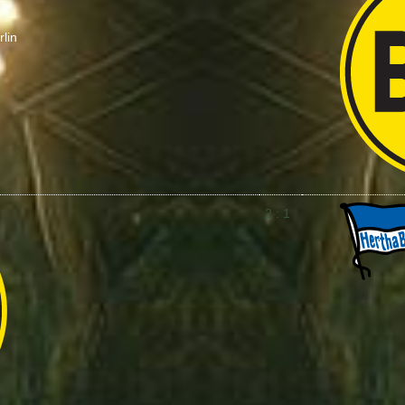
lin
2 : 1