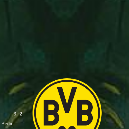
3 : 2
 Berlin