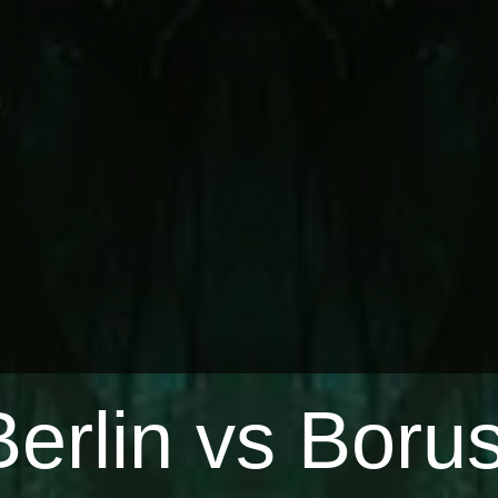
erlin vs Boru