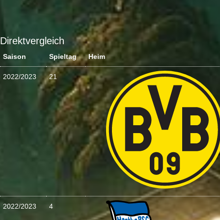
Direktvergleich
Saison
Spieltag
Heim
2022/2023
21
2022/2023
4