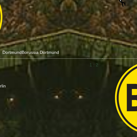
Dortmund
Borussia Dortmund
1 : 2
lin