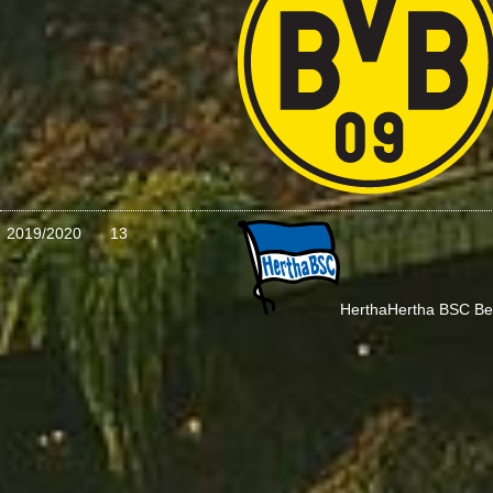
2019/2020
13
Hertha
Hertha BSC Ber