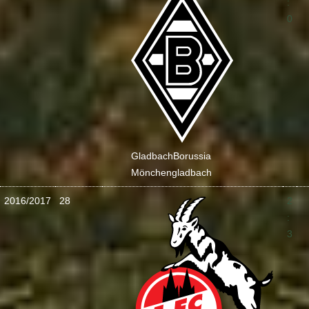
:
0
Gladbach
Borussia
Mönchengladbach
2016/2017
28
2
:
3