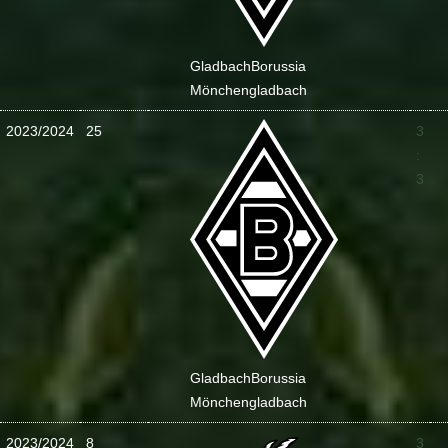
Gladbach
Borussia
Mönchengladbach
2023/2024
25
3
:
3
Gladbach
Borussia
Mönchengladbach
2023/2024
8
3