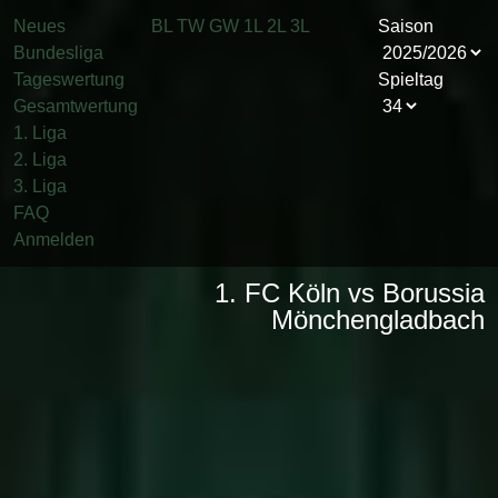
Neues
BL
TW
GW
1L
2L
3L
Saison
Bundesliga
Tageswertung
Spieltag
Gesamtwertung
1. Liga
2. Liga
3. Liga
FAQ
Anmelden
1. FC Köln vs Borussia
Mönchengladbach