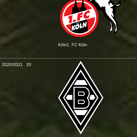
Köln
1. FC Köln
2020/2021
20
1
:
2