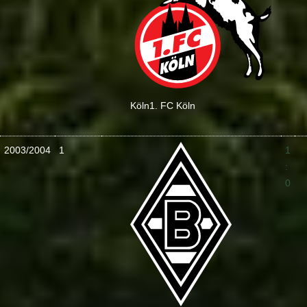
Köln
1. FC Köln
2003/2004
1
1
:
0