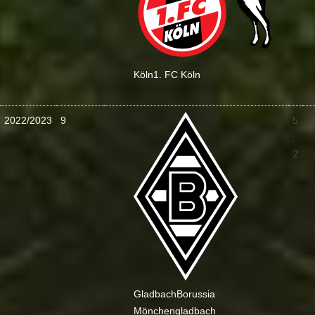
Köln
1. FC Köln
2022/2023
9
5
:
2
Gladbach
Borussia
Mönchengladbach