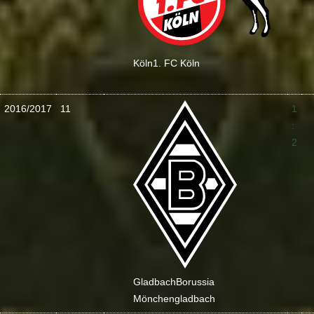
Köln
1. FC Köln
2016/2017
11
1
:
2
Gladbach
Borussia
Mönchengladbach