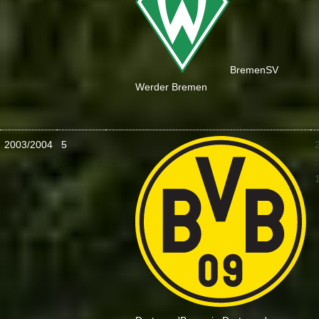
Bremen
SV
Werder Bremen
2003/2004
5
: