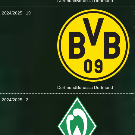
Dortmund
Borussia Dortmund
2024/2025
19
:
Dortmund
Borussia Dortmund
2024/2025
2
: