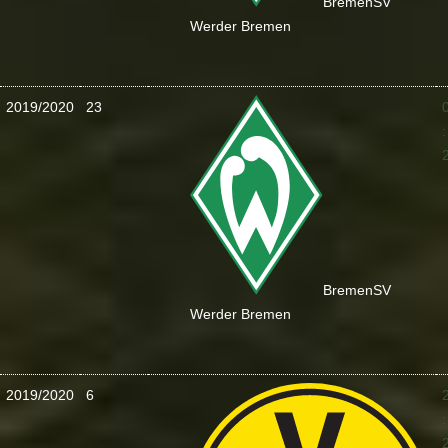
Bremen
SV
Werder Bremen
2019/2020
23
:
Bremen
SV
Werder Bremen
2019/2020
6
: