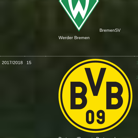
Bremen
SV
Werder Bremen
2017/2018
15
: