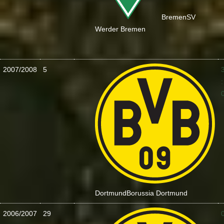
Bremen
SV
Werder Bremen
2007/2008
5
:
Dortmund
Borussia Dortmund
2006/2007
29