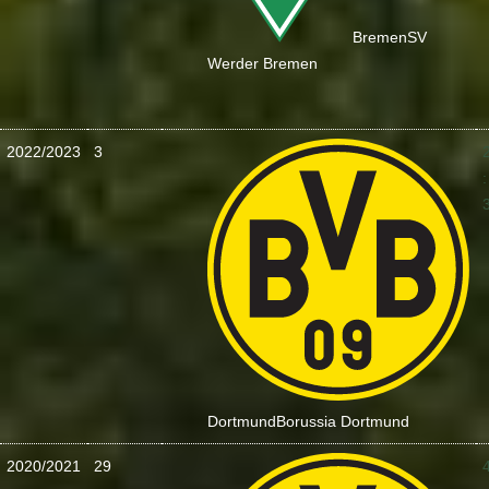
Bremen
SV
Werder Bremen
2022/2023
3
:
Dortmund
Borussia Dortmund
2020/2021
29