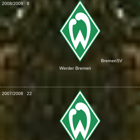
2008/2009
8
:
Bremen
SV
Werder Bremen
2007/2008
22
: