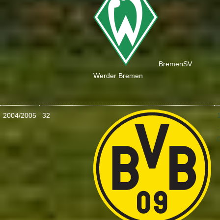
Bremen
SV
Werder Bremen
2004/2005
32
: