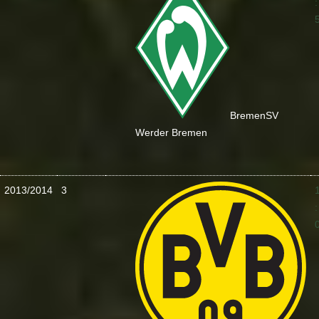
:
Bremen
SV
Werder Bremen
2013/2014
3
: