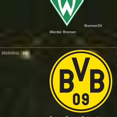
Bremen
SV
Werder Bremen
2010/2011
16
: