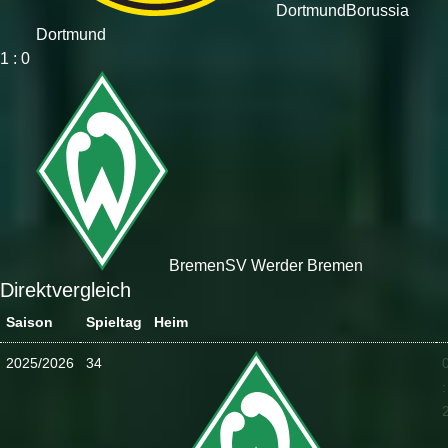
Dortmund
Borussia
Dortmund
1 : 0
Bremen
SV Werder Bremen
Direktvergleich
Saison
Spieltag
Heim
2025/2026
34
: