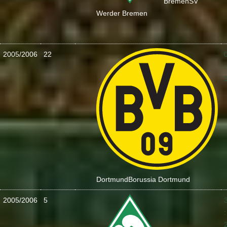
Bremen
SV
Werder Bremen
2005/2006
22
:
Dortmund
Borussia Dortmund
2005/2006
5
: