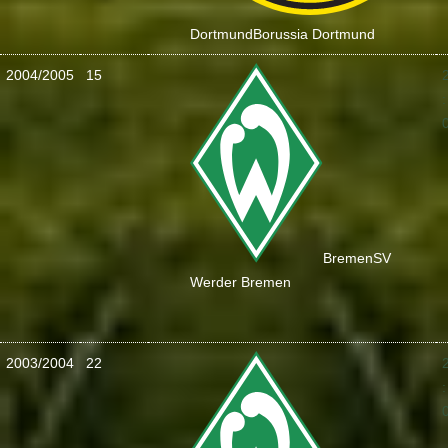
Dortmund
Borussia Dortmund
2004/2005
15
:
Bremen
SV
Werder Bremen
2003/2004
22
: