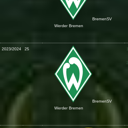
Bremen
SV
Werder Bremen
2023/2024
25
:
Bremen
SV
Werder Bremen