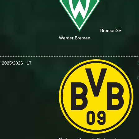
Bremen
SV
Werder Bremen
2025/2026
17
: