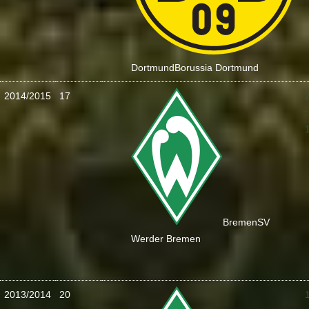
Dortmund
Borussia Dortmund
2014/2015
17
:
Bremen
SV
Werder Bremen
2013/2014
20