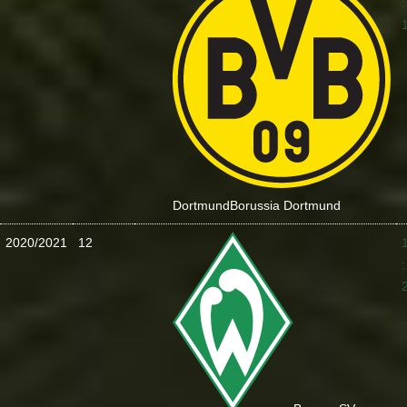
:
Dortmund
Borussia Dortmund
2020/2021
12
: