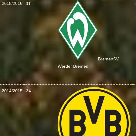
2015/2016
11
:
Bremen
SV
Werder Bremen
2014/2015
34
: