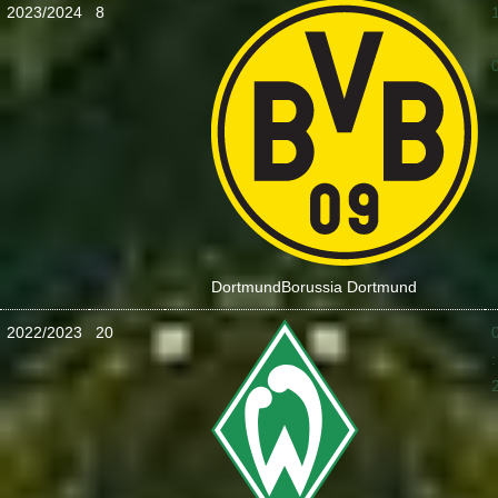
2023/2024
8
:
Dortmund
Borussia Dortmund
2022/2023
20
: