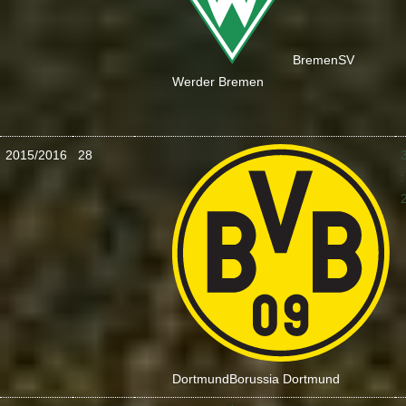
Bremen
SV
Werder Bremen
2015/2016
28
:
Dortmund
Borussia Dortmund