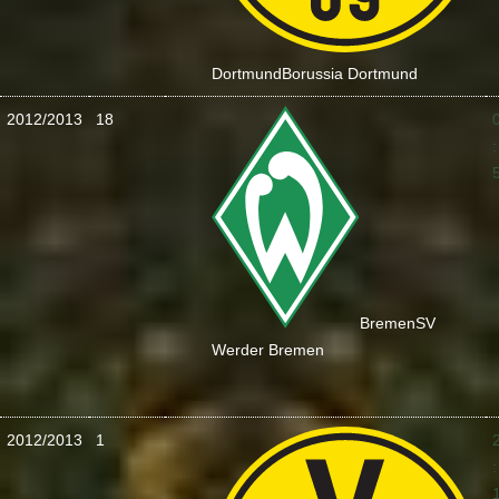
Dortmund
Borussia Dortmund
2012/2013
18
:
Bremen
SV
Werder Bremen
2012/2013
1
: