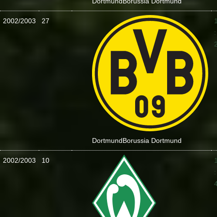
Dortmund
Borussia Dortmund
2002/2003
27
:
Dortmund
Borussia Dortmund
2002/2003
10
: