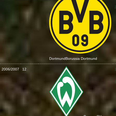
:
Dortmund
Borussia Dortmund
2006/2007
12
: