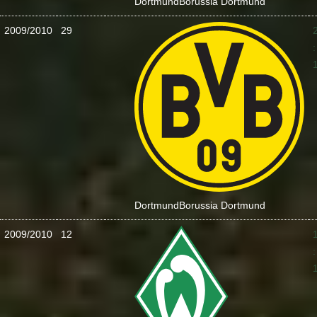
Dortmund
Borussia Dortmund
2009/2010
29
:
Dortmund
Borussia Dortmund
2009/2010
12
: