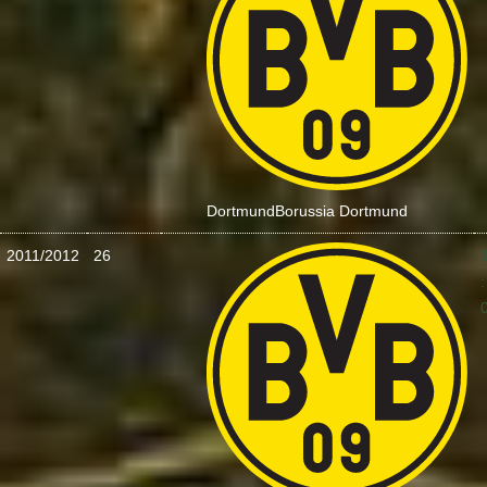
Dortmund
Borussia Dortmund
2011/2012
26
: