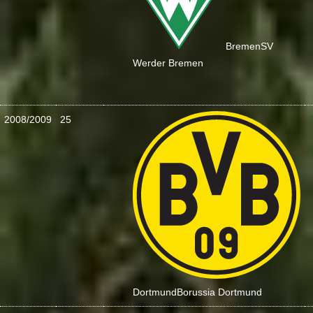
Bremen
SV
Werder Bremen
2008/2009
25
:
Dortmund
Borussia Dortmund