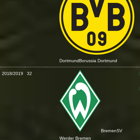
Dortmund
Borussia Dortmund
2018/2019
32
:
Bremen
SV
Werder Bremen