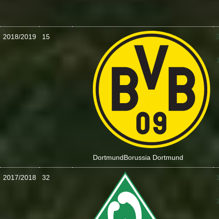
2018/2019
15
:
Dortmund
Borussia Dortmund
2017/2018
32
: