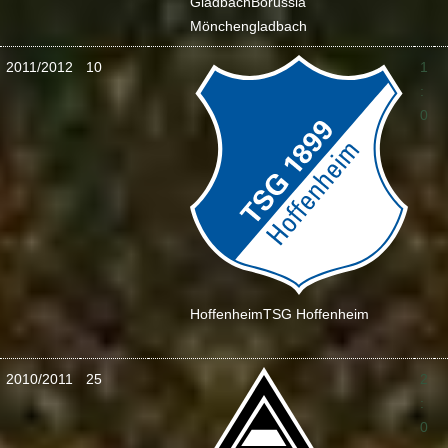
Gladbach
Borussia
Mönchengladbach
2011/2012
10
1
:
0
Hoffenheim
TSG Hoffenheim
2010/2011
25
2
:
0