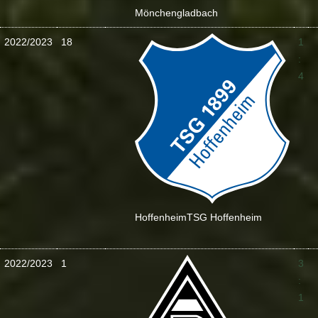
Mönchengladbach
2022/2023
18
1
:
4
Hoffenheim
TSG Hoffenheim
2022/2023
1
3
:
1