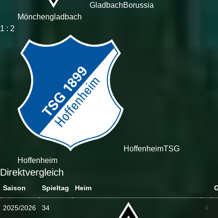
Gladbach
Borussia
Mönchengladbach
1 : 2
Hoffenheim
TSG
Hoffenheim
Direktvergleich
Saison
Spieltag
Heim
G
2025/2026
34
4