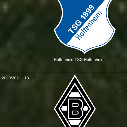
2
Hoffenheim
TSG Hoffenheim
2020/2021
13
1
:
2