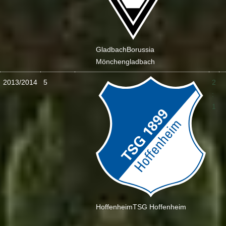
Gladbach
Borussia
Mönchengladbach
2013/2014
5
2
:
1
Hoffenheim
TSG Hoffenheim