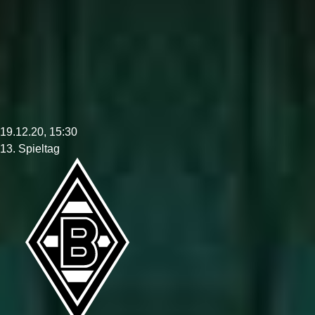
19.12.20, 15:30
13. Spieltag