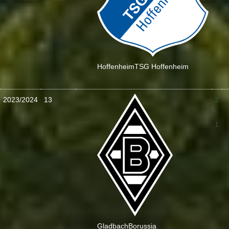
Hoffenheim
TSG Hoffenheim
2023/2024
13
2
:
1
Gladbach
Borussia