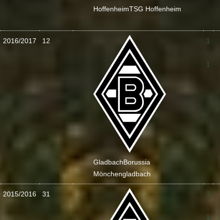
Hoffenheim
TSG Hoffenheim
2016/2017
12
1
:
1
Gladbach
Borussia
Mönchengladbach
2015/2016
31
3
:
1