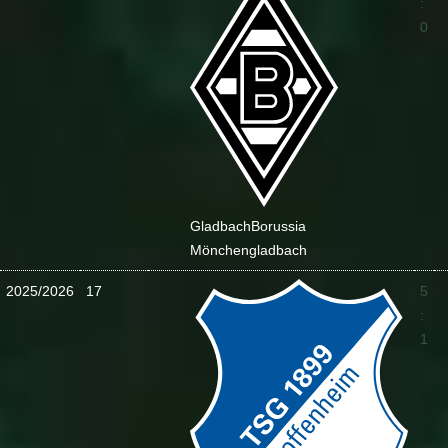
:
0
Gladbach
Borussia
Mönchengladbach
2025/2026
17
5
:
1