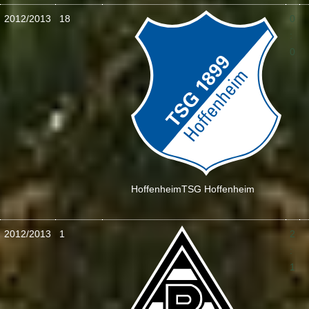
2012/2013
18
0
:
0
Hoffenheim
TSG Hoffenheim
2012/2013
1
2
:
1