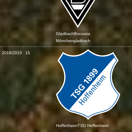
Gladbach
Borussia
Mönchengladbach
2018/2019
15
0
:
0
Hoffenheim
TSG Hoffenheim