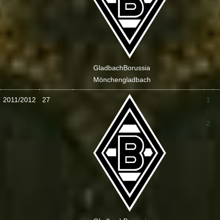
Gladbach
Borussia
Mönchengladbach
2011/2012
27
1
:
2