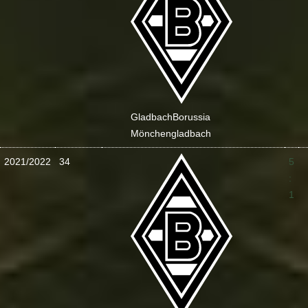
Gladbach
Borussia
Mönchengladbach
2021/2022
34
5
:
1