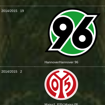
2014/2015
19
:
Hannover
Hannover 96
2014/2015
2
:
Mainz
1. FSV Mainz 05