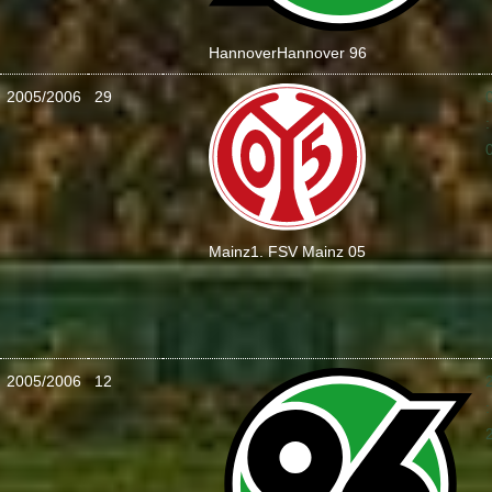
Hannover
Hannover 96
2005/2006
29
:
Mainz
1. FSV Mainz 05
2005/2006
12
: