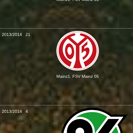
2013/2014
21
:
Mainz
1. FSV Mainz 05
2013/2014
4
: