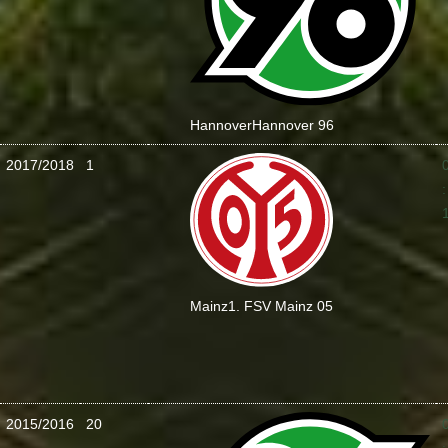
Hannover
Hannover 96
2017/2018
1
:
Mainz
1. FSV Mainz 05
2015/2016
20