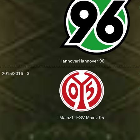
:
Hannover
Hannover 96
2015/2016
3
:
Mainz
1. FSV Mainz 05