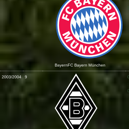
:
Bayern
FC Bayern München
2003/2004
9
: