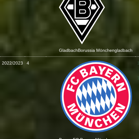
Gladbach
Borussia Mönchengladbach
2022/2023
4
: