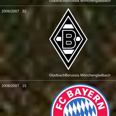
Gladbach
Borussia Mönchengladbach
2006/2007
32
:
Gladbach
Borussia Mönchengladbach
2006/2007
15
: