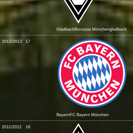
Gladbach
Borussia Mönchengladbach
2012/2013
17
:
Bayern
FC Bayern München
2011/2012
18