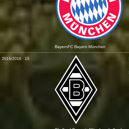
Bayern
FC Bayern München
2015/2016
15
: