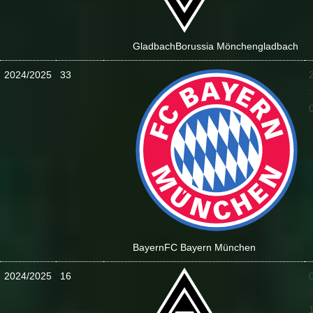
Gladbach
Borussia Mönchengladbach
2024/2025
33
:
Bayern
FC Bayern München
2024/2025
16
: