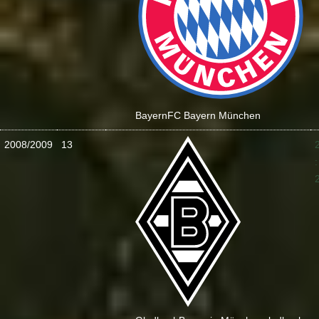
Bayern
FC Bayern München
2008/2009
13
: