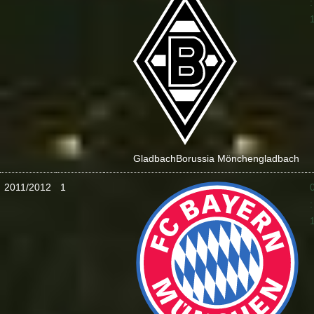
:
Gladbach
Borussia Mönchengladbach
2011/2012
1
: