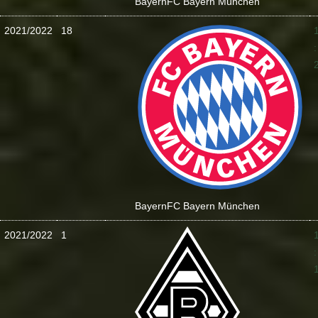
Bayern
FC Bayern München
2021/2022
18
:
Bayern
FC Bayern München
2021/2022
1
: