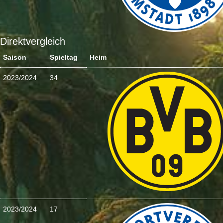
Direktvergleich
Saison
Spieltag
Heim
2023/2024
34
2023/2024
17