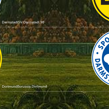
Darmstadt
SV Darmstadt 98
2 : 2
Dortmund
Borussia Dortmund