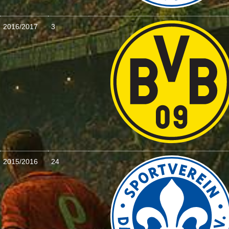
2016/2017
3
2015/2016
24