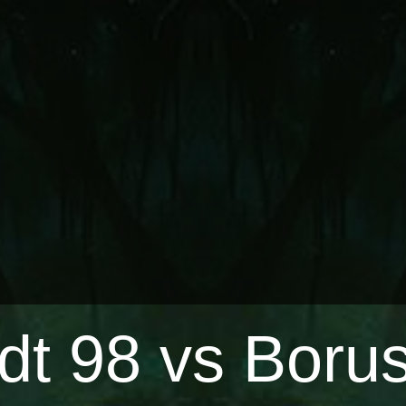
t 98 vs Boru