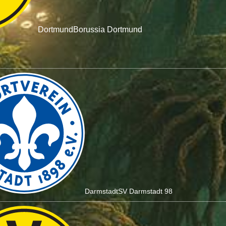
Dortmund
Borussia Dortmund
Darmstadt
SV Darmstadt 98