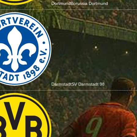
Dortmund
Borussia Dortmund
Darmstadt
SV Darmstadt 98