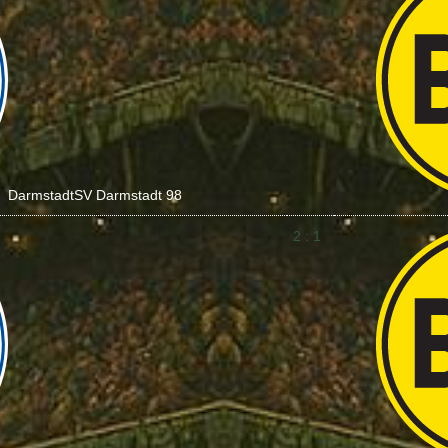
Darmstadt
SV Darmstadt 98
2 : 1