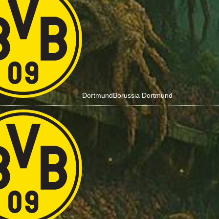
Dortmund
Borussia Dortmund