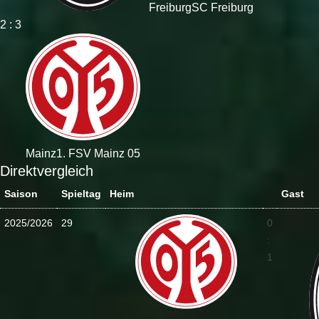
Freiburg
SC Freiburg
2 : 3
Mainz
1. FSV Mainz 05
Direktvergleich
Saison
Spieltag
Heim
Gast
2025/2026
29
0
:
1