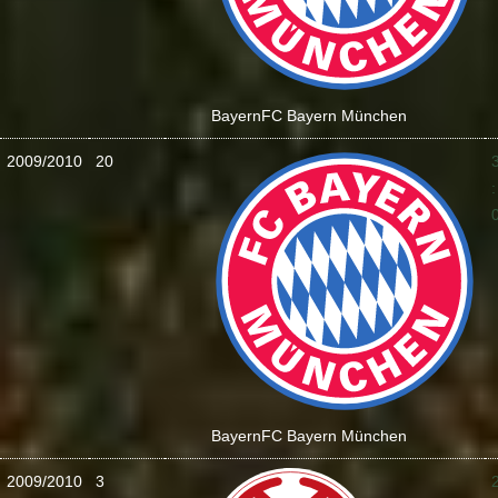
Bayern
FC Bayern München
2009/2010
20
:
Bayern
FC Bayern München
2009/2010
3