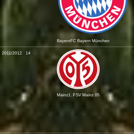
Bayern
FC Bayern München
2011/2012
14
:
Mainz
1. FSV Mainz 05