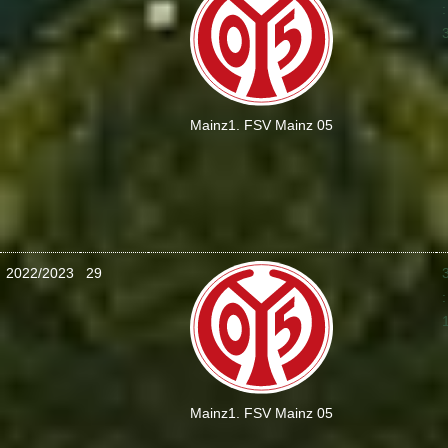
:
Mainz
1. FSV Mainz 05
2022/2023
29
:
Mainz
1. FSV Mainz 05