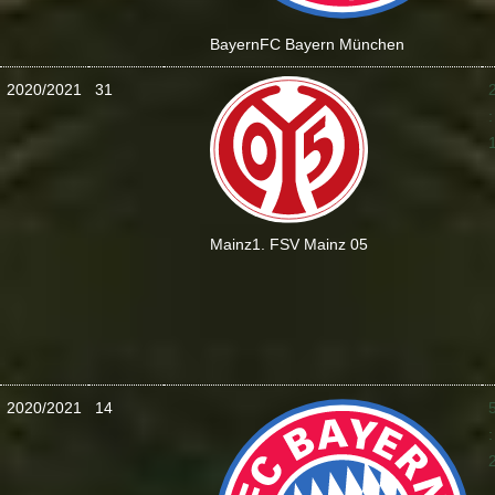
Bayern
FC Bayern München
2020/2021
31
:
Mainz
1. FSV Mainz 05
2020/2021
14
: