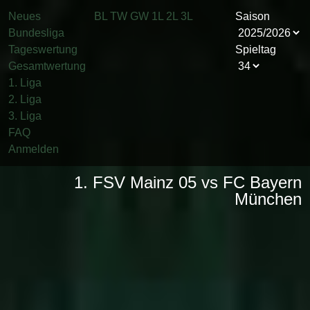
Neues
BL
TW
GW
1L
2L
3L
Saison
Bundesliga
Tageswertung
Spieltag
Gesamtwertung
1. Liga
2. Liga
3. Liga
FAQ
Anmelden
1. FSV Mainz 05 vs FC Bayern
München