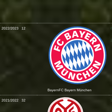
2022/2023
12
:
Bayern
FC Bayern München
2021/2022
32
: