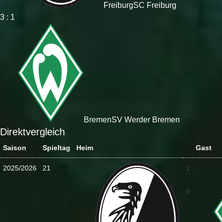
Freiburg
SC Freiburg
3 : 1
Bremen
SV Werder Bremen
Direktvergleich
Saison
Spieltag
Heim
Gast
2025/2026
21
1
:
0