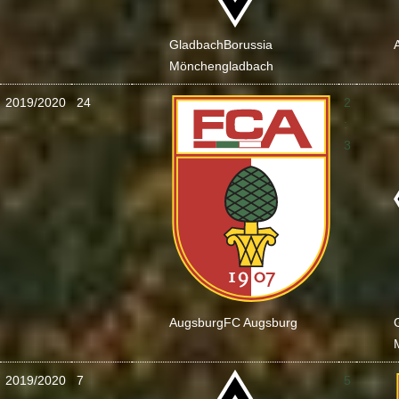
Gladbach
Borussia
Mönchengladbach
2019/2020
24
2
:
3
Augsburg
FC Augsburg
2019/2020
7
5