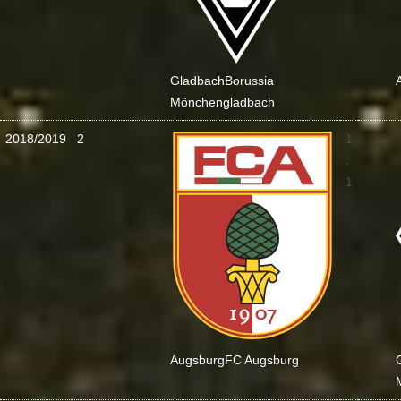
Gladbach
Borussia
Mönchengladbach
2018/2019
2
1
:
1
Augsburg
FC Augsburg