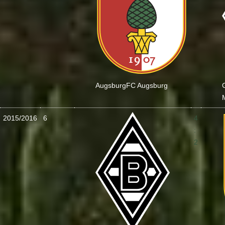
Augsburg
FC Augsburg
2015/2016
6
4
:
2