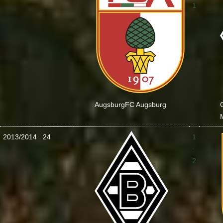
1
Augsburg
FC Augsburg
2013/2014
24
1
:
2