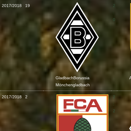
2017/2018
19
2
:
0
Gladbach
Borussia
Mönchengladbach
2017/2018
2
2
:
2