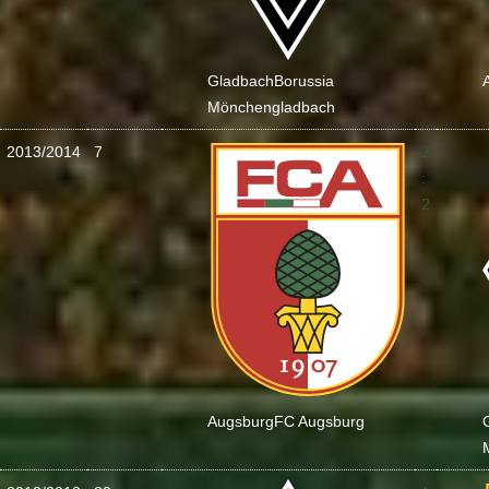
Gladbach
Borussia
Mönchengladbach
2013/2014
7
2
:
2
Augsburg
FC Augsburg