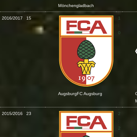
Mönchengladbach
2016/2017
15
1
:
0
Augsburg
FC Augsburg
2015/2016
23
2
:
2