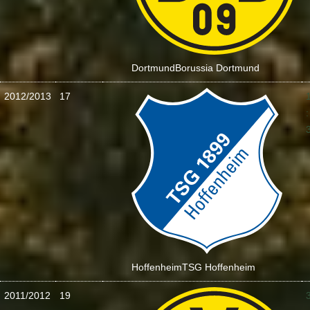
Dortmund
Borussia Dortmund
2012/2013
17
:
Hoffenheim
TSG Hoffenheim
2011/2012
19