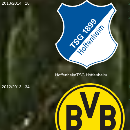
2013/2014
16
:
Hoffenheim
TSG Hoffenheim
2012/2013
34
: