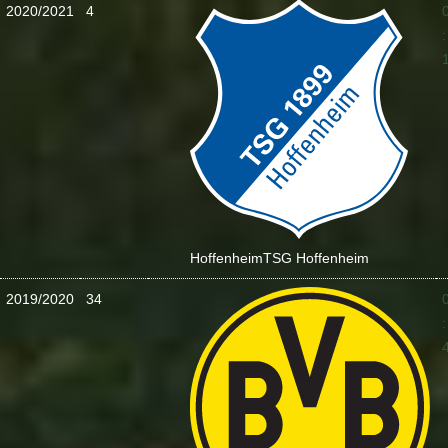
2020/2021
4
:
Hoffenheim
TSG Hoffenheim
2019/2020
34
: