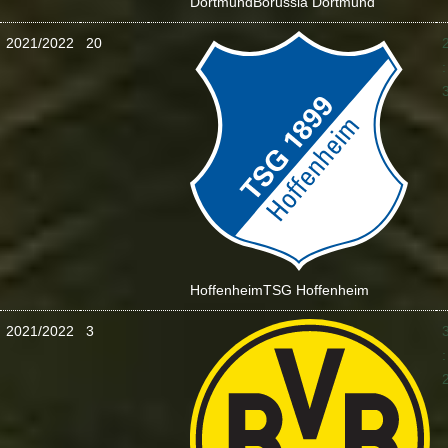
Dortmund
Borussia Dortmund
2021/2022
20
:
Hoffenheim
TSG Hoffenheim
2021/2022
3
: