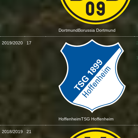
Dortmund
Borussia Dortmund
2019/2020
17
:
Hoffenheim
TSG Hoffenheim
2018/2019
21