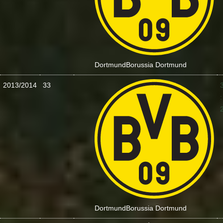
Dortmund
Borussia Dortmund
2013/2014
33
:
Dortmund
Borussia Dortmund