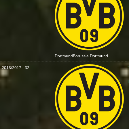
Dortmund
Borussia Dortmund
2016/2017
32
: