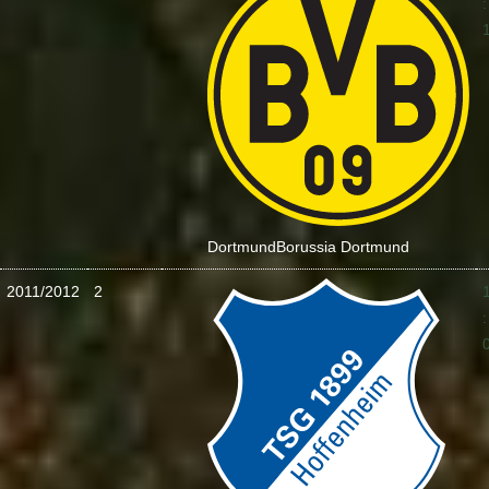
:
Dortmund
Borussia Dortmund
2011/2012
2
: