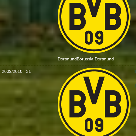
Dortmund
Borussia Dortmund
2009/2010
31
: