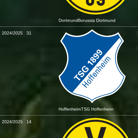
Dortmund
Borussia Dortmund
2024/2025
31
:
Hoffenheim
TSG Hoffenheim
2024/2025
14
: