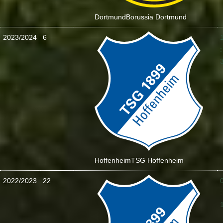
Dortmund
Borussia Dortmund
2023/2024
6
:
Hoffenheim
TSG Hoffenheim
2022/2023
22
: