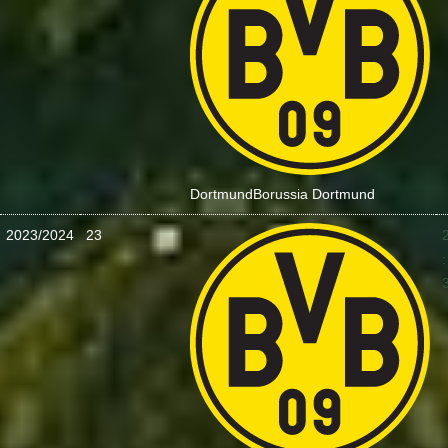
Dortmund
Borussia Dortmund
2023/2024
23
: