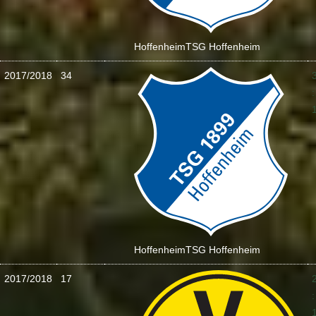
Hoffenheim
TSG Hoffenheim
2017/2018
34
:
Hoffenheim
TSG Hoffenheim
2017/2018
17
: