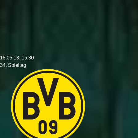
18.05.13, 15:30
34. Spieltag