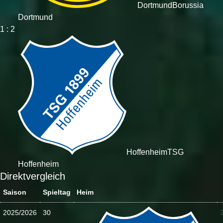
Dortmund
Borussia
Dortmund
1 : 2
Hoffenheim
TSG
Hoffenheim
Direktvergleich
Saison
Spieltag
Heim
2025/2026
30