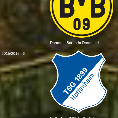
Dortmund
Borussia Dortmund
2015/2016
6
: