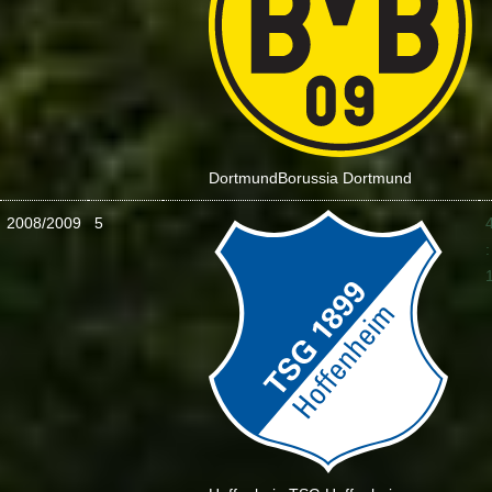
Dortmund
Borussia Dortmund
2008/2009
5
: