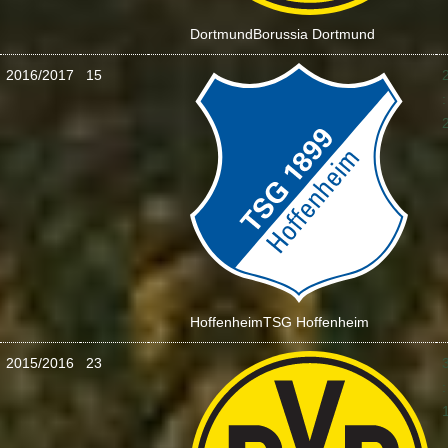
Dortmund
Borussia Dortmund
2016/2017
15
:
Hoffenheim
TSG Hoffenheim
2015/2016
23
: