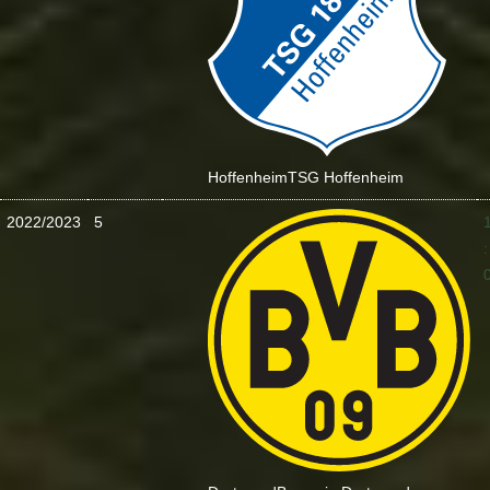
Hoffenheim
TSG Hoffenheim
2022/2023
5
: