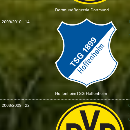
Dortmund
Borussia Dortmund
2009/2010
14
:
Hoffenheim
TSG Hoffenheim
2008/2009
22
: