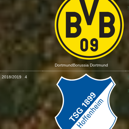
:
Dortmund
Borussia Dortmund
2018/2019
4
: