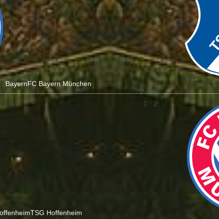
Bayern
FC Bayern München
0 : 2
offenheim
TSG Hoffenheim