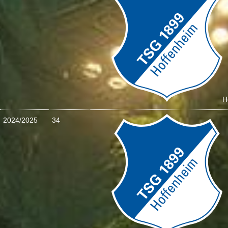
H
2024/2025
34