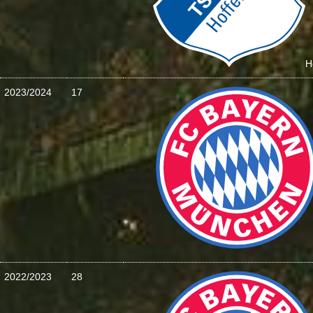
H
2023/2024
17
2022/2023
28