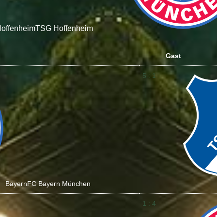
offenheim
TSG Hoffenheim
Gast
5 : 1
Bayern
FC Bayern München
1 : 4