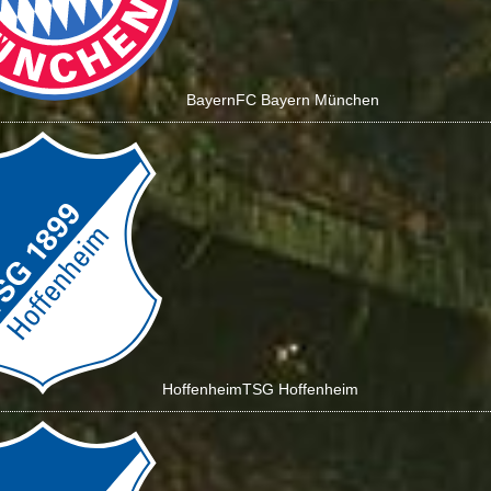
Bayern
FC Bayern München
Hoffenheim
TSG Hoffenheim