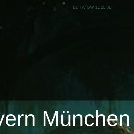
BL
TW
GW
1L
2L
3L
yern München