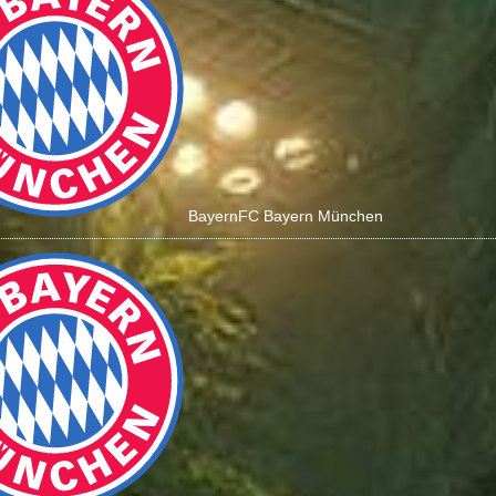
Bayern
FC Bayern München