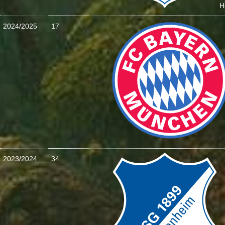
H
2024/2025
17
2023/2024
34