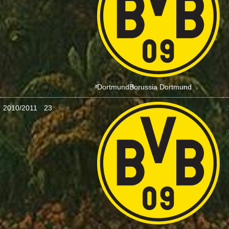
Dortmund
Borussia Dortmund
2010/2011
23
: