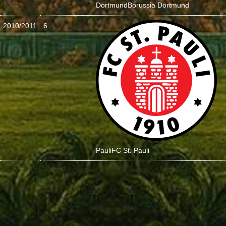
Dortmund
Borussia Dortmund
2010/2011
6
:
Pauli
FC St. Pauli