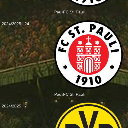
Pauli
FC St. Pauli
2024/2025
24
:
Pauli
FC St. Pauli
2024/2025
7
: