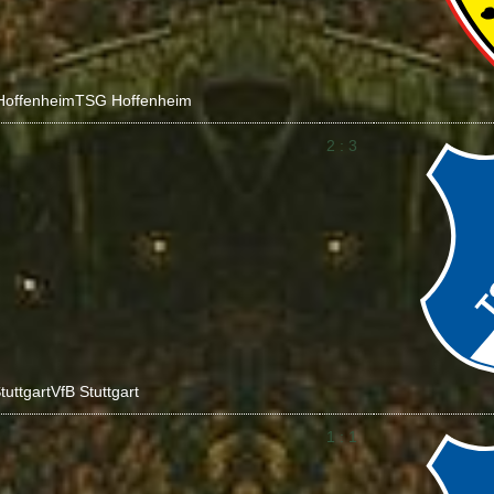
Hoffenheim
TSG Hoffenheim
2 : 3
tuttgart
VfB Stuttgart
1 : 1