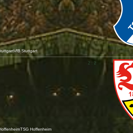
tuttgart
VfB Stuttgart
2 : 2
Hoffenheim
TSG Hoffenheim