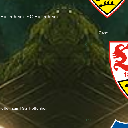
Hoffenheim
TSG Hoffenheim
Gast
3 : 3
Hoffenheim
TSG Hoffenheim
0 : 0