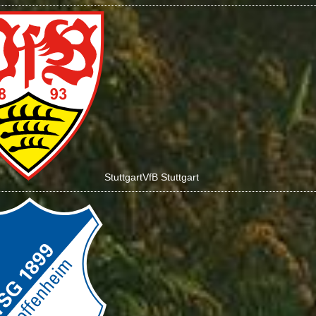
Stuttgart
VfB Stuttgart