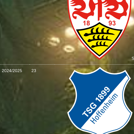
S
2024/2025
23