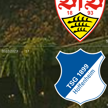
S
2022/2023
17