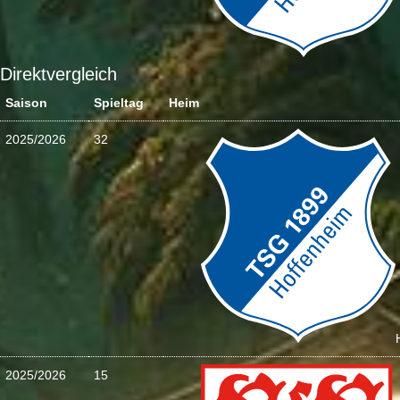
Direktvergleich
Saison
Spieltag
Heim
2025/2026
32
2025/2026
15