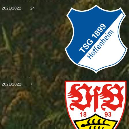
2021/2022
24
2021/2022
7