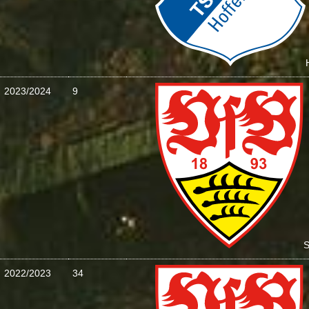
2023/2024
9
S
2022/2023
34