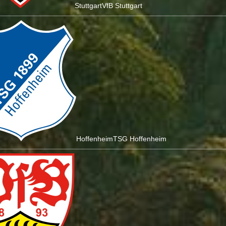
Stuttgart
VfB Stuttgart
Hoffenheim
TSG Hoffenheim