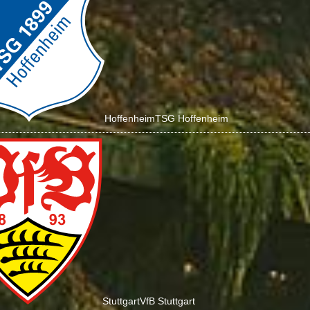
Hoffenheim
TSG Hoffenheim
Stuttgart
VfB Stuttgart