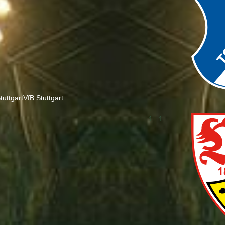
tuttgart
VfB Stuttgart
1 : 1