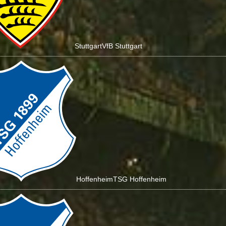
Stuttgart
VfB Stuttgart
Hoffenheim
TSG Hoffenheim