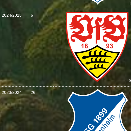
2024/2025
6
S
2023/2024
26