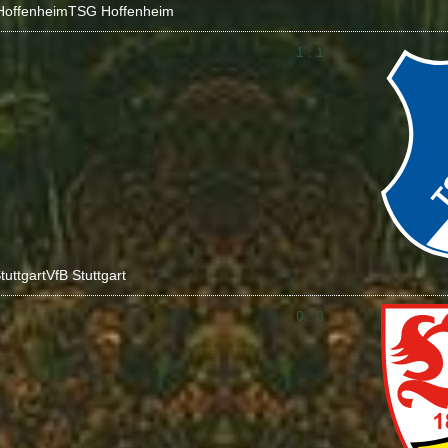
Hoffenheim
TSG Hoffenheim
1 : 1
tuttgart
VfB Stuttgart
0 : 3