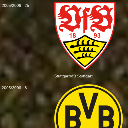
2005/2006
25
:
Stuttgart
VfB Stuttgart
2005/2006
8
: