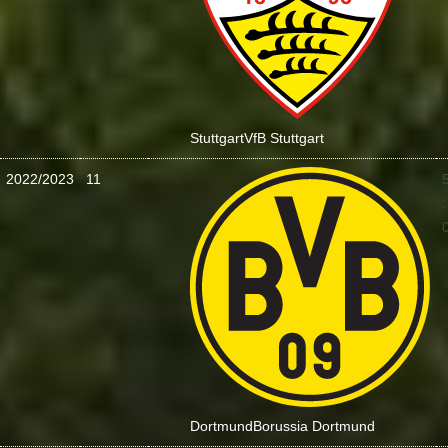
Stuttgart
VfB Stuttgart
2022/2023
11
:
Dortmund
Borussia Dortmund