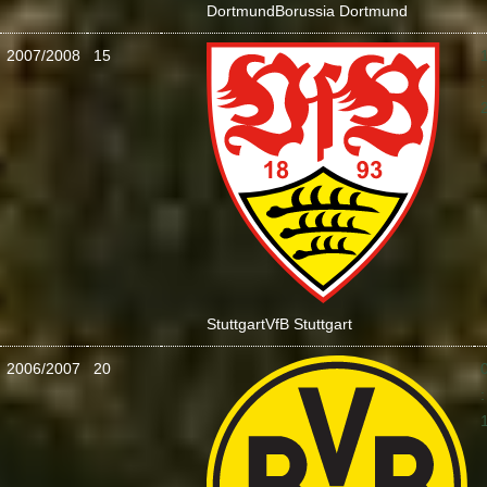
Dortmund
Borussia Dortmund
2007/2008
15
:
Stuttgart
VfB Stuttgart
2006/2007
20
: