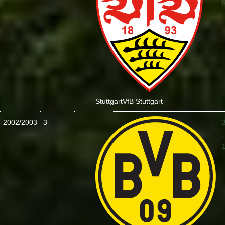
Stuttgart
VfB Stuttgart
2002/2003
3
: