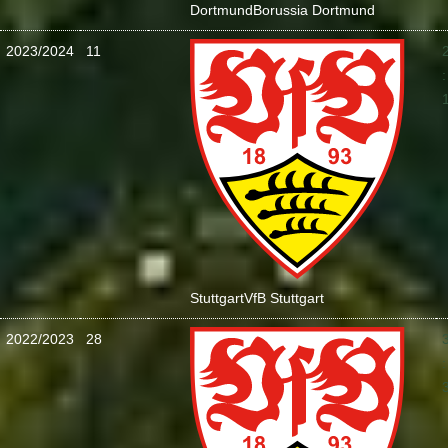
Dortmund
Borussia Dortmund
2023/2024
11
:
Stuttgart
VfB Stuttgart
2022/2023
28
: