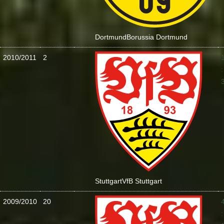
Dortmund
Borussia Dortmund
2010/2011
2
:
Stuttgart
VfB Stuttgart
2009/2010
20
: