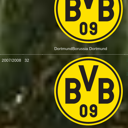
Dortmund
Borussia Dortmund
2007/2008
32
: