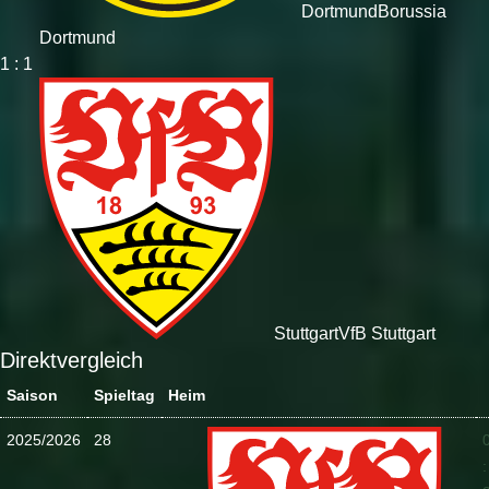
Dortmund
Borussia
Dortmund
1 : 1
Stuttgart
VfB Stuttgart
Direktvergleich
Saison
Spieltag
Heim
2025/2026
28
: