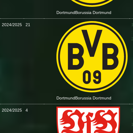
Dortmund
Borussia Dortmund
2024/2025
21
:
Dortmund
Borussia Dortmund
2024/2025
4
: