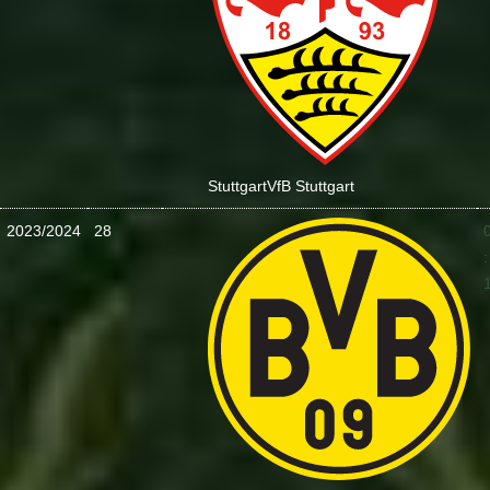
Stuttgart
VfB Stuttgart
2023/2024
28
: