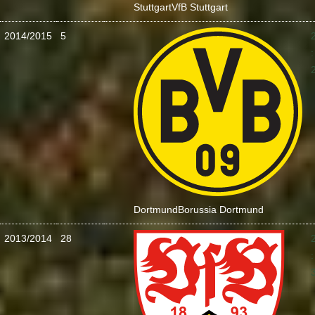
Stuttgart
VfB Stuttgart
2014/2015
5
:
Dortmund
Borussia Dortmund
2013/2014
28
: