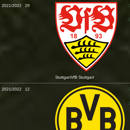
2021/2022
29
:
Stuttgart
VfB Stuttgart
2021/2022
12
: