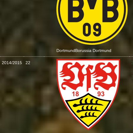
Dortmund
Borussia Dortmund
2014/2015
22
: