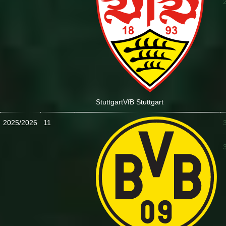
Stuttgart
VfB Stuttgart
2025/2026
11
: