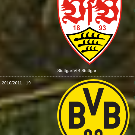
:
Stuttgart
VfB Stuttgart
2010/2011
19
: