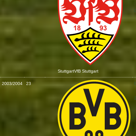
:
Stuttgart
VfB Stuttgart
2003/2004
23
: