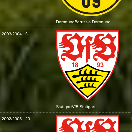
Dortmund
Borussia Dortmund
2003/2004
6
:
Stuttgart
VfB Stuttgart
2002/2003
20
: