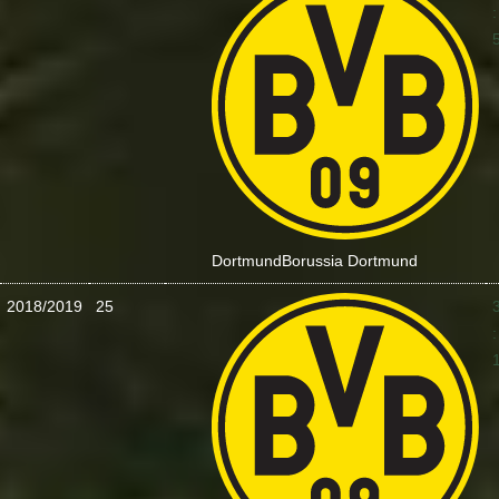
:
Dortmund
Borussia Dortmund
2018/2019
25
: