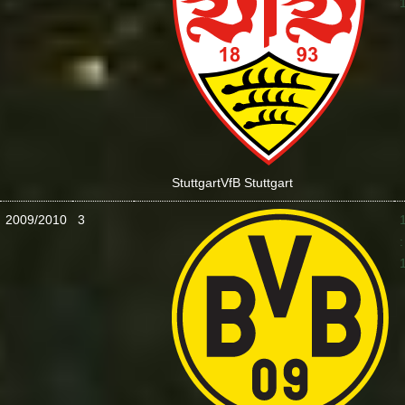
Stuttgart
VfB Stuttgart
2009/2010
3
: