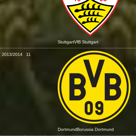
Stuttgart
VfB Stuttgart
2013/2014
11
:
Dortmund
Borussia Dortmund