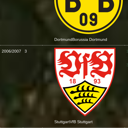
Dortmund
Borussia Dortmund
2006/2007
3
:
Stuttgart
VfB Stuttgart