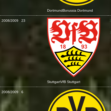
Dortmund
Borussia Dortmund
2008/2009
23
:
Stuttgart
VfB Stuttgart
2008/2009
6
: