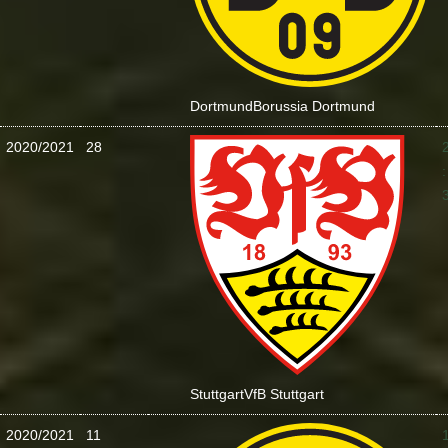
Dortmund
Borussia Dortmund
2020/2021
28
:
Stuttgart
VfB Stuttgart
2020/2021
11