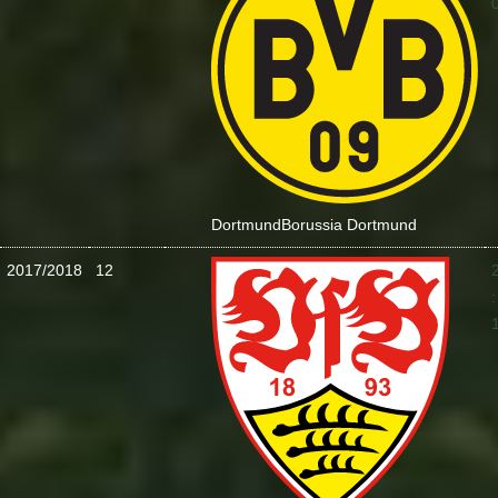
Dortmund
Borussia Dortmund
2017/2018
12
: