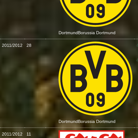
Dortmund
Borussia Dortmund
2011/2012
28
:
Dortmund
Borussia Dortmund
2011/2012
11